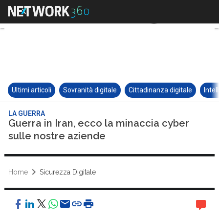
Ultimi articoli
Sovranità digitale
Cittadinanza digitale
Intel
LA GUERRA
Guerra in Iran, ecco la minaccia cyber
sulle nostre aziende
Home
Sicurezza Digitale