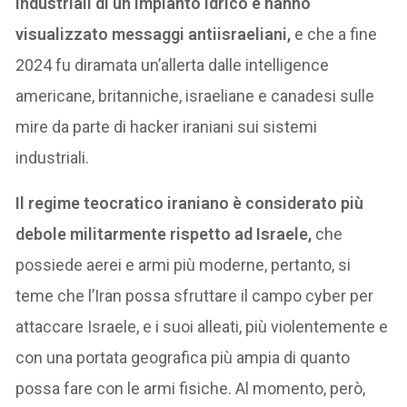
industriali di un impianto idrico e hanno
visualizzato messaggi antiisraeliani,
e che a fine
2024 fu diramata un’allerta dalle intelligence
americane, britanniche, israeliane e canadesi sulle
mire da parte di hacker iraniani sui sistemi
industriali.
Il regime teocratico iraniano è considerato più
debole militarmente rispetto ad Israele,
che
possiede aerei e armi più moderne, pertanto, si
teme che l’Iran possa sfruttare il campo cyber per
attaccare Israele, e i suoi alleati, più violentemente e
con una portata geografica più ampia di quanto
possa fare con le armi fisiche. Al momento, però,