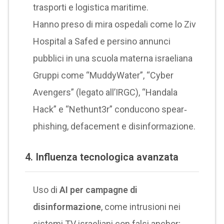
trasporti e logistica maritime.
Hanno preso di mira ospedali come lo Ziv
Hospital a Safed e persino annunci
pubblici in una scuola materna israeliana
Gruppi come “MuddyWater”, “Cyber
Avengers” (legato all’IRGC), “Handala
Hack” e “Nethunt3r” conducono spear‐
phishing, defacement e disinformazione.
4.
Influenza tecnologica avanzata
Uso di
AI per campagne di
disinformazione
, come intrusioni nei
sistemi TV israeliani con falsi anchor;