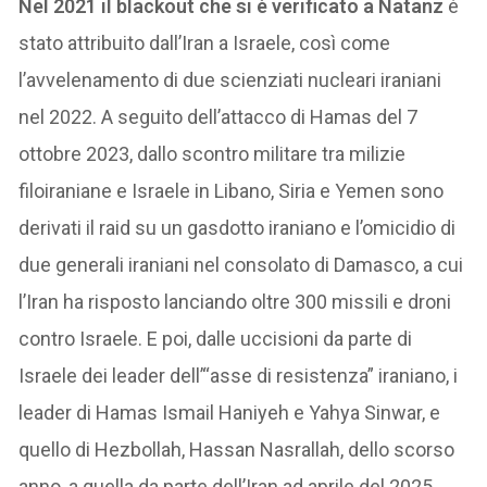
Nel 2021 il blackout che si è verificato a Natanz
è
stato attribuito dall’Iran a Israele, così come
l’avvelenamento di due scienziati nucleari iraniani
nel 2022. A seguito dell’attacco di Hamas del 7
ottobre 2023, dallo scontro militare tra milizie
filoiraniane e Israele in Libano, Siria e Yemen sono
derivati il raid su un gasdotto iraniano e l’omicidio di
due generali iraniani nel consolato di Damasco, a cui
l’Iran ha risposto lanciando oltre 300 missili e droni
contro Israele. E poi, dalle uccisioni da parte di
Israele dei leader dell’“asse di resistenza” iraniano, i
leader di Hamas Ismail Haniyeh e Yahya Sinwar, e
quello di Hezbollah, Hassan Nasrallah, dello scorso
anno, a quella da parte dell’Iran ad aprile del 2025