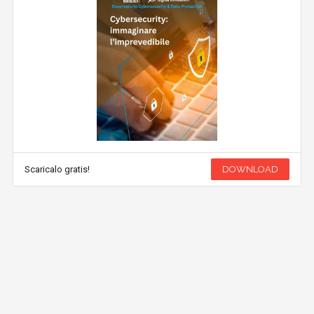
Scaricalo gratis!
DOWNLOAD