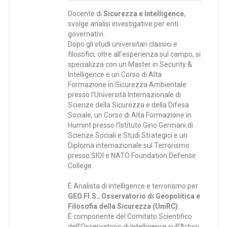
Docente di
Sicurezza e Intelligence
,
svolge analisi investigative per enti
governativi.
Dopo gli studi universitari classici e
filosofici, oltre all’esperienza sul campo, si
specializza con un Master in Security &
Intelligence e un Corso di Alta
Formazione in Sicurezza Ambientale
presso l’Università Internazionale di
Scienze della Sicurezza e della Difesa
Sociale, un Corso di Alta Formazione in
Humint presso l’Istituto Gino Germani di
Scienze Sociali e Studi Strategici e un
Diploma internazionale sul Terrorismo
presso SIOI e NATO Foundation Defense
College.
È Analista di intelligence e terrorismo per
GEO.FI.S.
,
Osservatorio di Geopolitica e
Filosofia della Sicurezza (UniRC)
.
È componente del Comitato Scientifico
dell’Osservatorio di Intelligence sull’Artico