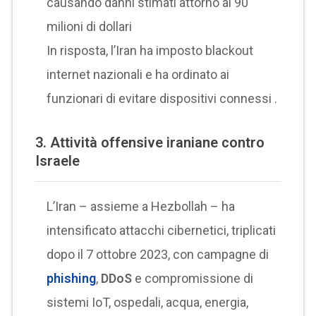
causando danni stimati attorno ai 90
milioni di dollari
In risposta, l’Iran ha imposto blackout
internet nazionali e ha ordinato ai
funzionari di evitare dispositivi connessi .
3.
Attività offensive iraniane contro
Israele
L’Iran – assieme a Hezbollah – ha
intensificato attacchi cibernetici, triplicati
dopo il 7 ottobre 2023, con campagne di
phishing
,
DDoS
e compromissione di
sistemi IoT, ospedali, acqua, energia,