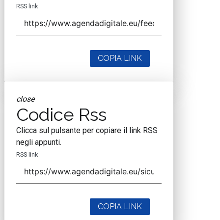
RSS link
COPIA LINK
close
Codice Rss
Clicca sul pulsante per copiare il link RSS
negli appunti.
RSS link
COPIA LINK