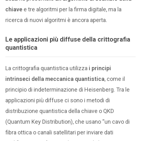
chiave
e tre algoritmi per la firma digitale, ma la
ricerca di nuovi algoritmi è ancora aperta.
Le applicazioni più diffuse della crittografia
quantistica
La crittografia quantistica utilizza
i principi
intrinseci della meccanica quantistica
, come il
principio di indeterminazione di Heisenberg. Tra le
applicazioni più diffuse ci sono i metodi di
distribuzione quantistica della chiave o QKD
(Quantum Key Distribution), che usano “un cavo di
fibra ottica o canali satellitari per inviare dati