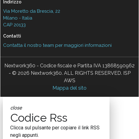
Indirizzo
Via Moretto da Brescia, 22
Milano - Italia
CAP 20133
Contatti
Contatta il nostro team per maggiori informazioni
Nextwork360 - Codice fiscale e Partita IVA 13868590962
- © 2026 Nextwork360. ALL RIGHTS RESERVED. ISP
AWS
Mappa del sito
close
Codice Rss
Clicca sul pulsante per copiare il link RSS
negli appunti.