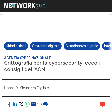
Ultimi articoli
Sovranità digitale
Cittadinanza digitale
Intel
AGENZIA CYBER NAZIONALE
Crittografia per la cybersecurity: ecco i
consigli dell’ACN
Home
Sicurezza Digitale