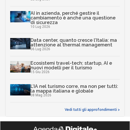
AI in azienda, perché gestire il
cambiamento è anche una questione
di sicurezza
10 Lug 2026
Data center, quanto cresce l’Italia: ma
attenzione al thermal management
06 Lug 2026
Ecosistemi travel-tech: startup, AI e
nuovi modelli per il turismo
15 Giu 2026
L’IA nel turismo corre, ma non per tutti:
la mappa italiana e globale
08 Mag 2026
Vedi tutti gli approfondimenti >