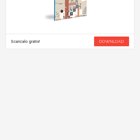
Scaricalo gratis!
DOWNLOAD