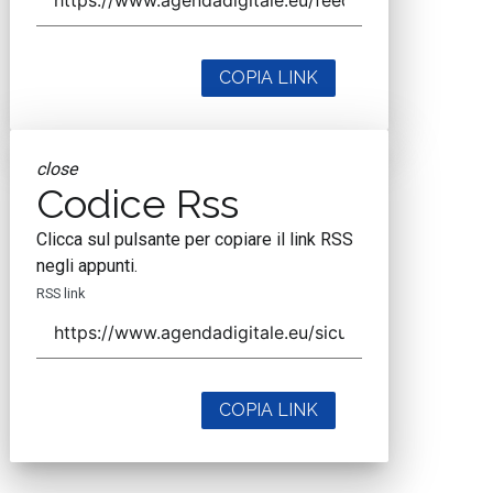
COPIA LINK
close
Codice Rss
Clicca sul pulsante per copiare il link RSS
negli appunti.
RSS link
COPIA LINK