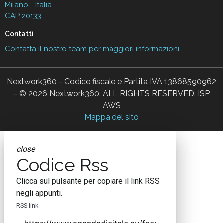
Milano - Italia
CAP 20133
Contatti
Contatta il nostro team per maggiori informazioni
Nextwork360 - Codice fiscale e Partita IVA 13868590962
- © 2026 Nextwork360. ALL RIGHTS RESERVED. ISP
AWS
Mappa del sito
close
Codice Rss
Clicca sul pulsante per copiare il link RSS
negli appunti.
RSS link