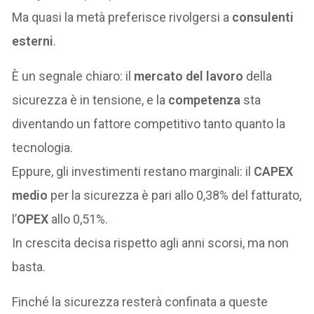
Ma quasi la metà preferisce rivolgersi a
consulenti
esterni
.
È un segnale chiaro: il
mercato del lavoro
della
sicurezza è in tensione, e la
competenza
sta
diventando un fattore competitivo tanto quanto la
tecnologia.
Eppure, gli investimenti restano marginali: il
CAPEX
medio
per la sicurezza è pari allo 0,38% del fatturato,
l’
OPEX
allo 0,51%.
In crescita decisa rispetto agli anni scorsi, ma non
basta.
Finché la sicurezza resterà confinata a queste