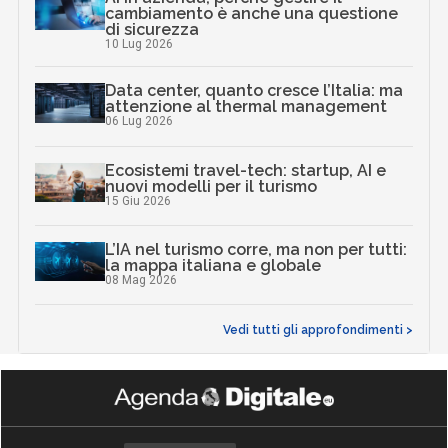
cambiamento è anche una questione
di sicurezza
10 Lug 2026
Data center, quanto cresce l’Italia: ma
attenzione al thermal management
06 Lug 2026
Ecosistemi travel-tech: startup, AI e
nuovi modelli per il turismo
15 Giu 2026
L’IA nel turismo corre, ma non per tutti:
la mappa italiana e globale
08 Mag 2026
Vedi tutti gli approfondimenti >