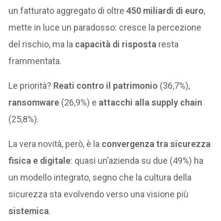
un fatturato aggregato di oltre
450 miliardi di euro
,
mette in luce un paradosso: cresce la percezione
del rischio, ma la
capacità di risposta
resta
frammentata.
Le priorità?
Reati contro il patrimonio
(36,7%),
ransomware
(26,9%) e
attacchi alla supply chain
(25,8%).
La vera novità, però, è la
convergenza tra sicurezza
fisica e digitale
: quasi un’azienda su due (49%) ha
un modello integrato, segno che la cultura della
sicurezza sta evolvendo verso una visione più
sistemica
.