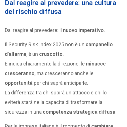
Dal reagire al prevedere: una cultura
del rischio diffusa
Dal reagire al prevedere: il
nuovo imperativo
.
Il Security Risk Index 2025 non è un
campanello
d’allarme
, è un
cruscotto
.
E indica chiaramente la direzione: le
minacce
cresceranno
, ma cresceranno anche le
opportunità
per chi saprà anticiparle.
La differenza tra chi subirà un attacco e chi lo
eviterà starà nella capacità di trasformare la
sicurezza in una
competenza strategica diffusa
.
Per le imprese italiane è il momento di
cambiare