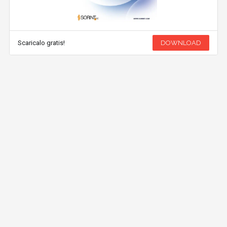
Scaricalo gratis!
DOWNLOAD