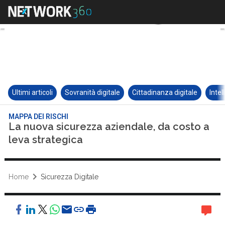
Ultimi articoli
Sovranità digitale
Cittadinanza digitale
Intel
MAPPA DEI RISCHI
La nuova sicurezza aziendale, da costo a
leva strategica
Home
Sicurezza Digitale