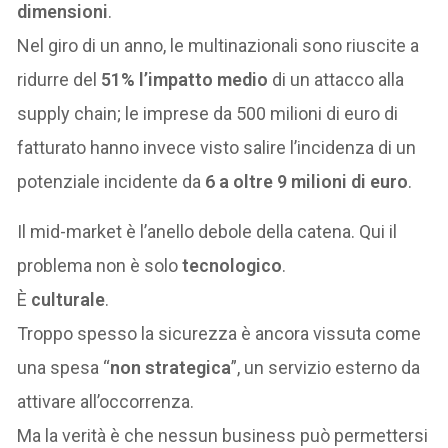
dimensioni
.
Nel giro di un anno, le multinazionali sono riuscite a
ridurre del
51% l’impatto medio
di un attacco alla
supply chain; le imprese da 500 milioni di euro di
fatturato hanno invece visto salire l’incidenza di un
potenziale incidente da
6 a oltre 9 milioni di euro
.
Il mid-market è l’anello debole della catena. Qui il
problema non è solo
tecnologico
.
È
culturale
.
Troppo spesso la sicurezza è ancora vissuta come
una spesa “
non strategica
”, un servizio esterno da
attivare all’occorrenza.
Ma la verità è che nessun business può permettersi