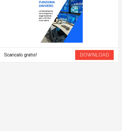
Scaricalo gratis!
DOWNLOAD