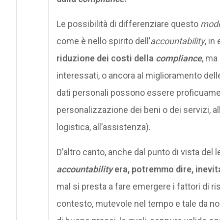
Le possibilità di differenziare questo
mode
come è nello spirito dell’
accountability
, in
riduzione dei costi della
compliance
, ma
interessati, o ancora al miglioramento delle
dati personali possono essere proficuament
personalizzazione dei beni o dei servizi, al
logistica, all’assistenza).
D’altro canto, anche dal punto di vista del l
accountability
era, potremmo dire, inevit
mal si presta a fare emergere i fattori di r
contesto, mutevole nel tempo e tale da no