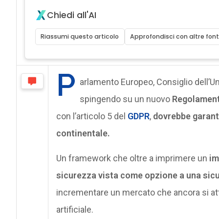
Chiedi all'AI
Riassumi questo articolo
Approfondisci con altre font
P
arlamento Europeo, Consiglio dell
spingendo su un nuovo
Regolament
con l’articolo 5 del
GDPR
,
dovrebbe garantir
continentale.
Un framework che oltre a imprimere un
im
sicurezza vista come opzione a una sicu
incrementare un mercato che ancora si attes
artificiale.