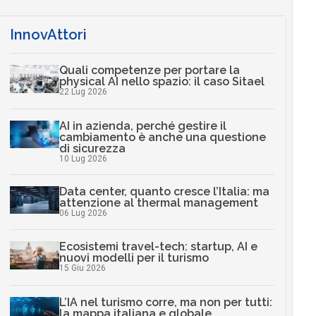
InnovAttori
Quali competenze per portare la
physical AI nello spazio: il caso Sitael
22 Lug 2026
AI in azienda, perché gestire il
cambiamento è anche una questione
di sicurezza
10 Lug 2026
Data center, quanto cresce l’Italia: ma
attenzione al thermal management
06 Lug 2026
Ecosistemi travel-tech: startup, AI e
nuovi modelli per il turismo
15 Giu 2026
L’IA nel turismo corre, ma non per tutti:
la mappa italiana e globale