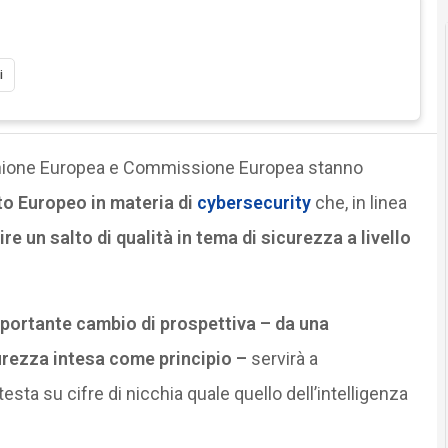
i
’Unione Europea e Commissione Europea stanno
o Europeo in materia di
cybersecurity
che, in linea
e un salto di qualità in tema di sicurezza a livello
portante cambio di prospettiva – da una
rezza intesa come principio –
servirà a
ta su cifre di nicchia quale quello dell’intelligenza