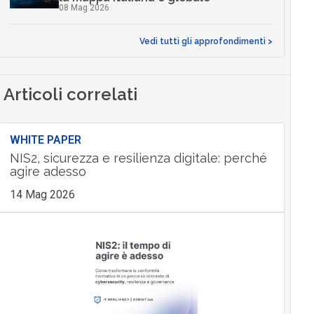
08 Mag 2026
Vedi tutti gli approfondimenti >
Articoli correlati
WHITE PAPER
NIS2, sicurezza e resilienza digitale: perché
agire adesso
14 Mag 2026