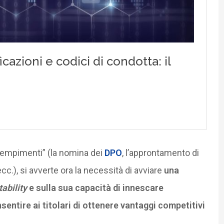
dempimenti” (la nomina dei
DPO
, l’approntamento di
cc.), si avverte ora la necessità di avviare
una
ability
e sulla sua capacità di innescare
entire ai titolari di ottenere vantaggi competitivi