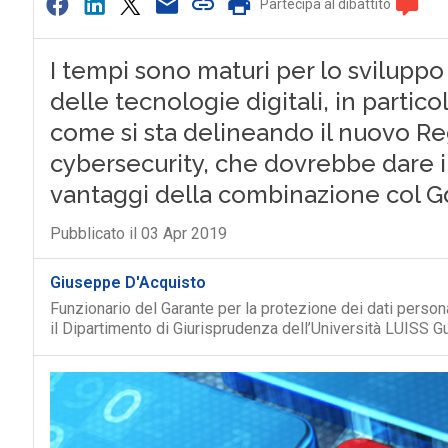
Partecipa al dibattito
I tempi sono maturi per lo sviluppo
delle tecnologie digitali, in particol
come si sta delineando il nuovo R
cybersecurity, che dovrebbe dare im
vantaggi della combinazione col G
Pubblicato il 03 Apr 2019
Giuseppe D'Acquisto
Funzionario del Garante per la protezione dei dati personal
il Dipartimento di Giurisprudenza dell’Università LUISS Gu