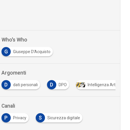
Who's Who
G
Giuseppe D’Acquisto
Argomenti
D
dati personali
DPO
Intelligenza Artificiale
Canali
P
S
Privacy
Sicurezza digitale