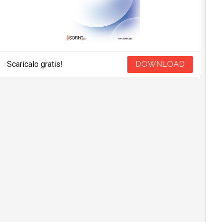
Scaricalo gratis!
DOWNLOAD