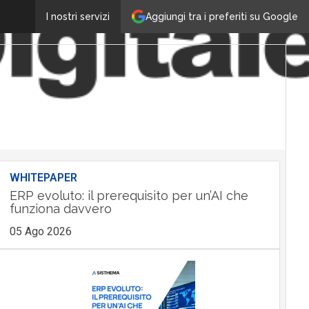
Aggiungi tra i preferiti su Google
I nostri servizi
WHITEPAPER
ERP evoluto: il prerequisito per un’AI che
funziona davvero
05 Ago 2026