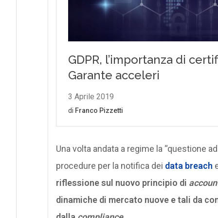
Una volta andata a regime la “questione a
procedure per la notifica dei
data breach
e
riflessione sul nuovo principio di
account
dinamiche di mercato nuove e tali da cons
dalla
compliance
.