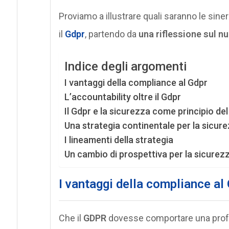
Proviamo a illustrare quali saranno le sin
il
Gdpr
, partendo da
una riflessione sul n
Indice degli argomenti
I vantaggi della compliance al Gdpr
L’accountability oltre il Gdpr
Il Gdpr e la sicurezza come principio de
Una strategia continentale per la sicur
I lineamenti della strategia
Un cambio di prospettiva per la sicurez
I vantaggi della compliance al
Che il
GDPR
dovesse comportare una prof