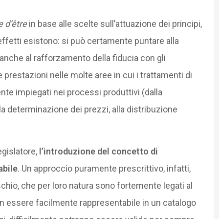
 d’être
in base alle scelte sull’attuazione dei principi,
 effetti esistono: si può certamente puntare alla
 anche al rafforzamento della fiducia con gli
 prestazioni nelle molte aree in cui i trattamenti di
e impiegati nei processi produttivi (dalla
la determinazione dei prezzi, alla distribuzione
egislatore,
l’introduzione del concetto di
abile
. Un approccio puramente prescrittivo, infatti,
ischio, che per loro natura sono fortemente legati al
n essere facilmente rappresentabile in un catalogo