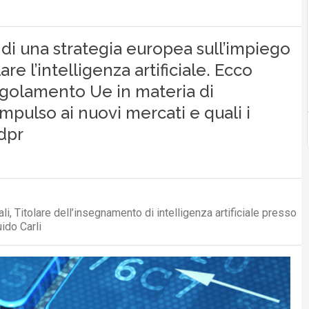
 di una strategia europea sull’impiego
are l’intelligenza artificiale. Ecco
egolamento Ue in materia di
pulso ai nuovi mercati e quali i
dpr
i, Titolare dell’insegnamento di intelligenza artificiale presso
ido Carli