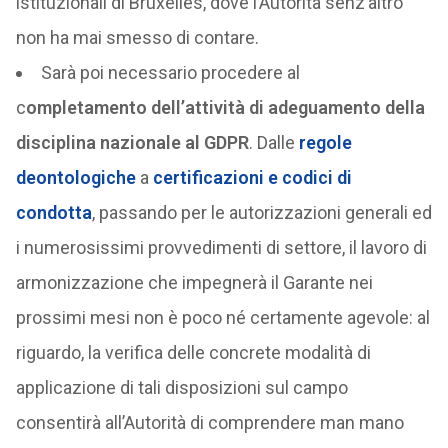
istituzionali di Bruxelles, dove l’Autorità senz’altro
non ha mai smesso di contare.
Sarà poi necessario procedere al
c
ompletamento dell’attività di adeguamento della
disciplina nazionale al GDPR
. Dalle
regole
deontologiche
a
certificazioni e codici di
condotta
, passando per le autorizzazioni generali ed
i numerosissimi provvedimenti di settore, il lavoro di
armonizzazione che impegnerà il Garante nei
prossimi mesi non è poco né certamente agevole: al
riguardo, la verifica delle concrete modalità di
applicazione di tali disposizioni sul campo
consentirà all’Autorità di comprendere man mano