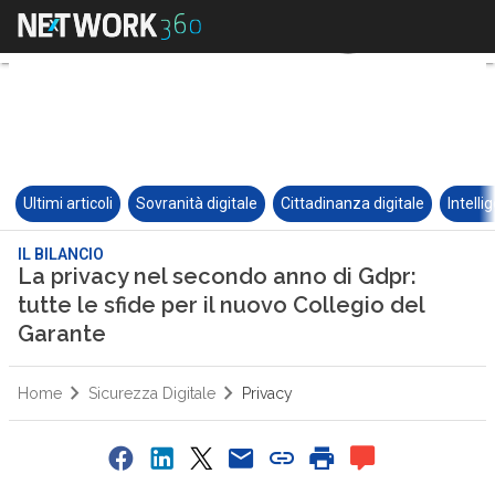
Ultimi articoli
Sovranità digitale
Cittadinanza digitale
Intelli
IL BILANCIO
La privacy nel secondo anno di Gdpr:
tutte le sfide per il nuovo Collegio del
Garante
Home
Sicurezza Digitale
Privacy