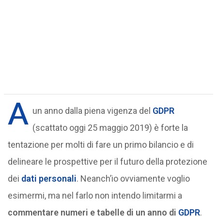
A
un anno dalla piena vigenza del
GDPR
(scattato oggi 25 maggio 2019) è forte la
tentazione per molti di fare un primo bilancio e di
delineare le prospettive per il futuro della protezione
dei
dati personali
. Neanch’io ovviamente voglio
esimermi, ma nel farlo non intendo limitarmi a
commentare numeri e tabelle di un anno di
GDPR
.