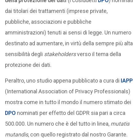
della protezione dei dati
(i cosiddetti
DPO
) nominati
dai titolari dei trattamenti (imprese private,
pubbliche, associazioni e pubbliche
amministrazioni) tenuti ai sensi di legge. Un numero
destinato ad aumentare, in virtù della sempre più alta
sensibilità degli
stakeholders
verso il tema della
protezione dei dati.
Peraltro, uno studio appena pubblicato a cura di
IAPP
(International Association of Privacy Professionals)
mostra come in tutto il mondo il numero stimato dei
DPO
nominati per effetto del GDPR sia pari a circa
500.000. Un numero che è del tutto in linea,
mutatis
mutandis
, con quello registrato dal nostro Garante.