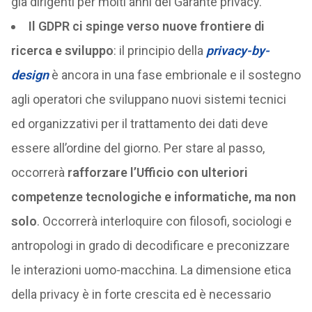
già dirigenti per molti anni del Garante privacy.
Il GDPR ci spinge verso nuove frontiere di
ricerca e sviluppo
: il principio della
privacy-by-
design
è ancora in una fase embrionale e il sostegno
agli operatori che sviluppano nuovi sistemi tecnici
ed organizzativi per il trattamento dei dati deve
essere all’ordine del giorno. Per stare al passo,
occorrerà
rafforzare l’Ufficio con ulteriori
competenze tecnologiche e informatiche, ma non
solo
. Occorrerà interloquire con filosofi, sociologi e
antropologi in grado di decodificare e preconizzare
le interazioni uomo-macchina. La dimensione etica
della privacy è in forte crescita ed è necessario