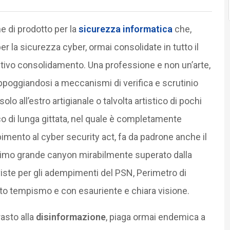
ne di prodotto per la
sicurezza informatica
che,
er la sicurezza cyber, ormai consolidate in tutto il
nitivo consolidamento. Una professione e non un’arte,
appoggiandosi a meccanismi di verifica e scrutinio
solo all’estro artigianale o talvolta artistico di pochi
co di lunga gittata, nel quale è completamente
ento al cyber security act, fa da padrone anche il
primo grande canyon mirabilmente superato dalla
ste per gli adempimenti del PSN, Perimetro di
tto tempismo e con esauriente e chiara visione.
asto alla
disinformazione
, piaga ormai endemica a