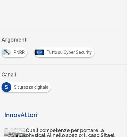
Argomenti
PNRR
Tutto su Cyber Security
Canali
S
Sicurezza digitale
InnovAttori
Quali competenze per portare la
physical AI nello spazio: il caso Sitael