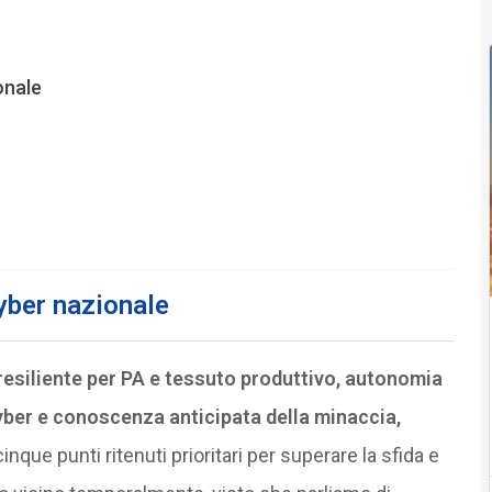
onale
cyber nazionale
 resiliente per PA e tessuto produttivo, autonomia
cyber e conoscenza anticipata della minaccia,
 cinque punti ritenuti prioritari per superare la sfida e