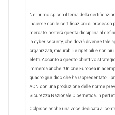
Nel primo spicca il tema della certificazio
insieme con le certificazioni di processo p
mercato, porterà questa disciplina al defi
la cyber security, che dovrà divenire tale 
organizzati, misurabili e ripetibili e non più 
eletti. Accanto a questo obiettivo strategi
immersa anche l’Unione Europea in adempim
quadro giuridico che ha rappresentato il 
ACN con una produzione delle norme previ
Sicurezza Nazionale Cibernetica, in perfe
Colpisce anche una voce dedicata al contr