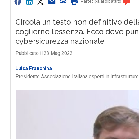
Partecipa al dibattito
Circola un testo non definitivo del
coglierne l’essenza. Ecco dove punt
cybersicurezza nazionale
Pubblicato il 23 Mag 2022
Luisa Franchina
Presidente Associazione Italiana esperti in Infrastrutture