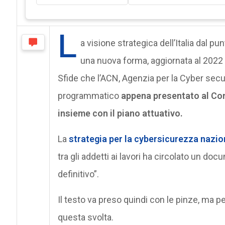
L
a visione strategica dell’Italia dal p
una nuova forma, aggiornata al 2022 
Sfide che l’ACN, Agenzia per la Cyber secu
programmatico
appena presentato al Com
insieme con il piano attuativo.
La
strategia per la cybersicurezza nazio
tra gli addetti ai lavori ha circolato un d
definitivo”.
Il testo va preso quindi con le pinze, ma p
questa svolta.