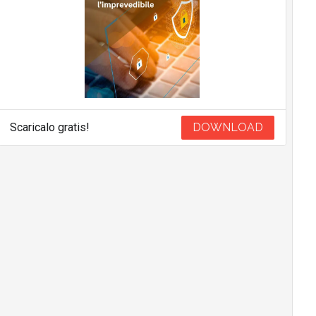
Scaricalo gratis!
DOWNLOAD