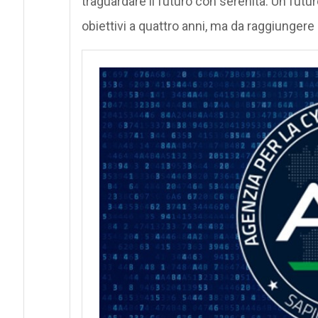
traguardare il futuro con serenità. Un futu
obiettivi a quattro anni, ma da raggiunger