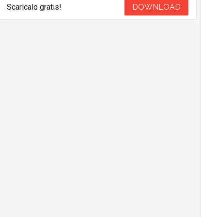
Scaricalo gratis!
DOWNLOAD