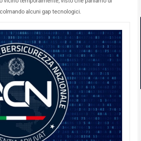
ro vicino temporalmente, visto che parliamo di
e colmando alcuni gap tecnologici.