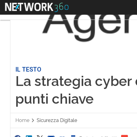
Menu
IL TESTO
La strategia cyber d
punti chiave
Home
Sicurezza Digitale