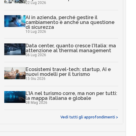
22 Lug 2026
AI in azienda, perché gestire il
cambiamento è anche una questione
di sicurezza
10 Lug 2026
Data center, quanto cresce l’Italia: ma
attenzione al thermal management
06 Lug 2026
Ecosistemi travel-tech: startup, AI e
nuovi modelli per il turismo
15 Giu 2026
L’IA nel turismo corre, ma non per tutti:
la mappa italiana e globale
08 Mag 2026
Vedi tutti gli approfondimenti >