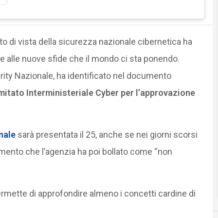
unto di vista della sicurezza nazionale cibernetica ha
e alle nuove sfide che il mondo ci sta ponendo.
rity Nazionale, ha identificato nel documento
itato Interministeriale Cyber per l’approvazione
nale
sarà presentata il 25, anche se nei giorni scorsi
ocumento che l’agenzia ha poi bollato come “non
ermette di approfondire almeno i concetti cardine di