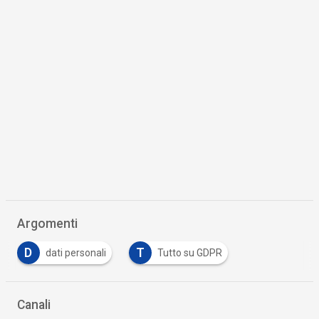
Argomenti
D
T
dati personali
Tutto su GDPR
Canali