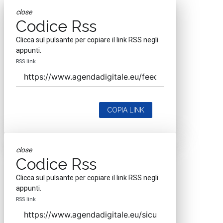
close
Codice Rss
Clicca sul pulsante per copiare il link RSS negli
appunti.
RSS link
COPIA LINK
close
Codice Rss
Clicca sul pulsante per copiare il link RSS negli
appunti.
RSS link