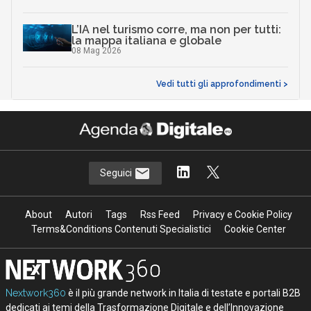
L’IA nel turismo corre, ma non per tutti:
la mappa italiana e globale
08 Mag 2026
Vedi tutti gli approfondimenti >
Seguici
About
Autori
Tags
Rss Feed
Privacy e Cookie Policy
Terms&Conditions Contenuti Specialistici
Cookie Center
Nextwork360
è il più grande network in Italia di testate e portali B2B
dedicati ai temi della Trasformazione Digitale e dell’Innovazione