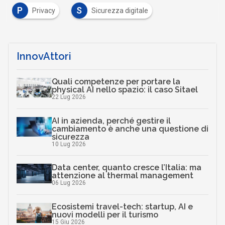
P
S
Privacy
Sicurezza digitale
InnovAttori
Quali competenze per portare la
physical AI nello spazio: il caso Sitael
22 Lug 2026
AI in azienda, perché gestire il
cambiamento è anche una questione di
sicurezza
10 Lug 2026
Data center, quanto cresce l’Italia: ma
attenzione al thermal management
06 Lug 2026
Ecosistemi travel-tech: startup, AI e
nuovi modelli per il turismo
15 Giu 2026