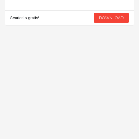
Scaricalo gratis!
DOWNLOAD