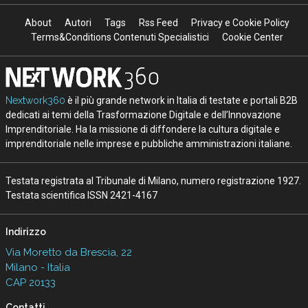
About
Autori
Tags
Rss Feed
Privacy e Cookie Policy
Terms&Conditions Contenuti Specialistici
Cookie Center
Nextwork360
è il più grande network in Italia di testate e portali B2B
dedicati ai temi della Trasformazione Digitale e dell’Innovazione
Imprenditoriale. Ha la missione di diffondere la cultura digitale e
imprenditoriale nelle imprese e pubbliche amministrazioni italiane.
Testata registrata al Tribunale di Milano, numero registrazione 1927.
Testata scientifica ISSN 2421-4167
Indirizzo
Via Moretto da Brescia, 22
Milano - Italia
CAP 20133
Contatti