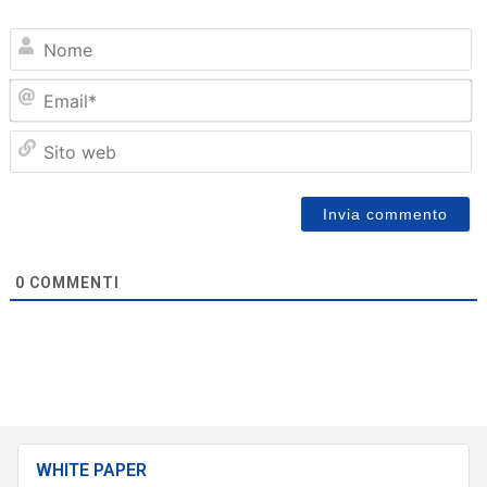
N
Em
Sit
we
0
COMMENTI
WHITE PAPER