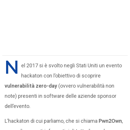
N
el 2017 si è svolto negli Stati Uniti un evento
hackaton con l’obiettivo di scoprire
vulnerabilità zero-day
(ovvero vulnerabilità non
note) presenti in software delle aziende sponsor
dell’evento.
L’hackaton di cui parliamo, che si chiama
Pwn2Own
,