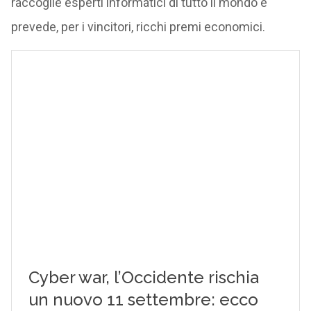
raccoglie esperti informatici di tutto il mondo e
prevede, per i vincitori, ricchi premi economici.