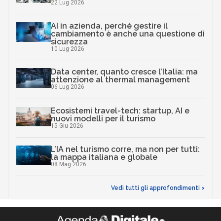
22 Lug 2026
AI in azienda, perché gestire il
cambiamento è anche una questione di
sicurezza
10 Lug 2026
Data center, quanto cresce l’Italia: ma
attenzione al thermal management
06 Lug 2026
Ecosistemi travel-tech: startup, AI e
nuovi modelli per il turismo
15 Giu 2026
L’IA nel turismo corre, ma non per tutti:
la mappa italiana e globale
08 Mag 2026
Vedi tutti gli approfondimenti >