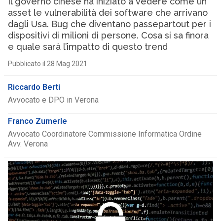
Il governo cinese ha iniziato a vedere come un
asset le vulnerabilità dei software che arrivano
dagli Usa. Bug che diventano passepartout per i
dispositivi di milioni di persone. Cosa si sa finora
e quale sarà l’impatto di questo trend
Pubblicato il 28 Mag 2021
Riccardo Berti
Avvocato e DPO in Verona
Franco Zumerle
Avvocato Coordinatore Commissione Informatica Ordine
Avv. Verona