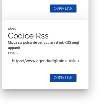
COPIA LINK
close
Codice Rss
Clicca sul pulsante per copiare il link RSS negli
appunti.
RSS link
COPIA LINK