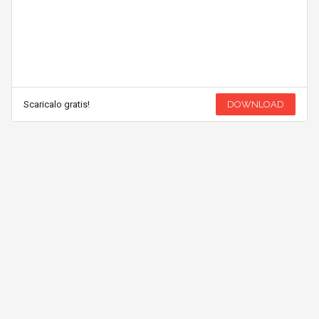
Scaricalo gratis!
DOWNLOAD