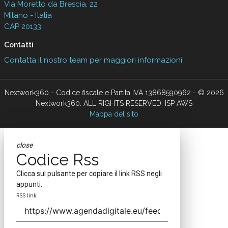
Via Moretto da Brescia, 22
Milano - Italia
CAP 20133
Contatti
Contatta il nostro team per maggiori informazioni
Nextwork360 - Codice fiscale e Partita IVA 13868590962 - © 2026
Nextwork360. ALL RIGHTS RESERVED. ISP AWS
Mappa del sito
close
Codice Rss
Clicca sul pulsante per copiare il link RSS negli
appunti.
RSS link