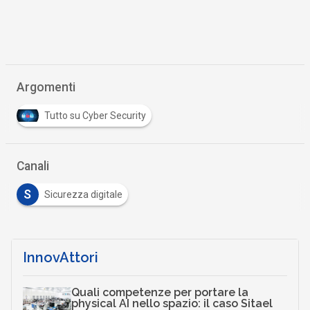
Argomenti
Tutto su Cyber Security
Canali
S
Sicurezza digitale
InnovAttori
Quali competenze per portare la
physical AI nello spazio: il caso Sitael