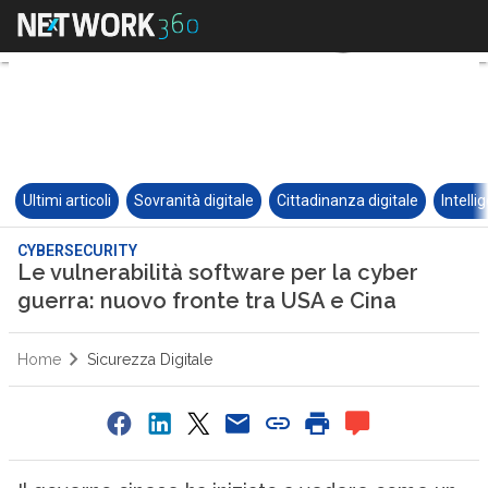
Ultimi articoli
Sovranità digitale
Cittadinanza digitale
Intelli
CYBERSECURITY
Le vulnerabilità software per la cyber
guerra: nuovo fronte tra USA e Cina
Home
Sicurezza Digitale