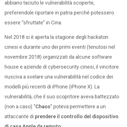
abbiano taciuto le vulnerabilità scoperte,
preferendole riportare in patria perché potessero
essere “sfruttate” in Cina.
Nel 2018 si è aperta la stagione degli hackaton
cinesi e durante uno dei primi eventi (tenutosi nel
novembre 2018) organizzati da alcune software
house e aziende di cybersecurity cinesi, il vincitore
riusciva a svelare una vulnerabilità nel codice dei
modelli più recenti di iPhone (iPhone X). La
vulnerabilità, che il suo scopritore aveva battezzato
(non a caso) “
Chaos
” poteva permettere a un
attaccante di
prendere il controllo del dispositivo
di casa Apple da remoto
.