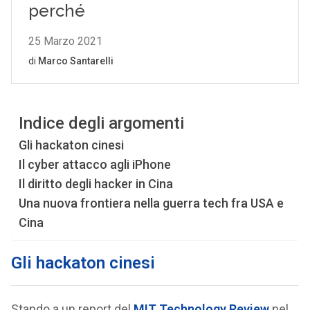
Indice degli argomenti
Gli hackaton cinesi
Il cyber attacco agli iPhone
Il diritto degli hacker in Cina
Una nuova frontiera nella guerra tech fra USA e
Cina
Gli hackaton cinesi
Stando a un report del
MIT Technology Review
nel