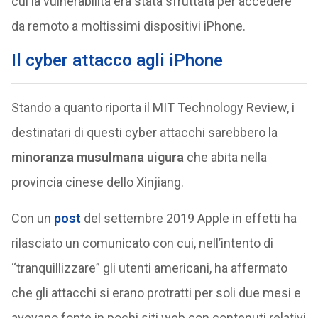
cui la vulnerabilità era stata sfruttata per accedere
da remoto a moltissimi dispositivi iPhone.
Il cyber attacco agli iPhone
Stando a quanto riporta il MIT Technology Review, i
destinatari di questi cyber attacchi sarebbero la
minoranza musulmana uigura
che abita nella
provincia cinese dello Xinjiang.
Con un
post
del settembre 2019 Apple in effetti ha
rilasciato un comunicato con cui, nell’intento di
“tranquillizzare” gli utenti americani, ha affermato
che gli attacchi si erano protratti per soli due mesi e
avevano fonte in pochi siti web con contenuti relativi