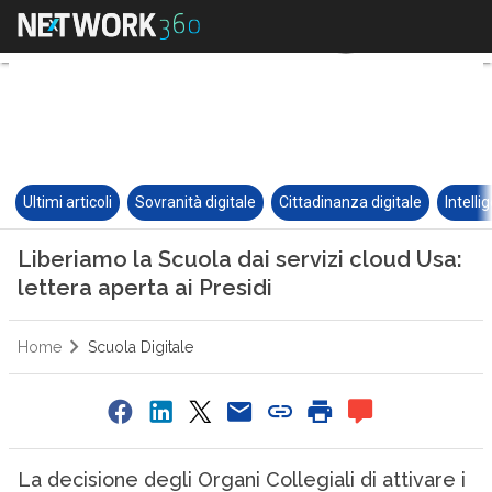
Ultimi articoli
Sovranità digitale
Cittadinanza digitale
Intelli
Liberiamo la Scuola dai servizi cloud Usa:
lettera aperta ai Presidi
Home
Scuola Digitale
La decisione degli Organi Collegiali di attivare i