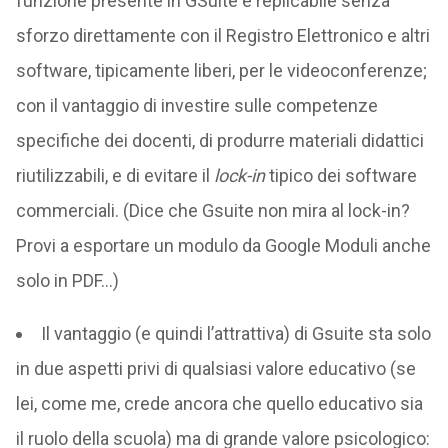
funzione presente in GSuite è replicabile senza
sforzo direttamente con il Registro Elettronico e altri
software, tipicamente liberi, per le videoconferenze;
con il vantaggio di investire sulle competenze
specifiche dei docenti, di produrre materiali didattici
riutilizzabili, e di evitare il
lock-in
tipico dei software
commerciali. (Dice che Gsuite non mira al lock-in?
Provi a esportare un modulo da Google Moduli anche
solo in PDF…)
Il vantaggio (e quindi l’attrattiva) di Gsuite sta solo
in due aspetti privi di qualsiasi valore educativo (se
lei, come me, crede ancora che quello educativo sia
il ruolo della scuola) ma di grande valore psicologico: