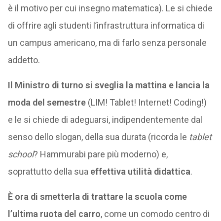
è il motivo per cui insegno matematica). Le si chiede
di offrire agli studenti l’infrastruttura informatica di
un campus americano, ma di farlo senza personale
addetto.
Il Ministro di turno si sveglia la mattina e lancia la
moda del semestre
(LIM! Tablet! Internet! Coding!)
e le si chiede di adeguarsi, indipendentemente dal
senso dello slogan, della sua durata (ricorda le
tablet
school
? Hammurabi pare più moderno) e,
soprattutto della sua
effettiva utilità didattica
.
È ora di smetterla di trattare la scuola come
l’ultima ruota del carro
, come un comodo centro di