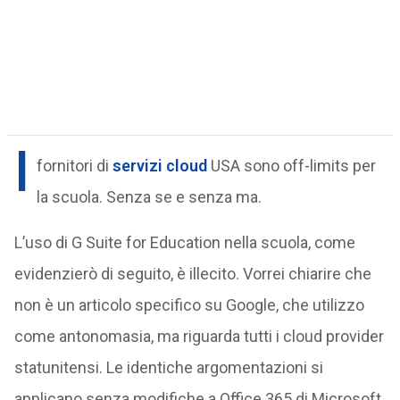
I
fornitori di
servizi cloud
USA sono off-limits per
la scuola. Senza se e senza ma.
L’uso di G Suite for Education nella scuola, come
evidenzierò di seguito, è illecito. Vorrei chiarire che
non è un articolo specifico su Google, che utilizzo
come antonomasia, ma riguarda tutti i cloud provider
statunitensi. Le identiche argomentazioni si
applicano senza modifiche a Office 365 di Microsoft,