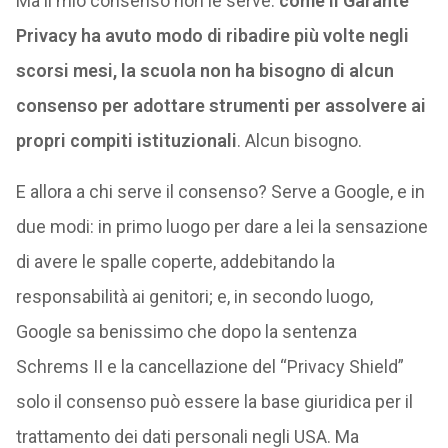
Ma il mio consenso non le serve:
come il Garante
Privacy ha avuto modo di ribadire più volte negli
scorsi mesi, la scuola non ha bisogno di alcun
consenso per adottare strumenti per assolvere ai
propri compiti istituzionali
. Alcun bisogno.
E allora a chi serve il consenso? Serve a Google, e in
due modi: in primo luogo per dare a lei la sensazione
di avere le spalle coperte, addebitando la
responsabilità ai genitori; e, in secondo luogo,
Google sa benissimo che dopo la sentenza
Schrems II e la cancellazione del “Privacy Shield”
solo il consenso può essere la base giuridica per il
trattamento dei dati personali negli USA. Ma