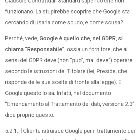
Clausole Contrattuali Standard sapendo che non
funzionano. La stupirebbe scoprire che Google sta
cercando di usarla come scudo, e come scusa?
Perché, vede,
Google è quello che, nel GDPR, si
chiama “Responsabile”
; ossia un fornitore, che ai
sensi del GDPR deve (non “può”, ma “deve”) operare
secondo le istruzioni del Titolare (lei, Preside, che
risponde delle sue scelte di fronte alla legge). E
Google questo lo sa. Infatti, nel documento
“Emendamento al Trattamento dei dati, versione 2.3”
dice proprio questo:
5.2.1: il Cliente istruisce Google per il trattamento dei