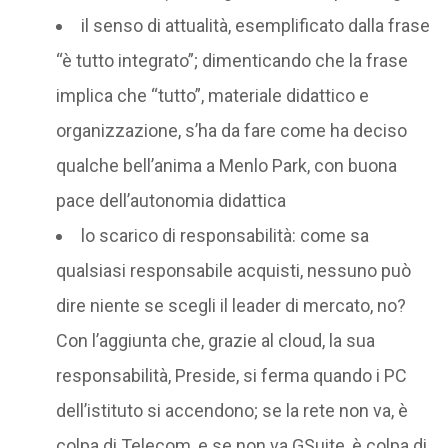
il senso di attualità, esemplificato dalla frase
“è tutto integrato”; dimenticando che la frase
implica che “tutto”, materiale didattico e
organizzazione, s’ha da fare come ha deciso
qualche bell’anima a Menlo Park, con buona
pace dell’autonomia didattica
lo scarico di responsabilità: come sa
qualsiasi responsabile acquisti, nessuno può
dire niente se scegli il leader di mercato, no?
Con l’aggiunta che, grazie al cloud, la sua
responsabilità, Preside, si ferma quando i PC
dell’istituto si accendono; se la rete non va, è
colpa di Telecom, e se non va GSuite, è colpa di