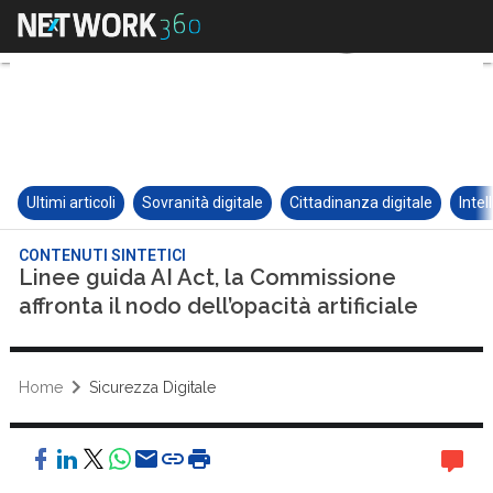
Ultimi articoli
Sovranità digitale
Cittadinanza digitale
Intel
CONTENUTI SINTETICI
Linee guida AI Act, la Commissione
affronta il nodo dell’opacità artificiale
Home
Sicurezza Digitale