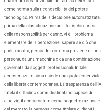
una lettura costituzionale dell’art. 50 dell’AI Act
come norma sulla riconoscibilità del potere
tecnologico. Prima della decisione automatizzata,
prima della classificazione ad alto rischio, prima
della responsabilità per danno, vi è il problema
elementare della percezione: sapere se ciò che
parla, mostra, persuade o informa proviene da una
persona, da una macchina o da una combinazione
governata da soggetti professionali. In tale
conoscenza minima risiede una quota essenziale
della libertà contemporanea. La trasparenza dell’IA
tutela il cittadino come destinatario capace di
giudizio, il consumatore come soggetto razionale
del mercato, la persona come titolare di dignità