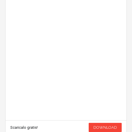
Scaricalo gratis!
DOWNLOAD