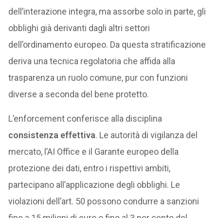
dell’interazione integra, ma assorbe solo in parte, gli
obblighi già derivanti dagli altri settori
dell’ordinamento europeo. Da questa stratificazione
deriva una tecnica regolatoria che affida alla
trasparenza un ruolo comune, pur con funzioni
diverse a seconda del bene protetto.
L’enforcement conferisce alla disciplina
consistenza effettiva
. Le autorità di vigilanza del
mercato, l’AI Office e il Garante europeo della
protezione dei dati, entro i rispettivi ambiti,
partecipano all’applicazione degli obblighi. Le
violazioni dell’art. 50 possono condurre a sanzioni
fino a 15 milioni di euro o fino al 3 per cento del