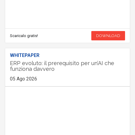
Scaricalo gratis!
DOWNLOAD
WHITEPAPER
ERP evoluto: il prerequisito per un’AI che
funziona davvero
05 Ago 2026