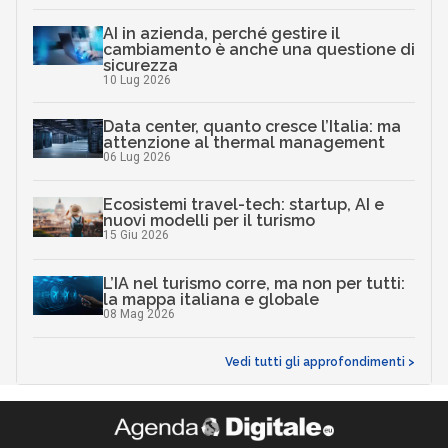
AI in azienda, perché gestire il
cambiamento è anche una questione di
sicurezza
10 Lug 2026
Data center, quanto cresce l’Italia: ma
attenzione al thermal management
06 Lug 2026
Ecosistemi travel-tech: startup, AI e
nuovi modelli per il turismo
15 Giu 2026
L’IA nel turismo corre, ma non per tutti:
la mappa italiana e globale
08 Mag 2026
Vedi tutti gli approfondimenti >