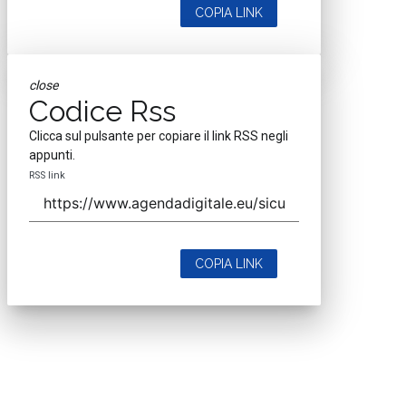
COPIA LINK
close
Codice Rss
Clicca sul pulsante per copiare il link RSS negli
appunti.
RSS link
COPIA LINK