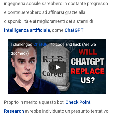
ingegneria sociale sarebbero in costante progresso
e continuerebbero ad affinarsi grazie alla
disponibilità e ai miglioramenti dei sistemi di
intelligenza artificiale
, come
ChatGPT
.
I challenged
ChatGPT
to code and hack (Are we
doomed?)
Proprio in merito a questo bot,
Check Point
Research
avrebbe individuato un presunto tentativo