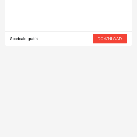
Scaricalo gratis!
DOWNLOAD