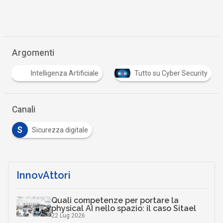
Argomenti
Intelligenza Artificiale
Tutto su Cyber Security
Canali
S
Sicurezza digitale
InnovAttori
Quali competenze per portare la
physical AI nello spazio: il caso Sitael
22 Lug 2026