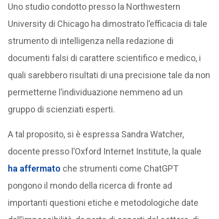
Uno studio condotto presso la Northwestern
University di Chicago ha dimostrato l’efficacia di tale
strumento di intelligenza nella redazione di
documenti falsi di carattere scientifico e medico, i
quali sarebbero risultati di una precisione tale da non
permetterne l’individuazione nemmeno ad un
gruppo di scienziati esperti.
A tal proposito, si è espressa Sandra Watcher,
docente presso l’Oxford Internet Institute, la quale
ha affermato
che strumenti come ChatGPT
pongono il mondo della ricerca di fronte ad
importanti questioni etiche e metodologiche date