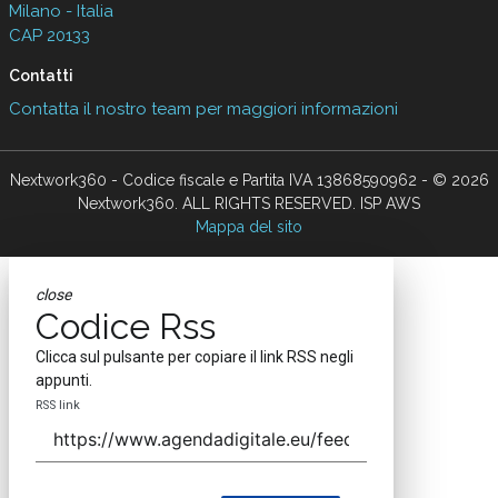
Milano - Italia
CAP 20133
Contatti
Contatta il nostro team per maggiori informazioni
Nextwork360 - Codice fiscale e Partita IVA 13868590962 - © 2026
Nextwork360. ALL RIGHTS RESERVED. ISP AWS
Mappa del sito
close
Codice Rss
Clicca sul pulsante per copiare il link RSS negli
appunti.
RSS link