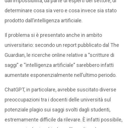
dall’impossibilità, da parte di esperti del settore, di
determinare cosa sia vero e cosa invece sia stato
prodotto dall’intelligenza artificiale.
Il problema si è presentato anche in ambito
universitario: secondo un report pubblicato dal The
Guardian, le ricerche online relative a “scritture di
saggi” e “intelligenza artificiale” sarebbero infatti
aumentate esponenzialmente nell’ultimo periodo.
ChatGPT, in particolare, avrebbe suscitato diverse
preoccupazioni tra i docenti delle università sul
potenziale plagio sui saggi svolti dagli studenti,
estremamente difficile da rilevare. È infatti possibile,