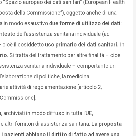
 “Spazio europeo dei dati sanitari” (European Health
posta della Commissione”), oggetto anche di una
ina in modo esaustivo
due forme di utilizzo dei dati
:
ontesto dell’assistenza sanitaria individuale (ad
 cioè il cosiddetto
uso primario dei dati sanitari.
In
rio
. Si tratta del trattamento per altre finalità – cioè
assistenza sanitaria individuale – comportante un
l’elaborazione di politiche, la medicina
varie attività di regolamentazione [articolo 2,
la Commissione].
a, archiviati in modo diffuso in tutta l’UE,
 altri fornitori di assistenza sanitaria.
La proposta
 pazienti abbiano il diritto di fatto ad avere una