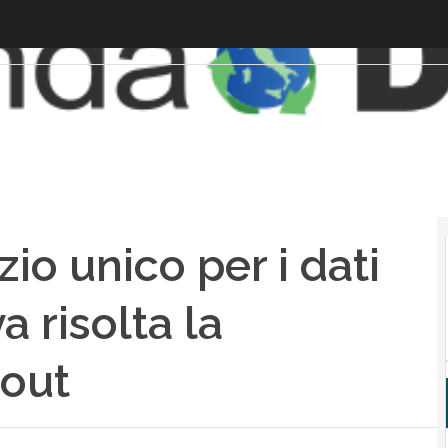
io unico per i dati
a risolta la
-out