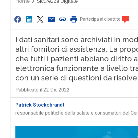
Home
Sicurezza Digitale
Partecipa al dibattito
I dati sanitari sono archiviati in mo
altri fornitori di assistenza. La p
che tutti i pazienti abbiano diritto 
elettronica funzionante a livello 
con un serie di questioni da risolve
Pubblicato il 22 Dic 2022
Patrick Stockebrandt
responsabile politiche della salute e consumatori del C