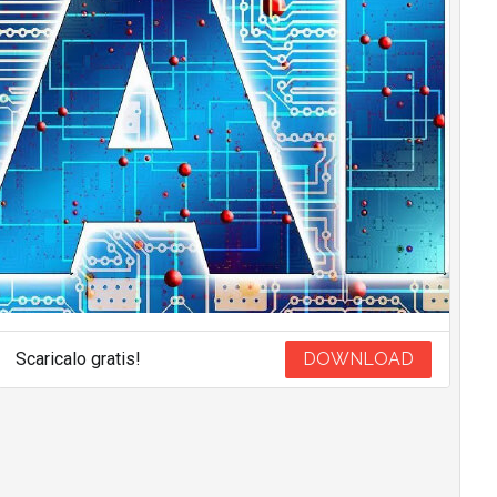
Scaricalo gratis!
DOWNLOAD