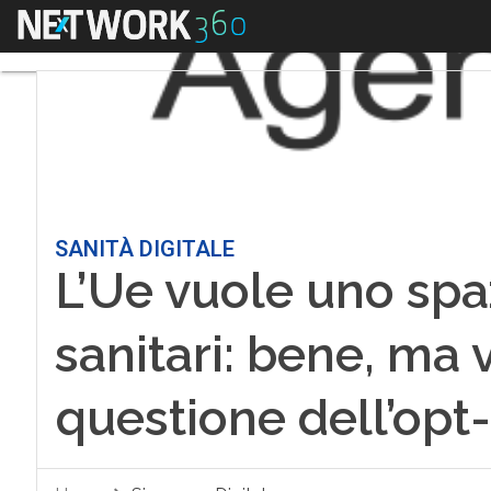
Menu
SANITÀ DIGITALE
L’Ue vuole uno spaz
sanitari: bene, ma v
questione dell’opt