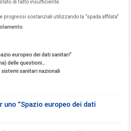
to di fatto insufficiente.
rogressi sostanziali utilizzando la “spada affilata”
golamento
.
zio europeo dei dati sanitari”
na) delle questioni…
 sistemi sanitari nazionali
r uno “Spazio europeo dei dati