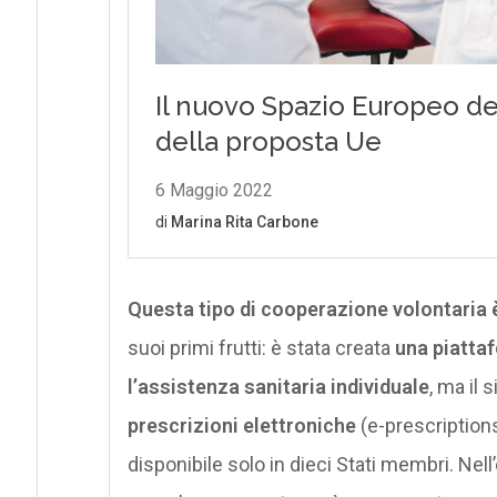
Questa tipo di cooperazione volontaria 
suoi primi frutti: è stata creata
una piattafo
l’assistenza sanitaria individuale
, ma il
prescrizioni elettroniche
(e-prescriptions
disponibile solo in dieci Stati membri. Nell’e