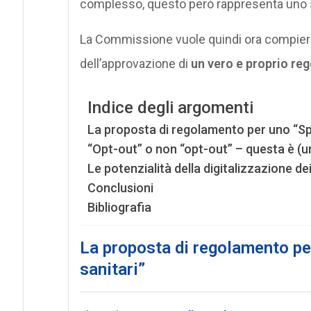
complesso, questo però rappresenta uno sta
La Commissione vuole quindi ora compiere p
dell’approvazione di
un vero e proprio re
Indice degli argomenti
La proposta di regolamento per uno “Spa
“Opt-out” o non “opt-out” – questa è (u
Le potenzialità della digitalizzazione dei
Conclusioni
Bibliografia
La proposta di regolamento pe
sanitari”