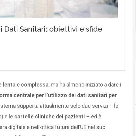
è lenta e complessa
, ma ha almeno iniziato a dare i
rma centrale per l’utilizzo dei dati sanitari per
 sistema supporta attualmente solo due servizi – le
) e le
cartelle cliniche dei pazienti
– ed è
ra digitale e nell’ottica futura dell’UE nel suo