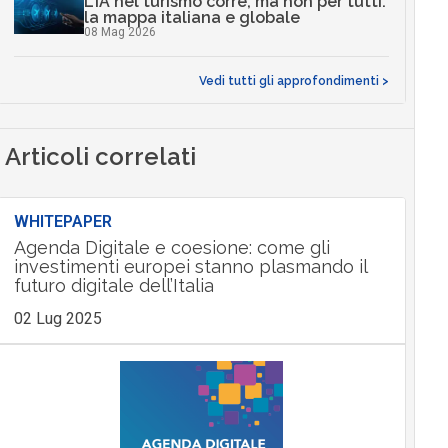
L’IA nel turismo corre, ma non per tutti:
la mappa italiana e globale
08 Mag 2026
Vedi tutti gli approfondimenti >
Articoli correlati
WHITEPAPER
Agenda Digitale e coesione: come gli
investimenti europei stanno plasmando il
futuro digitale dell’Italia
02 Lug 2025