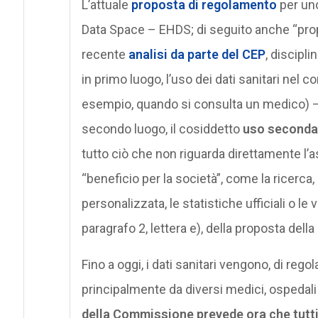
L’attuale
proposta di regolamento
per uno
Data Space – EHDS; di seguito anche “pro
recente
analisi da parte del CEP
, discipl
in primo luogo, l’uso dei dati sanitari nel c
esempio, quando si consulta un medico) –
secondo luogo, il cosiddetto
uso seconda
tutto ciò che non riguarda direttamente l’
“beneficio per la società”, come la ricerca, 
personalizzata, le statistiche ufficiali o le 
paragrafo 2, lettera e), della proposta del
Fino a oggi, i dati sanitari vengono, di regol
principalmente da diversi medici, ospedali e
della Commissione prevede ora che tutti i