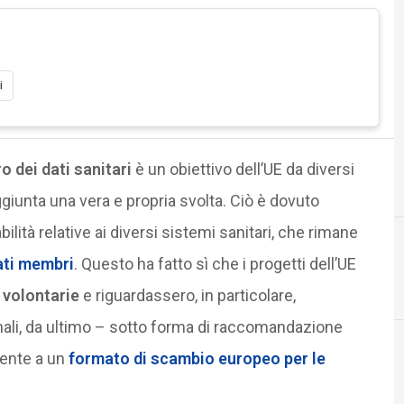
i
o dei dati sanitari
è un obiettivo dell’UE da diversi
ggiunta una vera e propria svolta. Ciò è dovuto
ilità relative ai diversi sistemi sanitari, che rimane
ati membri
. Questo ha fatto sì che i progetti dell’UE
 volontarie
e riguardassero, in particolare,
onali, da ultimo – sotto forma di raccomandazione
mente a un
formato di scambio europeo per le
P
P