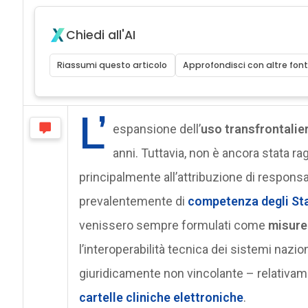
Chiedi all'AI
Riassumi questo articolo
Approfondisci con altre font
L’
espansione dell’
uso transfrontalier
anni. Tuttavia, non è ancora stata ra
principalmente all’attribuzione di responsab
prevalentemente di
competenza degli St
venissero sempre formulati come
misure
l’interoperabilità tecnica dei sistemi nazi
giuridicamente non vincolante – relativa
cartelle cliniche elettroniche
.