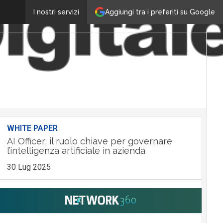
Aggiungi tra i preferiti su Google
I nostri servizi
WHITE PAPER
AI Officer: il ruolo chiave per governare
l’intelligenza artificiale in azienda
30 Lug 2025