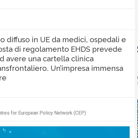
do diffuso in UE da medici, ospedali e
roposta di regolamento EHDS prevede
ad avere una cartella clinica
transfrontaliero. Un’impresa immensa
re
entres for European Policy Network (CEP)