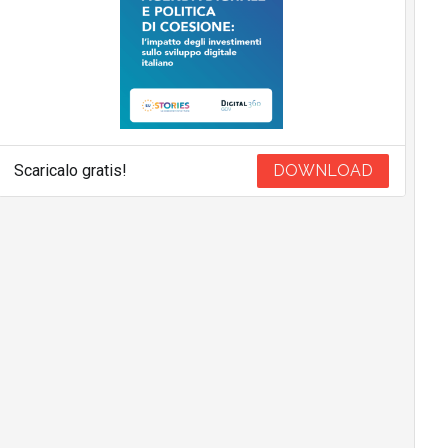
Scaricalo gratis!
DOWNLOAD