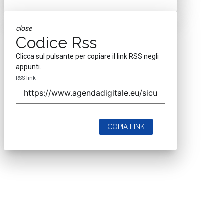
close
Codice Rss
Clicca sul pulsante per copiare il link RSS negli
appunti.
RSS link
COPIA LINK