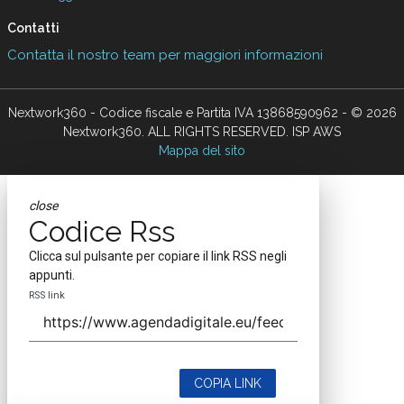
Contatti
Contatta il nostro team per maggiori informazioni
Nextwork360 - Codice fiscale e Partita IVA 13868590962 - © 2026
Nextwork360. ALL RIGHTS RESERVED. ISP AWS
Mappa del sito
close
Codice Rss
Clicca sul pulsante per copiare il link RSS negli
appunti.
RSS link
COPIA LINK