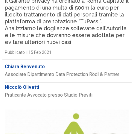
Il Garante privacy ha ordinato a Roma Capitale il
pagamento di una multa di 500mila euro per
illecito trattamento di dati personali tramite la
piattaforma di prenotazione “TuPassi”.
Analizziamo le doglianze sollevate dall’Autorità
e le misure che dovranno essere adottate per
evitare ulteriori nuovi casi
Pubblicato il 15 Feb 2021
Chiara Benvenuto
Associate Dipartimento Data Protection Rödl & Partner
Niccolò Olivetti
Praticante Avvocato presso Studio Previti