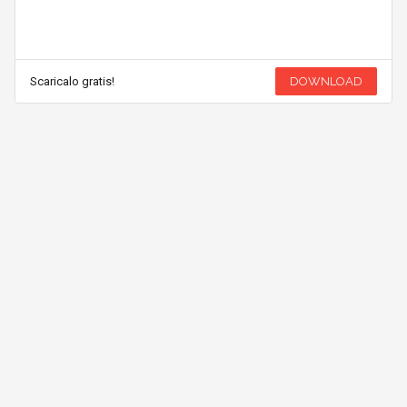
Scaricalo gratis!
DOWNLOAD