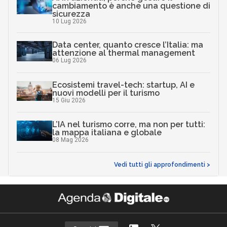
cambiamento è anche una questione di
sicurezza
10 Lug 2026
Data center, quanto cresce l’Italia: ma
attenzione al thermal management
06 Lug 2026
Ecosistemi travel-tech: startup, AI e
nuovi modelli per il turismo
15 Giu 2026
L’IA nel turismo corre, ma non per tutti:
la mappa italiana e globale
08 Mag 2026
Vedi tutti gli approfondimenti >