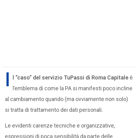
I
l “caso” del servizio
TuPassi
di Roma Capitale
è
l’emblema di come la PA si manifesti poco incline
al cambiamento quando (ma ovviamente non solo)
si tratta di trattamento dei dati personali.
Le evidenti carenze tecniche e organizzative,
espressioni di poca sensibilità da parte delle