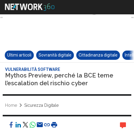
Ultimi articoli
Sovranità digitale
Cittadinanza digitale
Intel
VULNERABILITÀ SOFTWARE
Mythos Preview, perché la BCE teme
l’escalation del rischio cyber
Home
Sicurezza Digitale