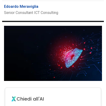
Edoardo Meraviglia
Senior Consultant ICT Consulting
Chiedi all'AI