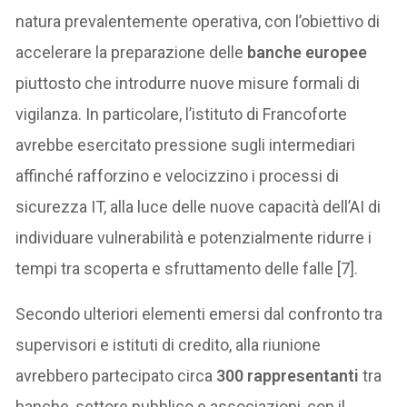
natura prevalentemente operativa, con l’obiettivo di
accelerare la preparazione delle
banche europee
piuttosto che introdurre nuove misure formali di
vigilanza. In particolare, l’istituto di Francoforte
avrebbe esercitato pressione sugli intermediari
affinché rafforzino e velocizzino i processi di
sicurezza IT, alla luce delle nuove capacità dell’AI di
individuare vulnerabilità e potenzialmente ridurre i
tempi tra scoperta e sfruttamento delle falle [7].
Secondo ulteriori elementi emersi dal confronto tra
supervisori e istituti di credito, alla riunione
avrebbero partecipato circa
300 rappresentanti
tra
banche, settore pubblico e associazioni, con il