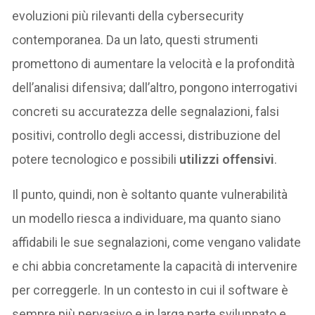
evoluzioni più rilevanti della cybersecurity
contemporanea. Da un lato, questi strumenti
promettono di aumentare la velocità e la profondità
dell’analisi difensiva; dall’altro, pongono interrogativi
concreti su accuratezza delle segnalazioni, falsi
positivi, controllo degli accessi, distribuzione del
potere tecnologico e possibili
utilizzi offensivi
.
Il punto, quindi, non è soltanto quante vulnerabilità
un modello riesca a individuare, ma quanto siano
affidabili le sue segnalazioni, come vengano validate
e chi abbia concretamente la capacità di intervenire
per correggerle. In un contesto in cui il software è
sempre più pervasivo e in larga parte sviluppato e