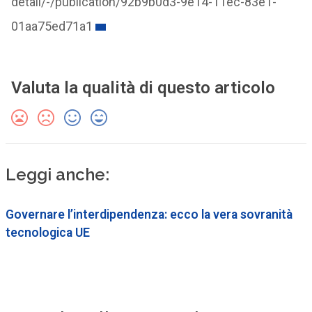
detail/-/publication/92b9b0d3-9e14-11ec-83e1-
01aa75ed71a1
Valuta la qualità di questo articolo
Leggi anche:
Governare l’interdipendenza: ecco la vera sovranità
tecnologica UE