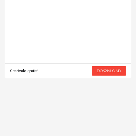
Scaricalo gratis!
DOWNLOAD