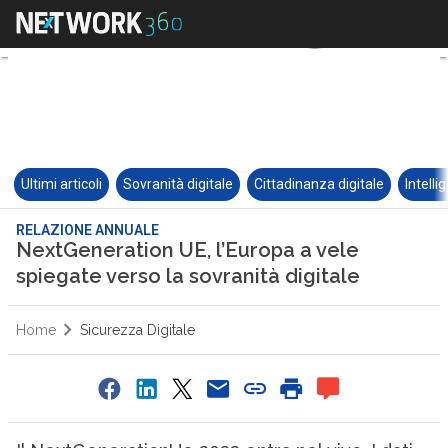
Ultimi articoli
Sovranità digitale
Cittadinanza digitale
Intelli
RELAZIONE ANNUALE
NextGeneration UE, l’Europa a vele
spiegate verso la sovranità digitale
Home
Sicurezza Digitale