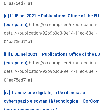
01aa75ed71a1
[ii]
L’UE nel 2021 – Publications Office of the EU
(europa.eu)
, https://op.europa.eu/it/publication-
detail/-/publication/92b9b0d3-9e14-11ec-83e1-
01aa75ed71a1
[iii]
L’UE nel 2021 – Publications Office of the EU
(europa.eu)
, https://op.europa.eu/it/publication-
detail/-/publication/92b9b0d3-9e14-11ec-83e1-
01aa75ed71a1
[iv]
Transizione digitale, la Ue rilancia su
cyberspazio e sovranità tecnologica – CorCom
(corrierecomunicazioni.it)
,