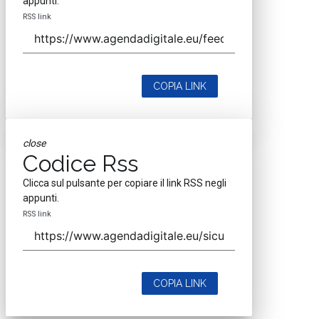
appunti.
RSS link
COPIA LINK
close
Codice Rss
Clicca sul pulsante per copiare il link RSS negli
appunti.
RSS link
COPIA LINK