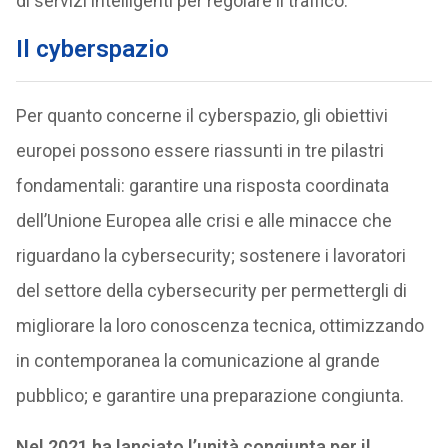
di servizi intelligenti per regolare il traffico.
Il cyberspazio
Per quanto concerne il cyberspazio, gli obiettivi
europei possono essere riassunti in tre pilastri
fondamentali: garantire una risposta coordinata
dell’Unione Europea alle crisi e alle minacce che
riguardano la cybersecurity; sostenere i lavoratori
del settore della cybersecurity per permettergli di
migliorare la loro conoscenza tecnica, ottimizzando
in contemporanea la comunicazione al grande
pubblico; e garantire una preparazione congiunta.
Nel 2021 ha lanciato l’unità congiunta per il