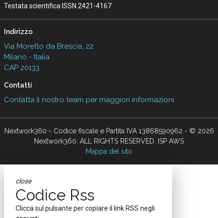
Testata scientifica ISSN 2421-4167
Indirizzo
Via Moretto da Brescia, 22
Milano - Italia
CAP 20133
Contatti
Contatta il nostro team per maggiori informazioni
Nextwork360 - Codice fiscale e Partita IVA 13868590962 - © 2026
Nextwork360. ALL RIGHTS RESERVED. ISP AWS
Mappa del sito
close
Codice Rss
Clicca sul pulsante per copiare il link RSS negli