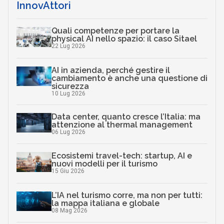
InnovAttori
Quali competenze per portare la
physical AI nello spazio: il caso Sitael
22 Lug 2026
AI in azienda, perché gestire il
cambiamento è anche una questione di
sicurezza
10 Lug 2026
Data center, quanto cresce l’Italia: ma
attenzione al thermal management
06 Lug 2026
Ecosistemi travel-tech: startup, AI e
nuovi modelli per il turismo
15 Giu 2026
L’IA nel turismo corre, ma non per tutti:
la mappa italiana e globale
08 Mag 2026