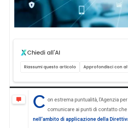
Chiedi all'AI
Riassumi questo articolo
Approfondisci con alt
C
on estrema puntualità, l’Agenzia pe
comunicare ai punti di contatto che 
nell’ambito di applicazione della Direttiv