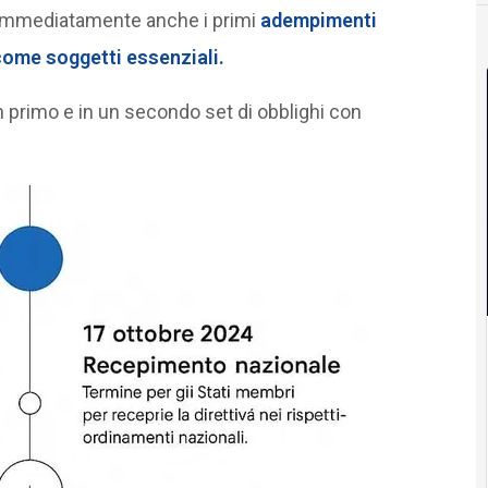
 immediatamente anche i primi
adempimenti
 come soggetti essenziali.
n primo e in un secondo set di obblighi con