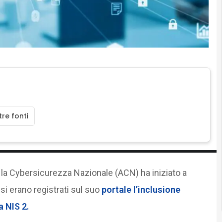
re fonti
r la Cybersicurezza Nazionale (ACN) ha iniziato a
si erano registrati sul suo
portale l
’inclusione
a NIS 2.