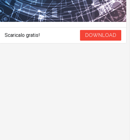
Scaricalo gratis!
DOWNLOAD