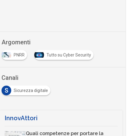
Argomenti
PNRR
Tutto su Cyber Security
Canali
S
Sicurezza digitale
InnovAttori
Quali competenze per portare la