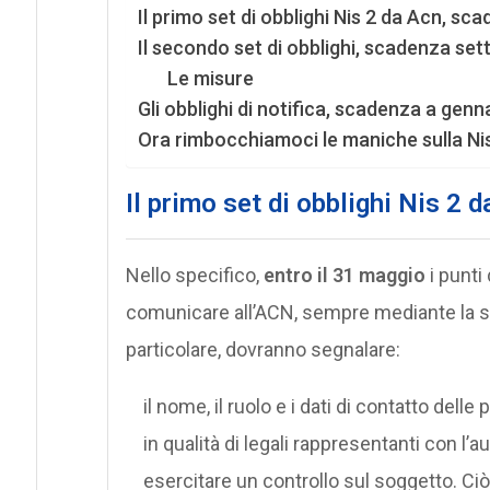
Il primo set di obblighi Nis 2 da Acn, s
Il secondo set di obblighi, scadenza se
Le misure
Gli obblighi di notifica, scadenza a genn
Ora rimbocchiamoci le maniche sulla Ni
Il primo set di obblighi
Nis 2 d
Nello specifico,
entro il 31 maggio
i punti
comunicare all’ACN, sempre mediante la st
particolare, dovranno segnalare:
il nome, il ruolo e i dati di contatto del
in qualità di legali rappresentanti con l’a
esercitare un controllo sul soggetto. C