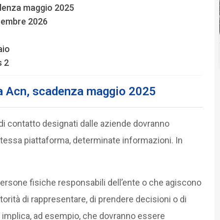
cadenza maggio 2025
ttembre 2026
aio
s 2
a Acn, scadenza maggio 2025
 di contatto designati dalle aziende dovranno
essa piattaforma, determinate informazioni. In
le persone fisiche responsabili dell’ente o che agiscono
utorità di rappresentare, di prendere decisioni o di
iò implica, ad esempio, che dovranno essere