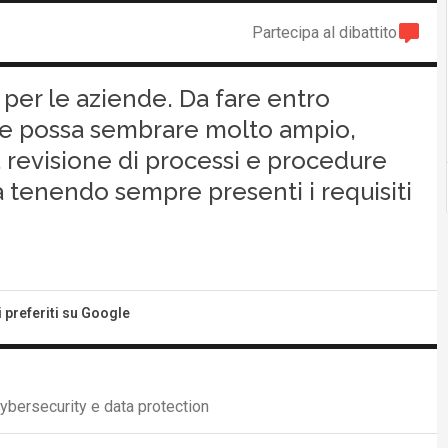
Partecipa al dibattito
per le aziende. Da fare entro
ne possa sembrare molto ampio,
revisione di processi e procedure
a tenendo sempre presenti i requisiti
i preferiti su Google
ybersecurity e data protection