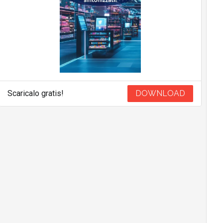
Scaricalo gratis!
DOWNLOAD