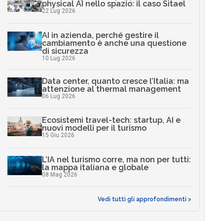
physical AI nello spazio: il caso Sitael
22 Lug 2026
AI in azienda, perché gestire il
cambiamento è anche una questione
di sicurezza
10 Lug 2026
Data center, quanto cresce l’Italia: ma
attenzione al thermal management
06 Lug 2026
Ecosistemi travel-tech: startup, AI e
nuovi modelli per il turismo
15 Giu 2026
L’IA nel turismo corre, ma non per tutti:
la mappa italiana e globale
08 Mag 2026
Vedi tutti gli approfondimenti >