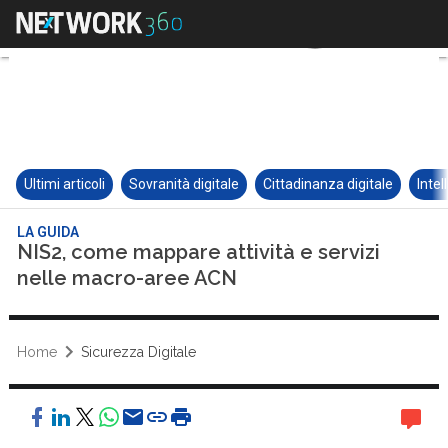
Ultimi articoli
Sovranità digitale
Cittadinanza digitale
Intel
LA GUIDA
NIS2, come mappare attività e servizi
nelle macro-aree ACN
Home
Sicurezza Digitale