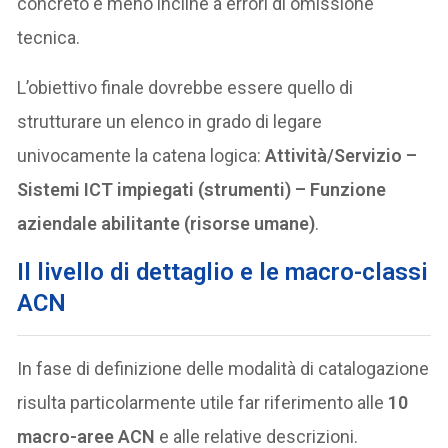
concreto e meno incline a errori di omissione
tecnica.
L’obiettivo finale dovrebbe essere quello di
strutturare un elenco in grado di legare
univocamente la catena logica:
Attività/Servizio –
Sistemi ICT impiegati (strumenti) – Funzione
aziendale abilitante (risorse umane)
.
Il livello di dettaglio e le macro-classi
ACN
In fase di definizione delle modalità di catalogazione
risulta particolarmente utile far riferimento alle
10
macro-aree ACN
e alle relative descrizioni.