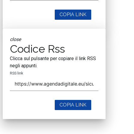
COPIA LINK
close
Codice Rss
Clicca sul pulsante per copiare il link RSS
negli appunti.
RSS link
COPIA LINK