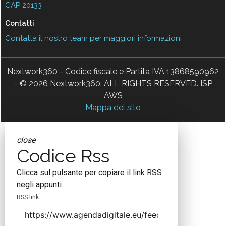
CAP 20133
Contatti
Contatta il nostro team per maggiori informazioni
Nextwork360 - Codice fiscale e Partita IVA 13868590962
- © 2026 Nextwork360. ALL RIGHTS RESERVED. ISP
AWS
Mappa del sito
close
Codice Rss
Clicca sul pulsante per copiare il link RSS
negli appunti.
RSS link