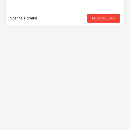
Scaricala gratis!
DOWNLOAD