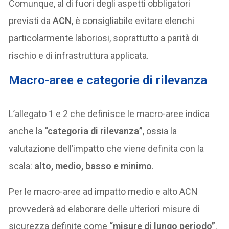
Comunque, al di fuori degli aspetti obbligatori
previsti da
ACN
, è consigliabile evitare elenchi
particolarmente laboriosi, soprattutto a parità di
rischio e di infrastruttura applicata.
Macro-aree e categorie di rilevanza
L’allegato 1 e 2 che definisce le macro-aree indica
anche la
“categoria di rilevanza”
, ossia la
valutazione dell’impatto che viene definita con la
scala:
alto, medio, basso e minimo
.
Per le macro-aree ad impatto medio e alto ACN
provvederà ad elaborare delle ulteriori misure di
sicurezza definite come
“misure di lungo periodo”
.