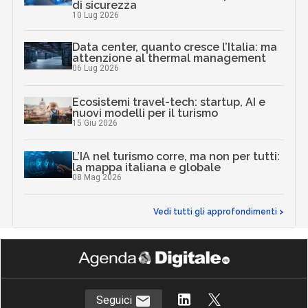
di sicurezza
10 Lug 2026
Data center, quanto cresce l’Italia: ma
attenzione al thermal management
06 Lug 2026
Ecosistemi travel-tech: startup, AI e
nuovi modelli per il turismo
15 Giu 2026
L’IA nel turismo corre, ma non per tutti:
la mappa italiana e globale
08 Mag 2026
Vedi tutti gli approfondimenti >
Seguici