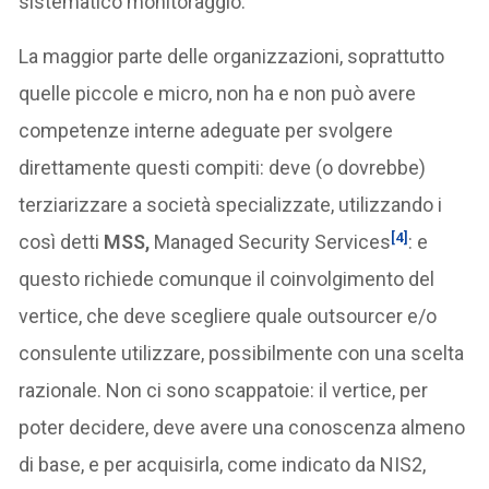
sistematico monitoraggio.
La maggior parte delle organizzazioni, soprattutto
quelle piccole e micro, non ha e non può avere
competenze interne adeguate per svolgere
direttamente questi compiti: deve (o dovrebbe)
terziarizzare a società specializzate, utilizzando i
[4]
così detti
MSS,
Managed Security Services
: e
questo richiede comunque il coinvolgimento del
vertice, che deve scegliere quale outsourcer e/o
consulente utilizzare, possibilmente con una scelta
razionale. Non ci sono scappatoie: il vertice, per
poter decidere, deve avere una conoscenza almeno
di base, e per acquisirla, come indicato da NIS2,