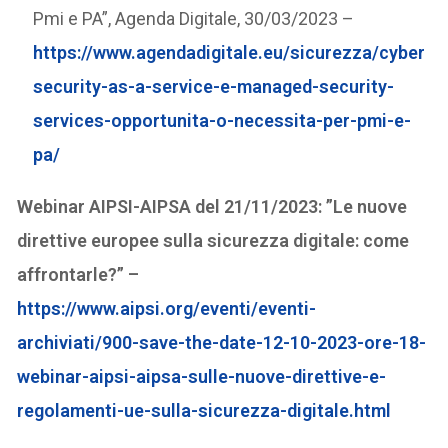
Pmi e PA”, Agenda Digitale, 30/03/2023 –
https://www.agendadigitale.eu/sicurezza/cyber
security-as-a-service-e-managed-security-
services-opportunita-o-necessita-per-pmi-e-
pa/
Webinar AIPSI-AIPSA del 21/11/2023: ”Le nuove
direttive europee sulla sicurezza digitale: come
affrontarle?” –
https://www.aipsi.org/eventi/eventi-
archiviati/900-save-the-date-12-10-2023-ore-18-
webinar-aipsi-aipsa-sulle-nuove-direttive-e-
regolamenti-ue-sulla-sicurezza-digitale.html