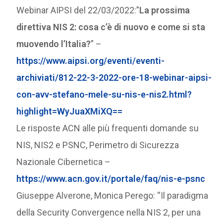
Webinar AIPSI del 22/03/2022:”
La prossima
direttiva NIS 2: cosa c’è di nuovo e come si sta
muovendo l’Italia?
” –
https://www.aipsi.org/eventi/eventi-
archiviati/812-22-3-2022-ore-18-webinar-aipsi-
con-avv-stefano-mele-su-nis-e-nis2.html?
highlight=WyJuaXMiXQ==
Le risposte ACN alle più frequenti domande su
NIS, NIS2 e PSNC, Perimetro di Sicurezza
Nazionale Cibernetica –
https://www.acn.gov.it/portale/faq/nis-e-psnc
Giuseppe Alverone, Monica Perego: “Il paradigma
della Security Convergence nella NIS 2, per una