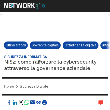
Ultimi articoli
Sovranità digitale
Cittadinanza digitale
Intel
SICUREZZA INFORMATICA
NIS2: come rafforzare la cybersecurity
attraverso la governance aziendale
Home
Sicurezza Digitale