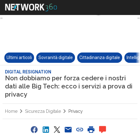
Ultimi articoli
Sovranità digitale
Cittadinanza digitale
Intelli
DIGITAL RESIGNATION
Non dobbiamo per forza cedere i nostri
dati alle Big Tech: ecco i servizi a prova di
privacy
Home
Sicurezza Digitale
Privacy