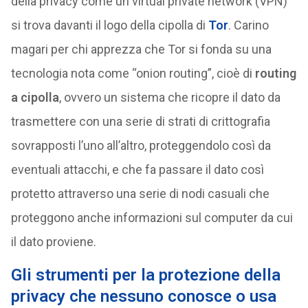
della privacy come un virtual private network (VPN)
si trova davanti il logo della cipolla di
Tor
. Carino
magari per chi apprezza che Tor si fonda su una
tecnologia nota come “onion routing”, cioè di
routing
a cipolla
, ovvero un sistema che ricopre il dato da
trasmettere con una serie di strati di crittografia
sovrapposti l’uno all’altro, proteggendolo così da
eventuali attacchi, e che fa passare il dato così
protetto attraverso una serie di nodi casuali che
proteggono anche informazioni sul computer da cui
il dato proviene.
Gli strumenti per la protezione della
privacy che nessuno conosce o usa