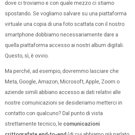
dove ci troviamo e con quale mezzo ci stiamo
spostando. Se vogliamo salvare su una piattaforma
virtuale una copia di una foto scattata con il nostro
smartphone dobbiamo necessariamente dare a
quella piattaforma accesso ai nostri album digitali.
Questo, sì, è ovvio.
Ma perché, ad esempio, dovremmo lasciare che
Meta, Google, Amazon, Microsoft, Apple, Zoom o
aziende simili abbiano accesso ai dati relativi alle
nostre comunicazioni se desideriamo metterci in
contatto con qualcuno? Dal punto di vista
strettamente tecnico, le
comunicazioni
crittografate end-to-end
(di cui abbiamo già parlato