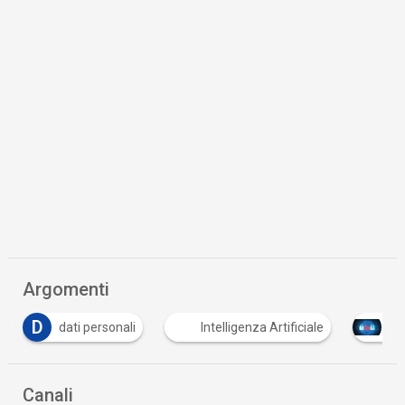
Argomenti
Intelligenza Artificiale
Tutto su Cyber Security
Canali