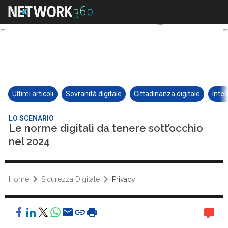
Ultimi articoli
Sovranità digitale
Cittadinanza digitale
Intel
LO SCENARIO
Le norme digitali da tenere sott’occhio
nel 2024
Home
Sicurezza Digitale
Privacy