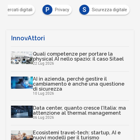
P
S
Mercati digitali
Privacy
Sicurezza digitale
InnovAttori
Quali competenze per portare la
physical AI nello spazio: il caso Sitael
22 Lug 2026
AI in azienda, perché gestire il
cambiamento è anche una questione
di sicurezza
10 Lug 2026
Data center, quanto cresce l’Italia: ma
attenzione al thermal management
06 Lug 2026
Ecosistemi travel-tech: startup, AI e
nuovi modelli per il turismo