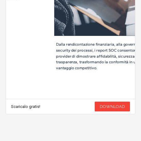
Scaricalo gratis!
DOWNLOAD