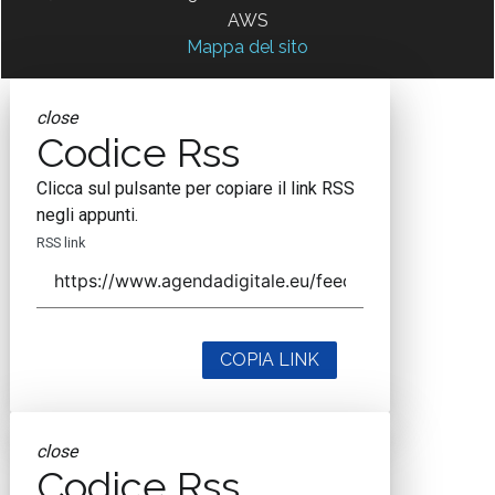
AWS
Mappa del sito
close
Codice Rss
Clicca sul pulsante per copiare il link RSS
negli appunti.
RSS link
COPIA LINK
close
Codice Rss