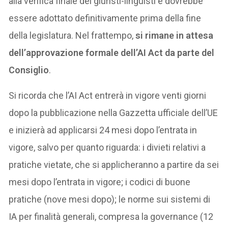
alla verifica finale dei giuristi-linguisti e dovrebbe
essere adottato definitivamente prima della fine
della legislatura. Nel frattempo,
si rimane in attesa
dell’approvazione formale dell’AI Act da parte del
Consiglio
.
Si ricorda che l’AI Act entrerà in vigore venti giorni
dopo la pubblicazione nella Gazzetta ufficiale dell’UE
e inizierà ad applicarsi 24 mesi dopo l’entrata in
vigore, salvo per quanto riguarda: i divieti relativi a
pratiche vietate, che si applicheranno a partire da sei
mesi dopo l’entrata in vigore; i codici di buone
pratiche (nove mesi dopo); le norme sui sistemi di
IA per finalità generali, compresa la governance (12