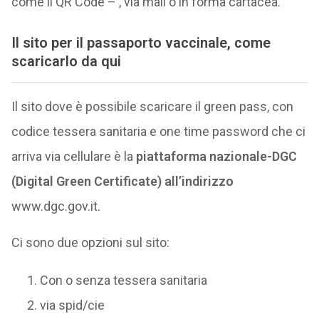
come il QR Code – , via mail o in forma cartacea.
Il sito per il passaporto vaccinale, come
scaricarlo da qui
Il sito dove è possibile scaricare il green pass, con
codice tessera sanitaria e one time password che ci
arriva via cellulare è la
piattaforma nazionale-
DGC
(
Digital Green Certificate) all’indirizzo
www.dgc.gov.it.
Ci sono due opzioni sul sito:
Con o senza tessera sanitaria
via spid/cie