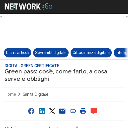
Ultimi articoli
Sovranità digitale
Cittadinanza digitale
Intelli
DIGITAL GREEN CERTIFICATE
Green pass: cos’è, come farlo, a cosa
serve e obblighi
Home
Sanità Digitale