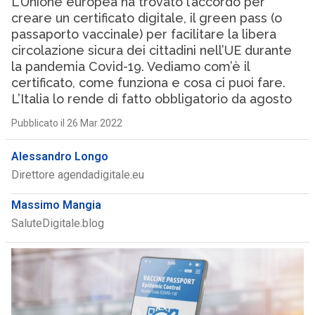
L’Unione europea ha trovato l’accordo per
creare un certificato digitale, il green pass (o
passaporto vaccinale) per facilitare la libera
circolazione sicura dei cittadini nell’UE durante
la pandemia Covid-19. Vediamo com’è il
certificato, come funziona e cosa ci puoi fare.
L’Italia lo rende di fatto obbligatorio da agosto
Pubblicato il 26 Mar 2022
Alessandro Longo
Direttore agendadigitale.eu
Massimo Mangia
SaluteDigitale.blog