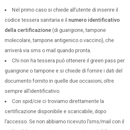
Nel primo caso si chiede all’utente di inserire il
codice tessera sanitaria e il
numero identificativo
della certificazione
(di guarigione, tampone
molecolare, tampone antigenico o vaccino), che
arriverà via sms o mail quando pronta.
Chi non ha tessera può ottenere il green pass per
guarigione o tampone e si chiede di fornire i dati del
documento fornito in quelle due occasioni, oltre
sempre all’identificativo.
Con spid/cie ci troviamo direttamente la
certificazione disponibile e scaricabile, dopo
l’accesso. Se non abbiamo ricevuto l’sms/mail con il