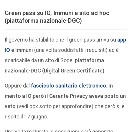
Green pass su IO, Immuni e sito ad hoc
(
piattaforma nazionale-
DGC)
Il governo ha stabilito che il green pass arriva
su
app
IO
e Immuni
(una volta soddisfatti i requisiti) ed è
scaricabile da un sito di Sogei
piattaforma
nazionale-
DGC (
Digital Green Certificate).
Oppure dal
fascicolo sanitario elettronico
.
In
merito a IO però il Garante Privacy aveva posto un
veto
(vedi box sotto per approfondire) che però si è
risolto il 17 giugno.
Una volta maturate le condizioni, sarà generato il