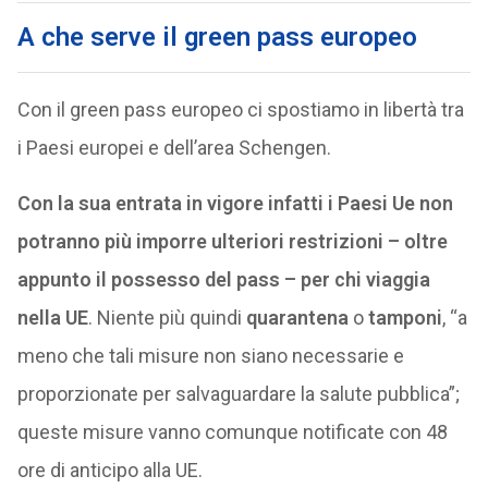
A che serve il green pass europeo
Con il green pass europeo ci spostiamo in libertà tra
i Paesi europei e dell’area Schengen.
Con la sua entrata in vigore infatti i Paesi Ue non
potranno più imporre ulteriori restrizioni – oltre
appunto il possesso del pass – per chi viaggia
nella UE
. Niente più quindi
quarantena
o
tamponi
, “a
meno che tali misure non siano necessarie e
proporzionate per salvaguardare la salute pubblica”;
queste misure vanno comunque notificate con 48
ore di anticipo alla UE.