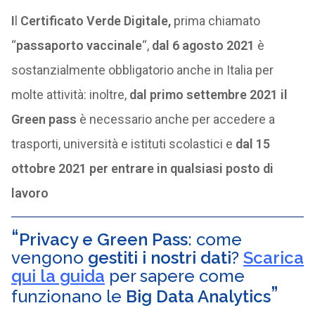
I
l
Certificato Verde Digitale,
prima chiamato
“
passaporto vaccinale
“,
dal 6 agosto 2021
è
sostanzialmente obbligatorio anche in Italia per
molte attività: inoltre,
dal primo settembre 2021 il
Green pass
è necessario anche per accedere a
trasporti, università e istituti scolastici e
dal 15
ottobre 2021 per entrare in qualsiasi posto di
lavoro
Privacy e Green Pass
: come
vengono
gestiti i nostri dati
?
Scarica
qui la guida
per sapere come
funzionano le
Big Data Analytics