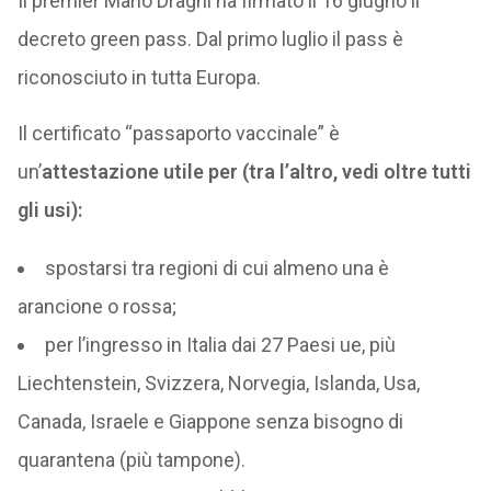
Il premier Mario Draghi ha firmato il 16 giugno il
decreto green pass. Dal primo luglio il pass è
riconosciuto in tutta Europa.
Il certificato “passaporto vaccinale” è
un’
attestazione utile per (tra l’altro, vedi oltre tutti
gli usi):
spostarsi tra regioni di cui almeno una è
arancione o rossa;
per l’ingresso in Italia dai 27 Paesi ue, più
Liechtenstein, Svizzera, Norvegia, Islanda, Usa,
Canada, Israele e Giappone senza bisogno di
quarantena (più tampone).