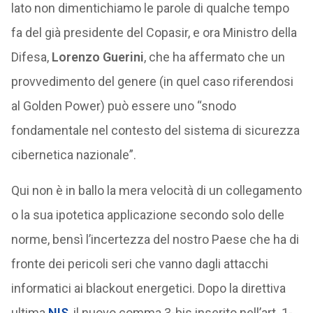
lato non dimentichiamo le parole di qualche tempo
fa del già presidente del Copasir, e ora Ministro della
Difesa,
Lorenzo Guerini
, che ha affermato che un
provvedimento del genere (in quel caso riferendosi
al Golden Power) può essere uno “snodo
fondamentale nel contesto del sistema di sicurezza
cibernetica nazionale”.
Qui non è in ballo la mera velocità di un collegamento
o la sua ipotetica applicazione secondo solo delle
norme, bensì l’incertezza del nostro Paese che ha di
fronte dei pericoli seri che vanno dagli attacchi
informatici ai blackout energetici. Dopo la direttiva
ultima
NIS
, il nuovo comma 3-bis inserito nell’art. 1-