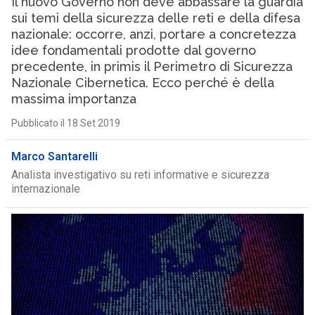
Il nuovo Governo non deve abbassare la guardia
sui temi della sicurezza delle reti e della difesa
nazionale: occorre, anzi, portare a concretezza
idee fondamentali prodotte dal governo
precedente, in primis il Perimetro di Sicurezza
Nazionale Cibernetica. Ecco perché è della
massima importanza
Pubblicato il 18 Set 2019
Marco Santarelli
Analista investigativo su reti informative e sicurezza
internazionale