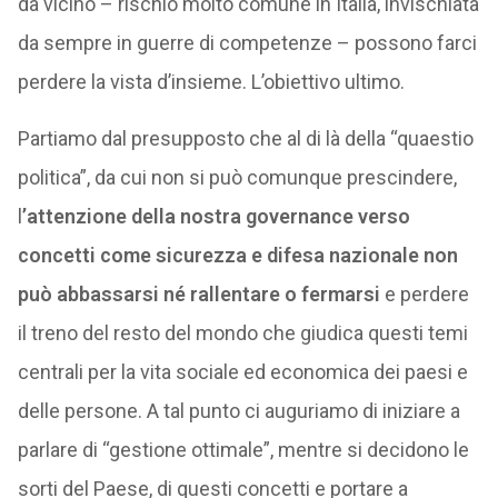
da vicino – rischio molto comune in Italia, invischiata
da sempre in guerre di competenze – possono farci
perdere la vista d’insieme. L’obiettivo ultimo.
Partiamo dal presupposto che al di là della “quaestio
politica”, da cui non si può comunque prescindere,
l
’attenzione della nostra governance verso
concetti come sicurezza e difesa nazionale non
può abbassarsi né rallentare o fermarsi
e perdere
il treno del resto del mondo che giudica questi temi
centrali per la vita sociale ed economica dei paesi e
delle persone. A tal punto ci auguriamo di iniziare a
parlare di “gestione ottimale”, mentre si decidono le
sorti del Paese, di questi concetti e portare a