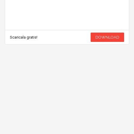
Scaricala gratis!
DOWNLOAD