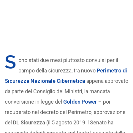
S
ono stati due mesi piuttosto convulsi per il
campo della sicurezza, tra nuovo
Perimetro di
Sicurezza Nazionale Cibernetica
appena approvato
da parte del Consiglio dei Ministri, la mancata
conversione in legge del
Golden Power
– poi
recuperato nel decreto del Perimetro; approvazione
del
DL Sicurezza
(il 5 agosto 2019 il Senato ha
approvato definitivamente, nel testo licenziato dalla