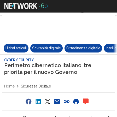
Ultimi articoli
Sovranità digitale
Cittadinanza digitale
Intelli
CYBER SECURITY
Perimetro cibernetico italiano, tre
priorità per il nuovo Governo
Home
Sicurezza Digitale