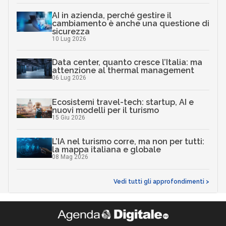
AI in azienda, perché gestire il
cambiamento è anche una questione di
sicurezza
10 Lug 2026
Data center, quanto cresce l’Italia: ma
attenzione al thermal management
06 Lug 2026
Ecosistemi travel-tech: startup, AI e
nuovi modelli per il turismo
15 Giu 2026
L’IA nel turismo corre, ma non per tutti:
la mappa italiana e globale
08 Mag 2026
Vedi tutti gli approfondimenti >