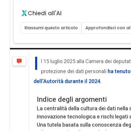
Chiedi all'AI
Riassumi questo articolo
Approfondisci con alt
I
l 15 luglio 2025 alla Camera dei deputati
protezione dei dati personali
ha tenuto 
dell’Autorità durante il 2024
.
Indice degli argomenti
La centralità della cultura dei dati nella 
Innovazione tecnologica e rischi legati al
Una tutela basata sulla conoscenza degli