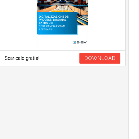
Scaricalo gratis!
DOWNLOAD