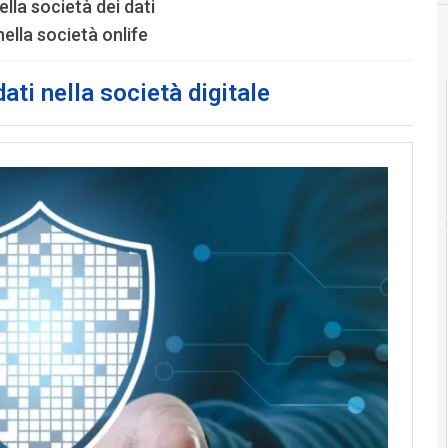
ella società dei dati
ella società onlife
dati nella società digitale