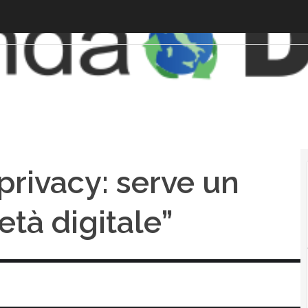
 privacy: serve un
età digitale”