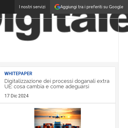
Aggiungi tra i preferiti su Google
I nostri servizi
WHITEPAPER
Digitalizzazione dei processi doganali extra
UE: cosa cambia e come adeguarsi
17 Dic 2024