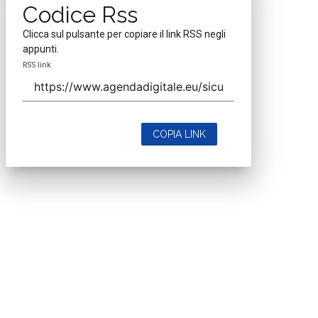
Codice Rss
Clicca sul pulsante per copiare il link RSS negli
appunti.
RSS link
COPIA LINK