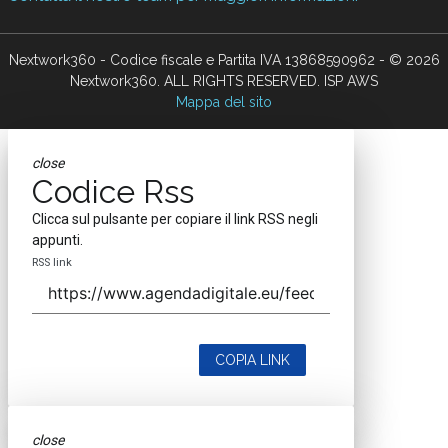
Nextwork360 - Codice fiscale e Partita IVA 13868590962 - © 2026
Nextwork360. ALL RIGHTS RESERVED. ISP AWS
Mappa del sito
close
Codice Rss
Clicca sul pulsante per copiare il link RSS negli
appunti.
RSS link
COPIA LINK
close