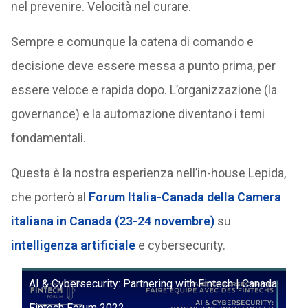
nel prevenire. Velocità nel curare.
Sempre e comunque la catena di comando e
decisione deve essere messa a punto prima, per
essere veloce e rapida dopo. L’organizzazione (la
governance) e la automazione diventano i temi
fondamentali.
Questa è la nostra esperienza nell’in-house Lepida,
che porterò al
Forum Italia-Canada della Camera
italiana in Canada (23-24 novembre)
su
intelligenza artificiale
e cybersecurity.
AI & Cybersecurity: Partnering with Fintech | Canada
Fintech Forum 2022