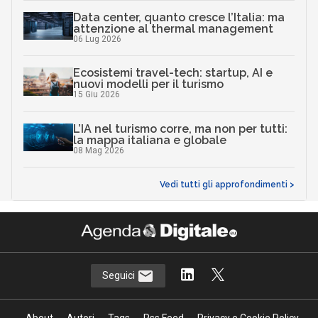
Data center, quanto cresce l’Italia: ma
attenzione al thermal management
06 Lug 2026
Ecosistemi travel-tech: startup, AI e
nuovi modelli per il turismo
15 Giu 2026
L’IA nel turismo corre, ma non per tutti:
la mappa italiana e globale
08 Mag 2026
Vedi tutti gli approfondimenti >
Seguici