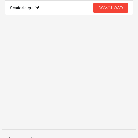
Scaricalo gratis!
DOWNLOAD