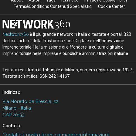
About
Autori
Tags
Rss Feed
Privacy e Cookie Policy
Terms&Conditions Contenuti Specialistici
Cookie Center
Nextwork360
è il più grande network in Italia di testate e portali B2B
dedicati ai temi della Trasformazione Digitale e dell’Innovazione
Imprenditoriale. Ha la missione di diffondere la cultura digitale e
imprenditoriale nelle imprese e pubbliche amministrazioni italiane.
Testata registrata al Tribunale di Milano, numero registrazione 1927.
Testata scientifica ISSN 2421-4167
Indirizzo
Via Moretto da Brescia, 22
Milano - Italia
CAP 20133
Contatti
Contatta il nostro team per maggiori informazioni