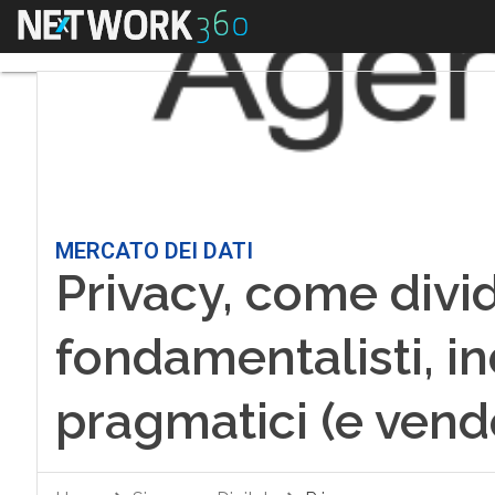
Menu
MERCATO DEI DATI
Privacy, come divide
fondamentalisti, in
pragmatici (e vende