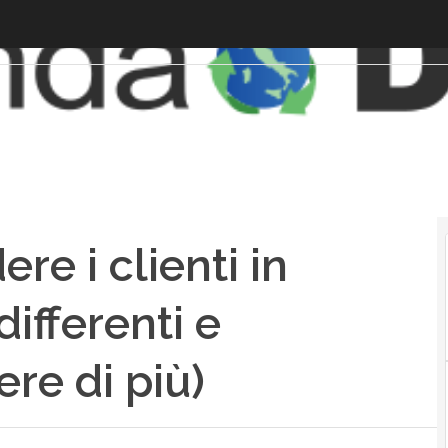
re i clienti in
differenti e
re di più)