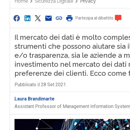
Home
Sicurezza Digitale
Privacy
Partecipa al dibattito
Il mercato dei dati è molto comple
strumenti che possono aiutare sia 
e/o trasparenza, sia le aziende a m
investimento nel mercato dei dati 
preferenze dei clienti. Ecco come 
Pubblicato il 28 Set 2021
Laura Brandimarte
Assistant Professor of Management Information Systems