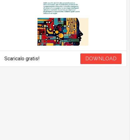
Scaricalo gratis!
DOWNLOAD