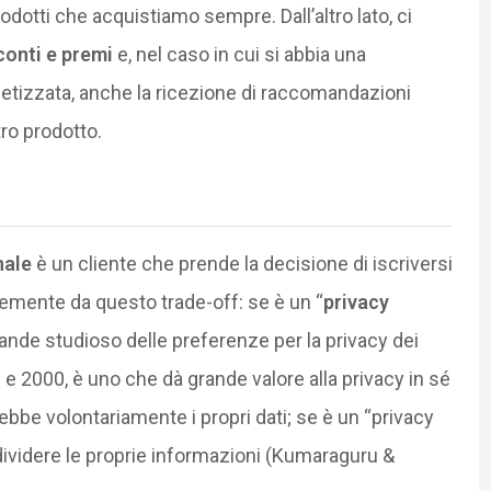
rodotti che acquistiamo sempre. Dall’altro lato, ci
sconti e premi
e, nel caso in cui si abbia una
getizzata, anche la ricezione di raccomandazioni
tro prodotto.
nale
è un cliente che prende la decisione di iscriversi
mente da questo trade-off: se è un “
privacy
ande studioso delle preferenze per la privacy dei
’90 e 2000, è uno che dà grande valore alla privacy in sé
ebbe volontariamente i propri dati; se è un “privacy
ividere le proprie informazioni (Kumaraguru &