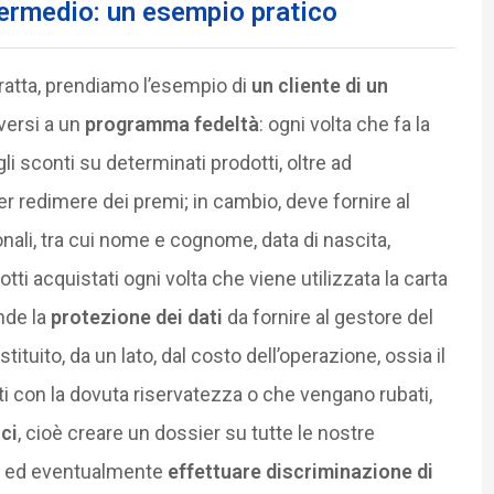
termedio: un esempio pratico
ratta, prendiamo l’esempio di
un cliente di un
versi a un
programma fedeltà
: ogni volta che fa la
li sconti su determinati prodotti, oltre ad
r redimere dei premi; in cambio, deve fornire al
nali, tra cui nome e cognome, data di nascita,
tti acquistati ogni volta che viene utilizzata la carta
ende la
protezione dei dati
da fornire al gestore del
ituito, da un lato, dal costo dell’operazione, ossia il
ati con la dovuta riservatezza o che vengano rubati,
rci
, cioè creare un dossier su tutte le nostre
ati ed eventualmente
effettuare discriminazione di