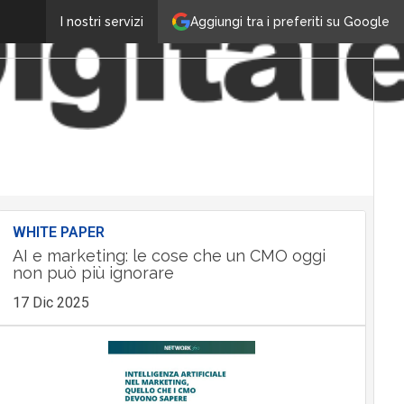
Aggiungi tra i preferiti su Google
I nostri servizi
WHITE PAPER
AI e marketing: le cose che un CMO oggi
non può più ignorare
17 Dic 2025