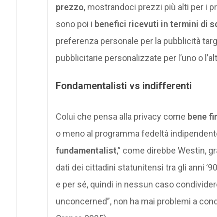
prezzo
, mostrandoci prezzi più alti per i p
sono poi i
benefici ricevuti in termini di 
preferenza personale per la pubblicità tar
pubblicitarie personalizzate per l’uno o l’al
Fondamentalisti vs indifferenti
Colui che pensa alla privacy come
bene fi
o meno al programma fedeltà indipendente
fundamentalist
,” come direbbe Westin, gr
dati dei cittadini statunitensi tra gli anni 
e per sé, quindi in nessun caso condivider
unconcerned”, non ha mai problemi a cond