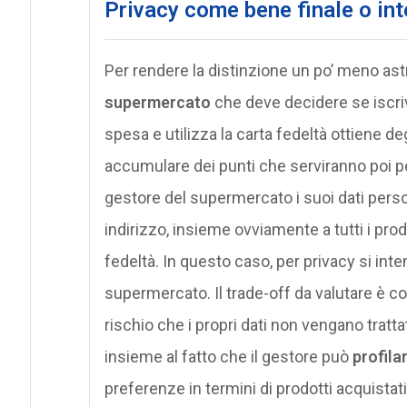
Privacy come bene finale o in
Per rendere la distinzione un po’ meno ast
supermercato
che deve decidere se iscri
spesa e utilizza la carta fedeltà ottiene deg
accumulare dei punti che serviranno poi pe
gestore del supermercato i suoi dati perso
indirizzo, insieme ovviamente a tutti i prodo
fedeltà. In questo caso, per privacy si int
supermercato. Il trade-off da valutare è cost
rischio che i propri dati non vengano tratt
insieme al fatto che il gestore può
profila
preferenze in termini di prodotti acquist