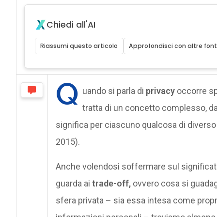
Chiedi all'AI
Riassumi questo articolo
Approfondisci con altre font
Q
uando si parla di
privacy
occorre sp
tratta di un concetto complesso, dal
significa per ciascuno qualcosa di diverso 
2015).
Anche volendosi soffermare sul significat
guarda ai
trade-off,
ovvero cosa si guadagn
sfera privata – sia essa intesa come propr