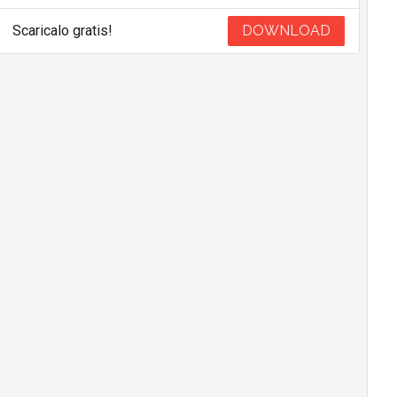
Scaricalo gratis!
DOWNLOAD