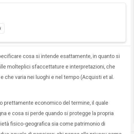
i
ecificare cosa si intende esattamente, in quanto si
le molteplici sfaccettature e interpretazioni, che
e che varia nei luoghi e nel tempo (Acquisti et al.
o prettamente economico del termine, il quale
a e cosa si perde quando si protegge la propria
ietà fisico-geografica sia come patrimonio di