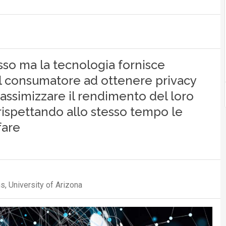
sso ma la tecnologia fornisce
il consumatore ad ottenere privacy
assimizzare il rendimento del loro
rispettando allo stesso tempo le
fare
, University of Arizona