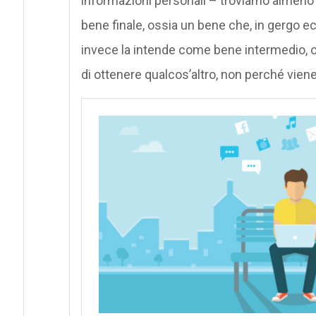
informazioni personali – troviamo almeno 
bene finale, ossia un bene che, in gergo ec
invece la intende come bene intermedio, o
di ottenere qualcos’altro, non perché vien