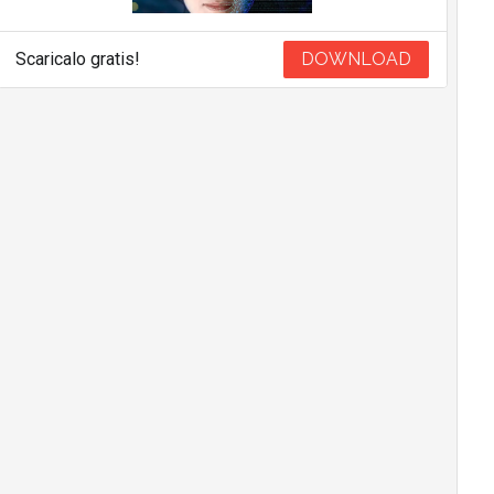
Scaricalo gratis!
DOWNLOAD