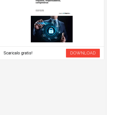
Scaricalo gratis!
DOWNLOAD