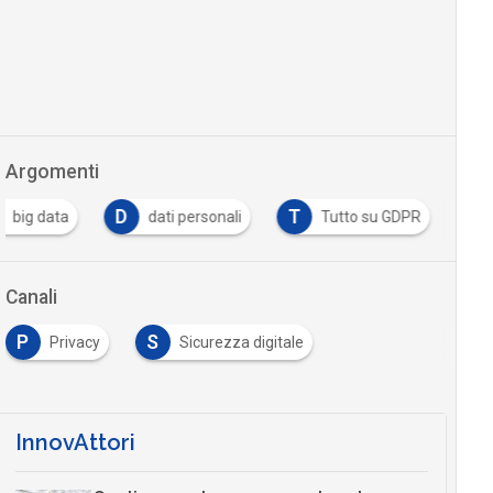
Argomenti
D
T
big data
dati personali
Tutto su GDPR
Canali
P
S
Privacy
Sicurezza digitale
InnovAttori