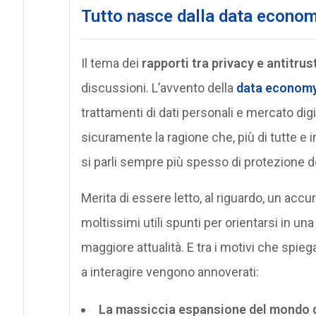
Tutto nasce dalla data econo
Il tema dei
rapporti tra privacy e antitrus
discussioni. L’avvento della
data econom
trattamenti di dati personali e mercato dig
sicuramente la ragione che, più di tutte 
si parli sempre più spesso di protezione 
Merita di essere letto, al riguardo, un accu
moltissimi utili spunti per orientarsi in u
maggiore attualità. E tra i motivi che spi
a interagire vengono annoverati:
La massiccia espansione del mondo d