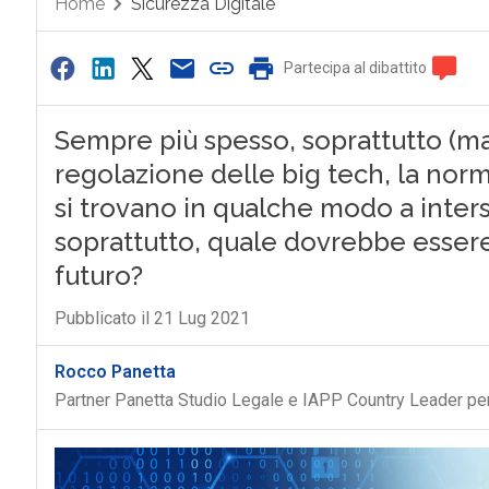
Home
Sicurezza Digitale
Partecipa al dibattito
Sempre più spesso, soprattutto (ma
regolazione delle big tech, la norma
si trovano in qualche modo a interse
soprattutto, quale dovrebbe essere 
futuro?
Pubblicato il 21 Lug 2021
Rocco Panetta
Partner Panetta Studio Legale e IAPP Country Leader per l