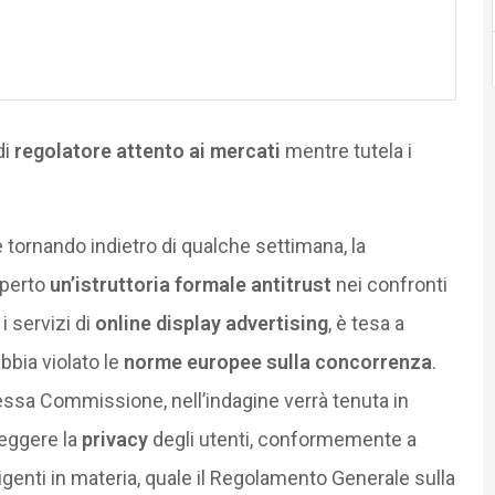
di
regolatore attento ai mercati
mentre tutela i
e tornando indietro di qualche settimana, la
aperto
un’istruttoria formale antitrust
nei confronti
i servizi di
online display advertising
, è tesa a
bbia violato le
norme europee sulla concorrenza
.
essa Commissione, nell’indagine verrà tenuta in
teggere la
privacy
degli utenti, conformemente a
igenti in materia, quale il Regolamento Generale sulla