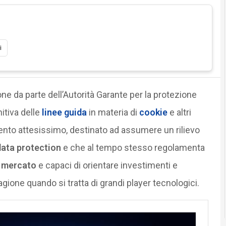
i
one da parte dell’Autorità Garante per la protezione
itiva delle
linee guida
in materia di
cookie
e altri
nto attesissimo, destinato ad assumere un rilievo
data protection
e che al tempo stesso regolamenta
i mercato
e capaci di orientare investimenti e
agione quando si tratta di grandi player tecnologici.