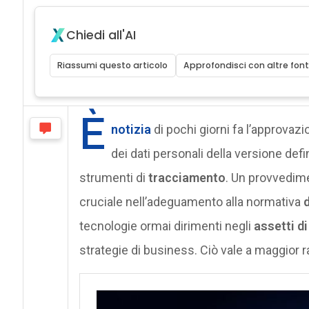
Chiedi all'AI
Riassumi questo articolo
Approfondisci con altre font
È
notizia
di pochi giorni fa l’approvazi
dei dati personali della versione defin
strumenti di
tracciamento
. Un provvedime
cruciale nell’adeguamento alla normativa
tecnologie ormai dirimenti negli
assetti d
strategie di business. Ciò vale a maggior r