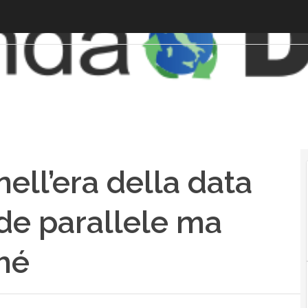
nell’era della data
de parallele ma
ché