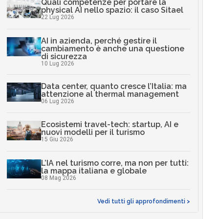
Quali competenze per portare la
physical AI nello spazio: il caso Sitael
22 Lug 2026
AI in azienda, perché gestire il
cambiamento è anche una questione
di sicurezza
10 Lug 2026
Data center, quanto cresce l’Italia: ma
attenzione al thermal management
06 Lug 2026
Ecosistemi travel-tech: startup, AI e
nuovi modelli per il turismo
15 Giu 2026
L’IA nel turismo corre, ma non per tutti:
la mappa italiana e globale
08 Mag 2026
Vedi tutti gli approfondimenti >