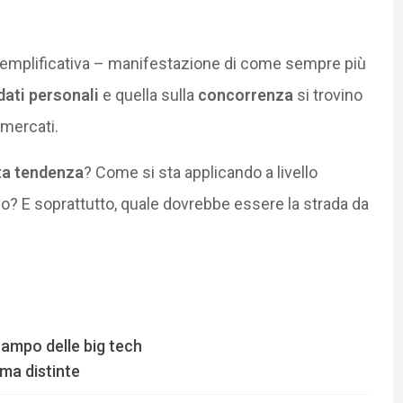
semplificativa – manifestazione di come sempre più
dati personali
e quella sulla
concorrenza
si trovino
 mercati.
ta tendenza
? Come si sta applicando a livello
vo? E soprattutto, quale dovrebbe essere la strada da
 campo delle big tech
 ma distinte