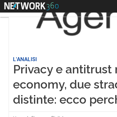
Menu
L'ANALISI
Privacy e antitrust 
economy, due stra
distinte: ecco per