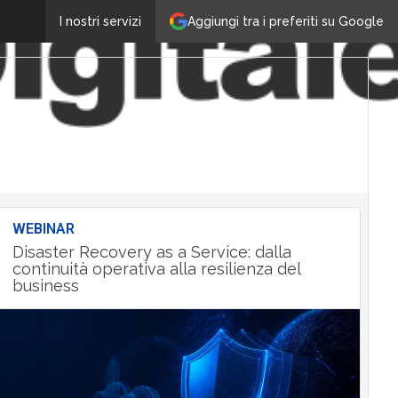
Aggiungi tra i preferiti su Google
I nostri servizi
WEBINAR
Disaster Recovery as a Service: dalla
continuità operativa alla resilienza del
business