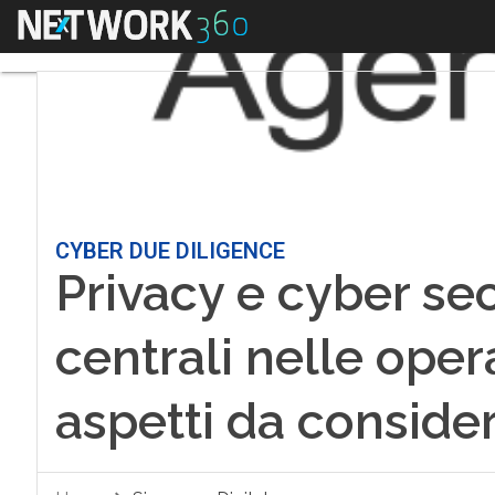
Menu
CYBER DUE DILIGENCE
Privacy e cyber se
centrali nelle oper
aspetti da conside