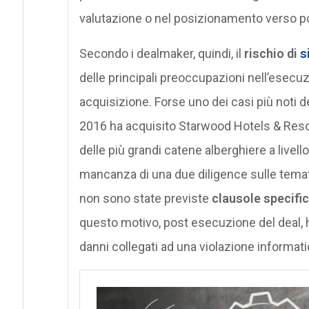
valutazione o nel posizionamento verso pot
Secondo i dealmaker, quindi, il
rischio di
s
delle principali preoccupazioni nell’esecu
acquisizione. Forse uno dei casi più noti de
2016 ha acquisito Starwood Hotels & Resort
delle più grandi catene alberghiere a livell
mancanza di una due diligence sulle temat
non sono state previste
clausole specifi
questo motivo, post esecuzione del deal, 
danni collegati ad una violazione informat