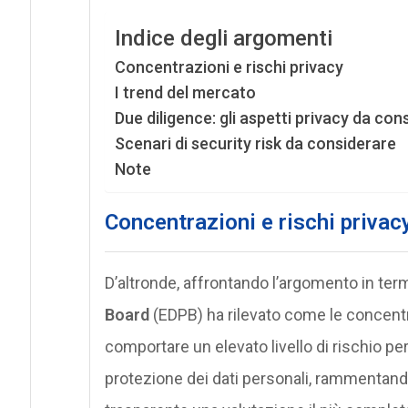
Indice degli argomenti
Concentrazioni e rischi privacy
I trend del mercato
Due diligence: gli aspetti privacy da con
Scenari di security risk da considerare
Note
Concentrazioni e rischi privac
D’altronde, affrontando l’argomento in term
Board
(EDPB) ha rilevato come le concent
comportare un elevato livello di rischio per i
protezione dei dati personali, rammentando