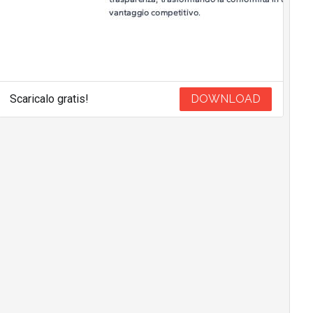
Scaricalo gratis!
DOWNLOAD