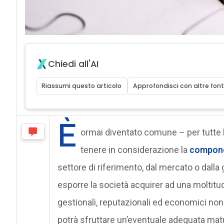
Chiedi all'AI
Riassumi questo articolo
Approfondisci con altre font
È
ormai diventato comune – per tutte l
tenere in considerazione la
componen
settore di riferimento, dal mercato o dall
esporre la società acquirer ad una moltitudi
gestionali, reputazionali ed economici non
potrà sfruttare un’eventuale adeguata matu