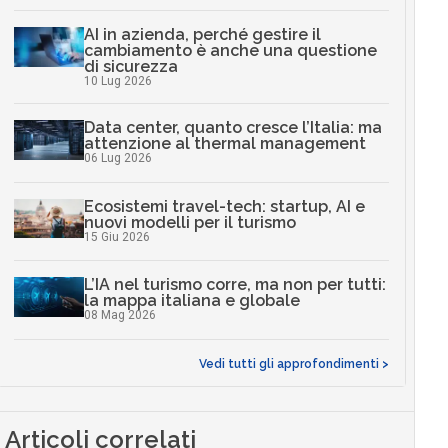
AI in azienda, perché gestire il
cambiamento è anche una questione
di sicurezza
10 Lug 2026
Data center, quanto cresce l’Italia: ma
attenzione al thermal management
06 Lug 2026
Ecosistemi travel-tech: startup, AI e
nuovi modelli per il turismo
15 Giu 2026
L’IA nel turismo corre, ma non per tutti:
la mappa italiana e globale
08 Mag 2026
Vedi tutti gli approfondimenti >
Articoli correlati