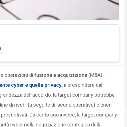
i
e operazioni di
fusione e acquisizione
(M&A) –
te cyber e quella privacy
,
a prescindere dal
a grandezza dell’accordo: la target company potrebbe
ne di rischi (a seguito di lacune operative) e oneri
 preventivati. Da canto suo invece, la target company
rità cyber nella negoziazione strategica della