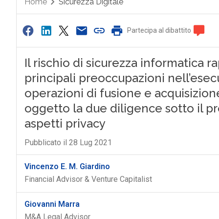
Home
Sicurezza Digitale
Partecipa al dibattito
Il rischio di sicurezza informatica
principali preoccupazioni nell’ese
operazioni di fusione e acquisizio
oggetto la due diligence sotto il p
aspetti privacy
Pubblicato il 28 Lug 2021
Vincenzo E. M. Giardino
Financial Advisor & Venture Capitalist
Giovanni Marra
M&A Legal Advisor