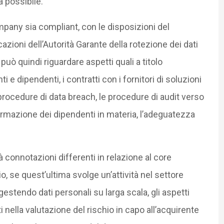
a possibile.
company sia compliant, con le disposizioni del
zioni dell’Autorità Garante della rotezione dei dati
 può quindi riguardare aspetti quali a titolo
ti e dipendenti, i contratti con i fornitori di soluzioni
rocedure di data breach, le procedure di audit verso
 formazione dei dipendenti in materia, l’adeguatezza
 connotazioni differenti in relazione al core
 se quest’ultima svolge un’attività nel settore
stendo dati personali su larga scala, gli aspetti
nella valutazione del rischio in capo all’acquirente