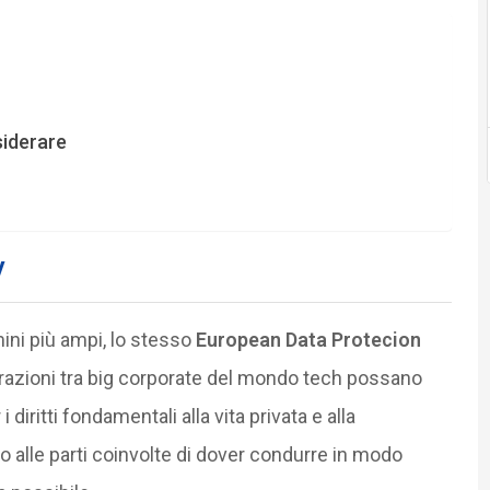
siderare
y
ini più ampi, lo stesso
European Data Protecion
razioni tra big corporate del mondo tech possano
 diritti fondamentali alla vita privata e alla
 alle parti coinvolte di dover condurre in modo