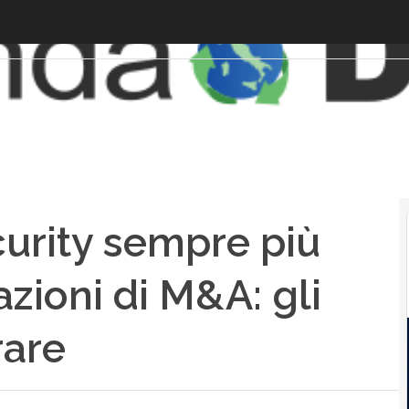
curity sempre più
azioni di M&A: gli
rare