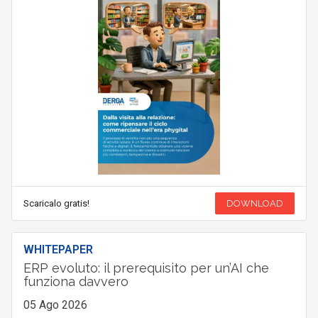
Scaricalo gratis!
DOWNLOAD
WHITEPAPER
ERP evoluto: il prerequisito per un’AI che
funziona davvero
05 Ago 2026