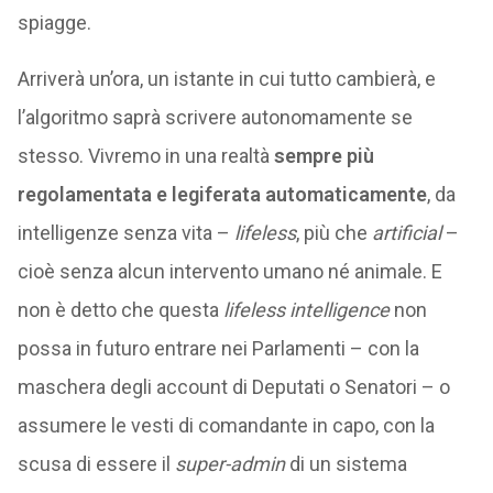
spiagge.
Arriverà un’ora, un istante in cui tutto cambierà, e
l’algoritmo saprà scrivere autonomamente se
stesso. Vivremo in una realtà
sempre più
regolamentata e legiferata automaticamente
, da
intelligenze senza vita –
lifeless
, più che
artificial
–
cioè senza alcun intervento umano né animale. E
non è detto che questa
lifeless intelligence
non
possa in futuro entrare nei Parlamenti – con la
maschera degli account di Deputati o Senatori – o
assumere le vesti di comandante in capo, con la
scusa di essere il
super-admin
di un sistema