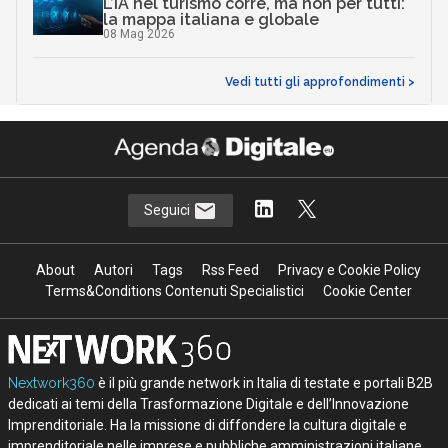
L’IA nel turismo corre, ma non per tutti:
la mappa italiana e globale
08 Mag 2026
Vedi tutti gli approfondimenti >
Seguici
About
Autori
Tags
Rss Feed
Privacy e Cookie Policy
Terms&Conditions Contenuti Specialistici
Cookie Center
Nextwork360
è il più grande network in Italia di testate e portali B2B
dedicati ai temi della Trasformazione Digitale e dell’Innovazione
Imprenditoriale. Ha la missione di diffondere la cultura digitale e
imprenditoriale nelle imprese e pubbliche amministrazioni italiane.