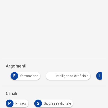
Argomenti
F
I
formazione
Intelligenza Artificiale
inte
Canali
P
S
Privacy
Sicurezza digitale