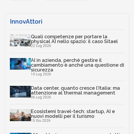
InnovAttori
Quali competenze per portare la
physical AI nello spazio: il caso Sitael
22 Lug 2026
AI in azienda, perché gestire il
cambiamento è anche una questione di
sicurezza
10 Lug 2026
Data center, quanto cresce l’Italia: ma
attenzione al thermal management
06 Lug 2026
Ecosistemi travel-tech: startup, AI e
nuovi modelli per il turismo
15 Giu 2026