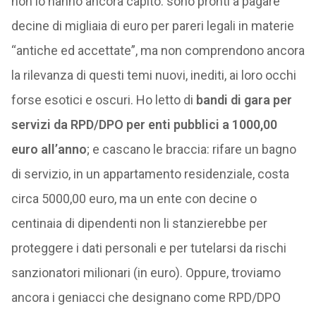
non lo hanno ancora capito: sono pronti a pagare
decine di migliaia di euro per pareri legali in materie
“antiche ed accettate”, ma non comprendono ancora
la rilevanza di questi temi nuovi, inediti, ai loro occhi
forse esotici e oscuri. Ho letto di
bandi di gara per
servizi da RPD/DPO per enti pubblici a 1000,00
euro all’anno
; e cascano le braccia: rifare un bagno
di servizio, in un appartamento residenziale, costa
circa 5000,00 euro, ma un ente con decine o
centinaia di dipendenti non li stanzierebbe per
proteggere i dati personali e per tutelarsi da rischi
sanzionatori milionari (in euro). Oppure, troviamo
ancora i geniacci che designano come RPD/DPO