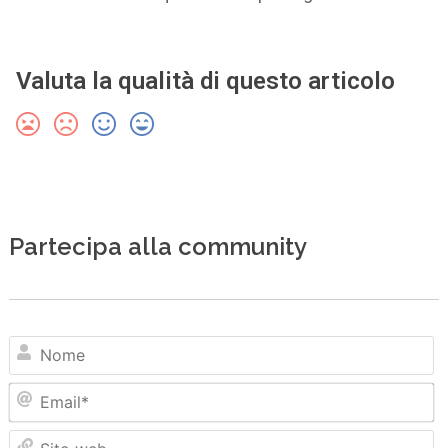
Valuta la qualità di questo articolo
Partecipa alla community
N
Em
Sit