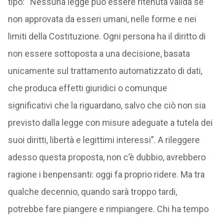
tipo: “Nessuna legge può essere ritenuta valida se
non approvata da esseri umani, nelle forme e nei
limiti della Costituzione. Ogni persona ha il diritto di
non essere sottoposta a una decisione, basata
unicamente sul trattamento automatizzato di dati,
che produca effetti giuridici o comunque
significativi che la riguardano, salvo che ciò non sia
previsto dalla legge con misure adeguate a tutela dei
suoi diritti, libertà e legittimi interessi”. A rileggere
adesso questa proposta, non c’è dubbio, avrebbero
ragione i benpensanti: oggi fa proprio ridere. Ma tra
qualche decennio, quando sarà troppo tardi,
potrebbe fare piangere e rimpiangere. Chi ha tempo