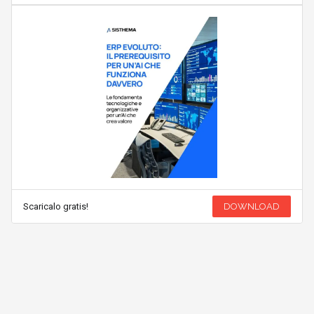
Scaricalo gratis!
DOWNLOAD