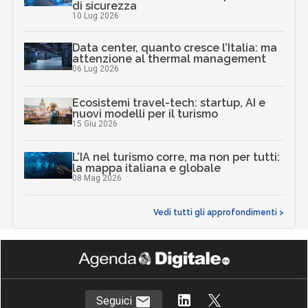
di sicurezza
10 Lug 2026
Data center, quanto cresce l’Italia: ma
attenzione al thermal management
06 Lug 2026
Ecosistemi travel-tech: startup, AI e
nuovi modelli per il turismo
15 Giu 2026
L’IA nel turismo corre, ma non per tutti:
la mappa italiana e globale
08 Mag 2026
Vedi tutti gli approfondimenti >
Seguici