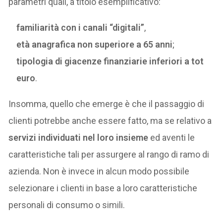
parametri quali, a titolo esemplificativo:
familiarità con i canali “digitali”
,
età anagrafica non superiore a 65 anni
;
tipologia di giacenze finanziarie inferiori a tot
euro
.
Insomma, quello che emerge è che il passaggio di
clienti potrebbe anche essere fatto, ma se relativo a
servizi individuati nel loro insieme
ed aventi le
caratteristiche tali per assurgere al rango di ramo di
azienda. Non è invece in alcun modo possibile
selezionare i clienti in base a loro caratteristiche
personali di consumo o simili.