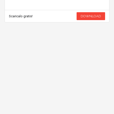
Scaricalo gratis!
DOWNLOAD