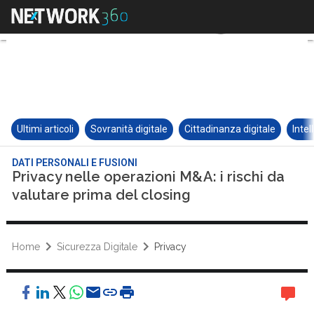
Ultimi articoli
Sovranità digitale
Cittadinanza digitale
Intel
DATI PERSONALI E FUSIONI
Privacy nelle operazioni M&A: i rischi da
valutare prima del closing
Home
Sicurezza Digitale
Privacy