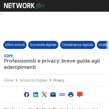
Ultimi articoli
Sovranità digitale
Cittadinanza digitale
Intelli
GDPR
Professionisti e privacy: breve guida agli
adempimenti
Home
Sicurezza Digitale
Privacy