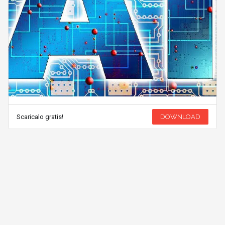
Scaricalo gratis!
DOWNLOAD