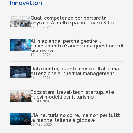
InnovAttori
Quali competenze per portare la
physical AI nello spazio: il caso Sitael
22 Lug 2026
AI in azienda, perché gestire il
cambiamento è anche una questione di
sicurezza
10 Lug 2026
Data center, quanto cresce l’Italia: ma
attenzione al thermal management
06 Lug 2026
Ecosistemi travel-tech: startup, AI e
nuovi modelli per il turismo
15 Giu 2026
L’IA nel turismo corre, ma non per tutti:
la mappa italiana e globale
08 Mag 2026