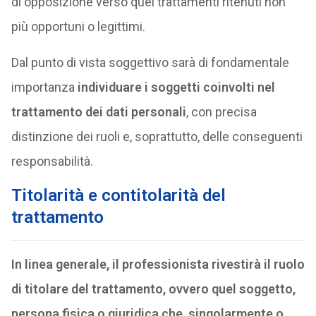
di opposizione verso quei trattamenti ritenuti non
più opportuni o legittimi.
Dal punto di vista soggettivo sarà di fondamentale
importanza
individuare i soggetti coinvolti nel
trattamento dei dati personali
, con precisa
distinzione dei ruoli e, soprattutto, delle conseguenti
responsabilità.
Titolarità e contitolarità del
trattamento
In linea generale, il professionista rivestirà il ruolo
di titolare del trattamento, ovvero quel soggetto,
persona fisica o giuridica che, singolarmente o