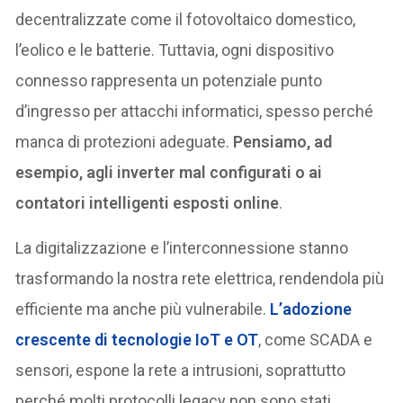
decentralizzate come il fotovoltaico domestico,
l’eolico e le batterie. Tuttavia, ogni dispositivo
connesso rappresenta un potenziale punto
d’ingresso per attacchi informatici, spesso perché
manca di protezioni adeguate.
Pensiamo, ad
esempio, agli inverter mal configurati o ai
contatori intelligenti esposti online
.
La digitalizzazione e l’interconnessione stanno
trasformando la nostra rete elettrica, rendendola più
efficiente ma anche più vulnerabile.
L’adozione
crescente di tecnologie IoT e OT
, come SCADA e
sensori, espone la rete a intrusioni, soprattutto
perché molti protocolli legacy non sono stati