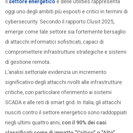
Il
settore energetico
e delle utilities rappresenta
oggi uno degli ambiti più esposti e critici in termini di
cybersecurity. Secondo il rapporto Clusit 2025,
emerge come tale settore sia fortemente bersaglio
di attacchi informatici sofisticati, capaci di
compromettere infrastrutture strategiche e sistemi
di gestione remota.
L’analisi settoriale evidenzia un incremento
significativo degli attacchi rivolti alle infrastrutture
critiche, con particolare riferimento ai sistemi
SCADA e alle reti di smart grid. In Italia, gli attacchi
riusciti contro il settore energetico sono raddoppiati
negli ultimi quattro anni,
con il 90% dei casi
classificati come di impatto “Critico” o “Alto”
.