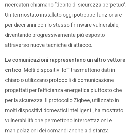
ricercatori chiamano “debito di sicurezza perpetuo”.
Un termostato installato oggi potrebbe funzionare
per dieci anni con lo stesso firmware vulnerabile,
diventando progressivamente più esposto
attraverso nuove tecniche di attacco.
Le comunicazioni rappresentano un altro vettore
critico
. Molti dispositivi IoT trasmettono dati in
chiaro o utilizzano protocolli di comunicazione
progettati per l’efficienza energetica piuttosto che
per la sicurezza. Il protocollo Zigbee, utilizzato in
molti dispositivi domestici intelligenti, ha mostrato
vulnerabilità che permettono intercettazioni e
manipolazioni dei comandi anche a distanza