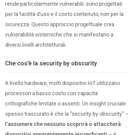
rende particolarmente vulnerabili: sono progettati
per la facilità d’uso e il costo contenuto, non per la
sicurezza. Questo approccio progettuale crea
vulnerabilità sistemiche che si manifestano a
diversi livelli architetturali.
Che cos’è la security by obscurity
A livello hardware, molti dispositivi IoT utilizzano
processori a basso costo con capacità
crittografiche limitate o assenti. Un insight cruciale
spesso trascurato è che la “security by obscurity” –
l’assumere che nessuno scoprirà o attaccherà
dispositivi apparentemente insignificanti
– è