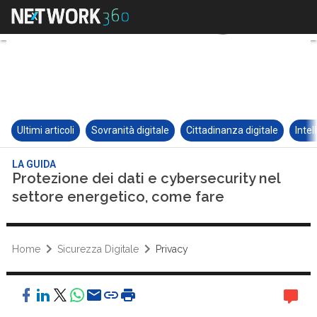
Ultimi articoli
Sovranità digitale
Cittadinanza digitale
Intel
LA GUIDA
Protezione dei dati e cybersecurity nel
settore energetico, come fare
Home
Sicurezza Digitale
Privacy