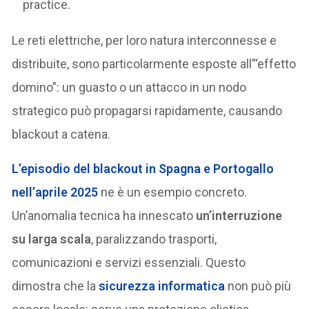
practice.
Le reti elettriche, per loro natura interconnesse e
distribuite, sono particolarmente esposte all’“effetto
domino”: un guasto o un attacco in un nodo
strategico può propagarsi rapidamente, causando
blackout a catena.
L’episodio del blackout in Spagna e Portogallo
nell’aprile 2025
ne è un esempio concreto.
Un’anomalia tecnica ha innescato
un’interruzione
su larga scala
, paralizzando trasporti,
comunicazioni e servizi essenziali. Questo
dimostra che la
sicurezza informatica
non può più