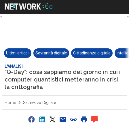
Ultimi articoli
Sovranità digitale
Cittadinanza digitale
Intelli
L'ANALISI
“Q-Day”: cosa sappiamo del giorno in cui i
computer quantistici metteranno in crisi
la crittografia
Home
Sicurezza Digitale