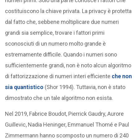
numeri primi. Solo una parte conosce i fattori che
costituiscono la chiave privata. La privacy è protetta
dal fatto che, sebbene moltiplicare due numeri
grandi sia semplice, trovare i fattori primi
sconosciuti di un numero molto grande è
estremamente difficile. Quando i numeri sono
sufficientemente grandi, non è noto alcun algoritmo
di fattorizzazione di numeri interi efficiente
che non
sia quantistico
(Shor 1994). Tuttavia, non è stato
dimostrato che un tale algoritmo non esista.
Nel 2019, Fabrice Boudot, Pierrick Gaudry, Aurore
Guillevic, Nadia Heninger, Emmanuel Thomé e Paul
Zimmermann hanno scomposto un numero di 240