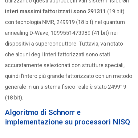
utilizzando questi approcci, in vari sistemi fisici.
Gli
interi massimi fattorizzati sono 291311
(19 bit)
con tecnologia NMR, 249919 (18 bit) nel quantum
annealing D-Wave, 1099551473989 (41 bit) nei
dispositivi a superconduttore. Tuttavia, va notato
che alcuni degli interi fattorizzati sono stati
accuratamente selezionati con strutture speciali,
quindi l’intero più grande fattorizzato con un metodo
generale in un sistema fisico reale è stato 249919
(18 bit).
Algoritmo di Schnorr e
implementazione su processori NISQ