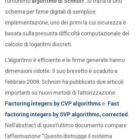
l’omonimo
algoritmo di Schnorr
. Si tratta di uno
schema per firme digitali di semplice
implementazione, uno dei primi la cui sicurezza è
basata sulla presunta difficoltà computazionale del
calcolo di logaritmi discreti.
L’algoritmo è efficiente e le firme generate hanno
dimensioni ridotte. Il suo brevetto è scaduto a
febbraio 2008. Schnorr ha pubblicato due articoli
importanti su nuovi metodi di fattorizzazione:
Factoring integers by CVP algorithms
e
Fast
factoring integers by SVP algorithms, corrected
.
Nell’abstract di quest’ultimo documento compare
l’affermazione “Questo distrugge il sistema