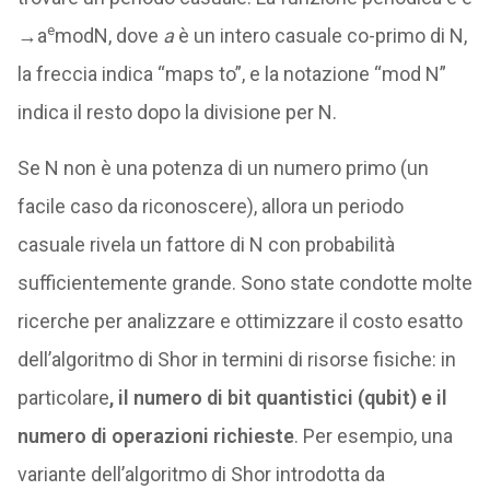
e
→a
modN, dove
a
è un intero casuale co-primo di N,
la freccia indica “maps to”, e la notazione “mod N”
indica il resto dopo la divisione per N.
Se N non è una potenza di un numero primo (un
facile caso da riconoscere), allora un periodo
casuale rivela un fattore di N con probabilità
sufficientemente grande. Sono state condotte molte
ricerche per analizzare e ottimizzare il costo esatto
dell’algoritmo di Shor in termini di risorse fisiche: in
particolare
, il numero di bit quantistici (qubit) e il
numero di operazioni richieste
. Per esempio, una
variante dell’algoritmo di Shor introdotta da