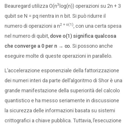
3
Beauregard utilizza O(n
log(n)) operazioni su 2n + 3
qubit se N = pq rientra in n bit. Si può ridurre il
2 + o(1)
numero di operazioni a n
, con una certa spesa
nel numero di qubit,
dove o(1) significa qualcosa
che converge a 0 per n → ∞
. Si possono anche
eseguire molte di queste operazioni in parallelo.
L’accelerazione esponenziale della fattorizzazione
dei numeri interi da parte dell’algoritmo di Shor è una
grande manifestazione della superiorità del calcolo
quantistico e ha messo seriamente in discussione
la sicurezza delle informazioni basata su sistemi
crittografici a chiave pubblica. Tuttavia, l’esecuzione