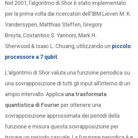
Nel 2001, l’algoritmo di Shor è stato implementato
per la prima volta dai ricercatori dell’IBM Lieven M. K.
Vandersypen, Matthias Steffen, Gregory
Breyta, Costantino S. Yannoni, Mark H.
Sherwood & Isaac L. Chuang, utilizzando un
piccolo
processore a 7 qubit
.
L’algoritmo di Shor valuta una funzione periodica su
una sovrapposizione di tutti gli input all’interno di un
ampio intervallo. Applica
una trasformata
quantistica di Fourier
per ottenere una
sovrapposizione approssimata dei periodi della
funzione e misura questa sovrapposizione per
trovare un periodo casuale. La funzione periodica è e