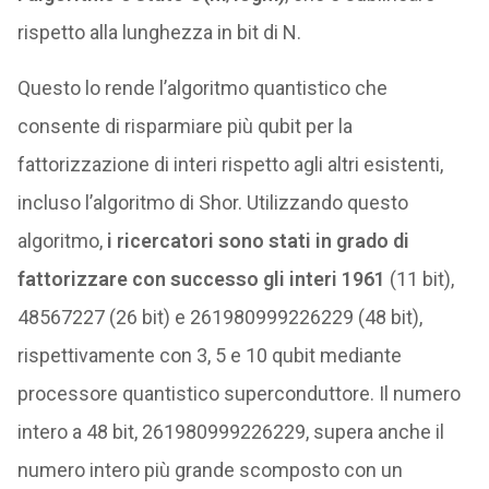
rispetto alla lunghezza in bit di N.
Questo lo rende l’algoritmo quantistico che
consente di risparmiare più qubit per la
fattorizzazione di interi rispetto agli altri esistenti,
incluso l’algoritmo di Shor. Utilizzando questo
algoritmo,
i ricercatori sono stati in grado di
fattorizzare con successo gli interi 1961
(11 bit),
48567227 (26 bit) e 261980999226229 (48 bit),
rispettivamente con 3, 5 e 10 qubit mediante
processore quantistico superconduttore. Il numero
intero a 48 bit, 261980999226229, supera anche il
numero intero più grande scomposto con un