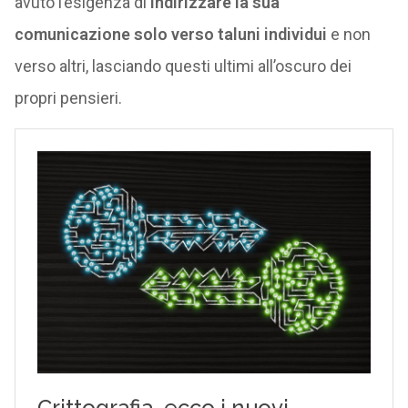
avuto l’esigenza di
indirizzare la sua
comunicazione solo verso taluni individui
e non
verso altri, lasciando questi ultimi all’oscuro dei
propri pensieri.