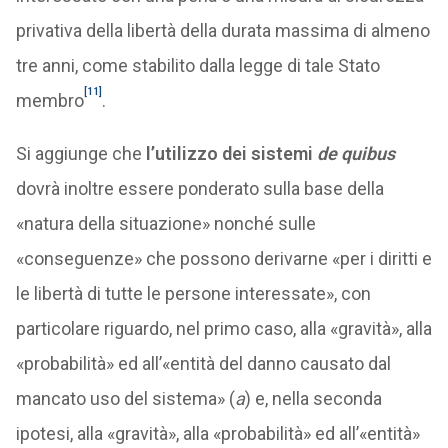
privativa della libertà della durata massima di almeno
tre anni, come stabilito dalla legge di tale Stato
[11]
membro
.
Si aggiunge che
l’utilizzo dei sistemi
de quibus
dovrà inoltre essere ponderato sulla base della
«natura della situazione» nonché sulle
«conseguenze» che possono derivarne «per i diritti e
le libertà di tutte le persone interessate», con
particolare riguardo, nel primo caso, alla «gravità», alla
«probabilità» ed all’«entità del danno causato dal
mancato uso del sistema» (
a
) e, nella seconda
ipotesi, alla «gravità», alla «probabilità» ed all’«entità»