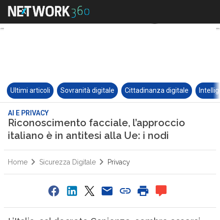
Ultimi articoli
Sovranità digitale
Cittadinanza digitale
Intelli
AI E PRIVACY
Riconoscimento facciale, l’approccio
italiano è in antitesi alla Ue: i nodi
Home
Sicurezza Digitale
Privacy