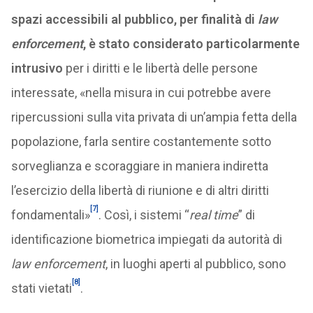
spazi accessibili al pubblico, per finalità di
law
enforcement
, è stato considerato particolarmente
intrusivo
per i diritti e le libertà delle persone
interessate, «nella misura in cui potrebbe avere
ripercussioni sulla vita privata di un’ampia fetta della
popolazione, farla sentire costantemente sotto
sorveglianza e scoraggiare in maniera indiretta
l’esercizio della libertà di riunione e di altri diritti
[7]
fondamentali»
. Così, i sistemi “
real time
” di
identificazione biometrica impiegati da autorità di
law enforcement
, in luoghi aperti al pubblico, sono
[8]
stati vietati
.