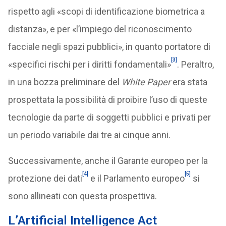
rispetto agli «scopi di identificazione biometrica a
distanza», e per «l’impiego del riconoscimento
facciale negli spazi pubblici», in quanto portatore di
[3]
«specifici rischi per i diritti fondamentali»
. Peraltro,
in una bozza preliminare del
White Paper
era stata
prospettata la possibilità di proibire l’uso di queste
tecnologie da parte di soggetti pubblici e privati per
un periodo variabile dai tre ai cinque anni.
Successivamente, anche il Garante europeo per la
[4]
[5]
protezione dei dati
e il Parlamento europeo
si
sono allineati con questa prospettiva.
L’Artificial Intelligence Act