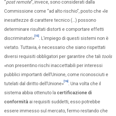
“
post remote
”, invece, sono considerati dalla
Commissione come “ad alto rischio”, posto che «le
inesattezze di carattere tecnico (…) possono
determinare risultati distorti e comportare effetti
[15]
discriminatori»
. L’impiego di questi sistemi non è
vietato. Tuttavia, è necessario che siano rispettati
diversi requisiti obbligatori per garantire che tali
tools
«non presentino rischi inaccettabili per interessi
pubblici importanti dell’Unione, come riconosciuti e
[16]
tutelati dal diritto dell’Unione»
. Una volta che il
sistema abbia ottenuto la
certificazione di
conformità
ai requisiti suddetti, esso potrebbe
essere immesso sul mercato, fermo restando che