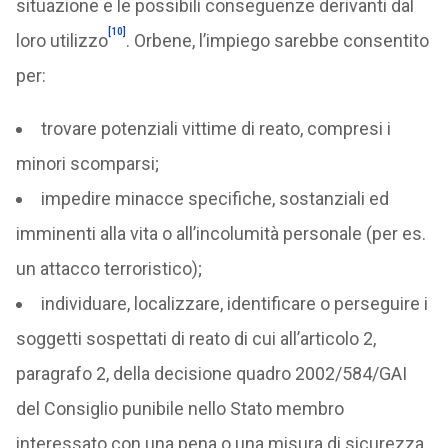
situazione e le possibili conseguenze derivanti dal
[10]
loro utilizzo
. Orbene, l’impiego sarebbe consentito
per:
trovare potenziali vittime di reato, compresi i
minori scomparsi;
impedire minacce specifiche, sostanziali ed
imminenti alla vita o all’incolumità personale (per es.
un attacco terroristico);
individuare, localizzare, identificare o perseguire i
soggetti sospettati di reato di cui all’articolo 2,
paragrafo 2, della decisione quadro 2002/584/GAI
del Consiglio punibile nello Stato membro
interessato con una pena o una misura di sicurezza