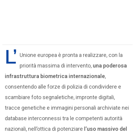
L’
Unione europea è pronta a realizzare, con la
priorità massima di intervento,
una poderosa
infrastruttura biometrica internazionale
,
consentendo alle forze di polizia di condividere e
scambiare foto segnaletiche, impronte digitali,
tracce genetiche e immagini personali archiviate nei
database interconnessi tra le competenti autorità
nazionali, nell’ottica di potenziare
l’uso massivo del