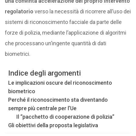
una convinta accelerazione del proprio intervento
regolatorio
verso la necessità di ricorrere all’uso dei
sistemi di riconoscimento facciale da parte delle
forze di polizia, mediante l’applicazione di algoritmi
che processano un’ingente quantità di dati
biometrici.
Indice degli argomenti
Le implicazioni oscure del riconoscimento
biometrico
Perché il riconoscimento sta diventando
sempre più centrale per l’Ue
Il “pacchetto di cooperazione di polizia”
Gli obiettivi della proposta legislativa