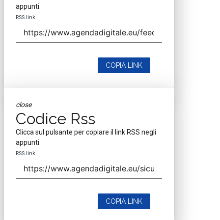
appunti.
RSS link
COPIA LINK
close
Codice Rss
Clicca sul pulsante per copiare il link RSS negli
appunti.
RSS link
COPIA LINK