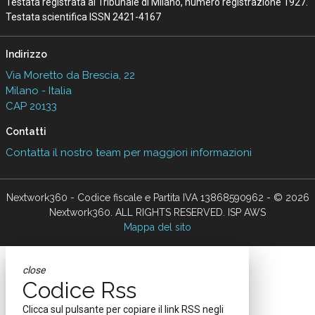
Testata registrata al Tribunale di Milano, numero registrazione 1927.
Testata scientifica ISSN 2421-4167
Indirizzo
Via Moretto da Brescia, 22
Milano - Italia
CAP 20133
Contatti
Contatta il nostro team per maggiori informazioni
Nextwork360 - Codice fiscale e Partita IVA 13868590962 - © 2026
Nextwork360. ALL RIGHTS RESERVED. ISP AWS
Mappa del sito
close
Codice Rss
Clicca sul pulsante per copiare il link RSS negli