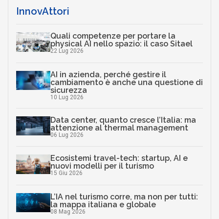
InnovAttori
Quali competenze per portare la
physical AI nello spazio: il caso Sitael
22 Lug 2026
AI in azienda, perché gestire il
cambiamento è anche una questione di
sicurezza
10 Lug 2026
Data center, quanto cresce l’Italia: ma
attenzione al thermal management
06 Lug 2026
Ecosistemi travel-tech: startup, AI e
nuovi modelli per il turismo
15 Giu 2026
L’IA nel turismo corre, ma non per tutti:
la mappa italiana e globale
08 Mag 2026