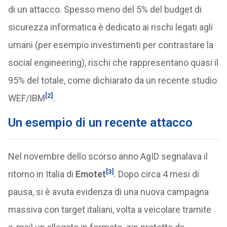
di un attacco. Spesso meno del 5% del budget di
sicurezza informatica è dedicato ai rischi legati agli
umani (per esempio investimenti per contrastare la
social engineering), rischi che rappresentano quasi il
95% del totale, come dichiarato da un recente studio
[2]
WEF/IBM
.
Un esempio di un recente attacco
Nel novembre dello scorso anno AgID segnalava il
[3]
ritorno in Italia di
Emotet
. Dopo circa 4 mesi di
pausa, si è avuta evidenza di una nuova campagna
massiva con target italiani, volta a veicolare tramite