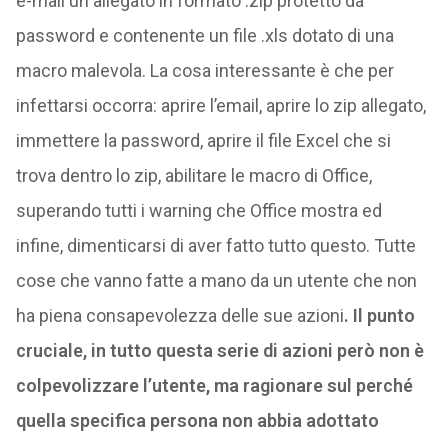
e-mail un allegato in formato .zip protetto da
password e contenente un file .xls dotato di una
macro malevola. La cosa interessante è che per
infettarsi occorra: aprire l’email, aprire lo zip allegato,
immettere la password, aprire il file Excel che si
trova dentro lo zip, abilitare le macro di Office,
superando tutti i warning che Office mostra ed
infine, dimenticarsi di aver fatto tutto questo. Tutte
cose che vanno fatte a mano da un utente che non
ha piena consapevolezza delle sue azioni
. Il punto
cruciale, in tutto questa serie di azioni però non è
colpevolizzare l’utente, ma ragionare sul perché
quella specifica persona non abbia adottato