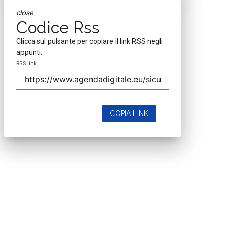
close
Codice Rss
Clicca sul pulsante per copiare il link RSS negli
appunti.
RSS link
COPIA LINK