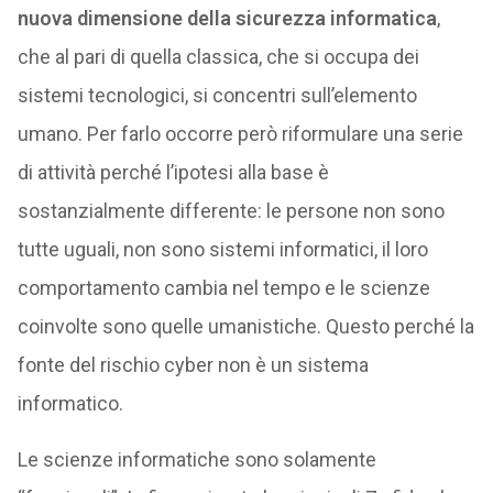
nuova dimensione della sicurezza informatica
,
che al pari di quella classica, che si occupa dei
sistemi tecnologici, si concentri sull’elemento
umano. Per farlo occorre però riformulare una serie
di attività perché l’ipotesi alla base è
sostanzialmente differente: le persone non sono
tutte uguali, non sono sistemi informatici, il loro
comportamento cambia nel tempo e le scienze
coinvolte sono quelle umanistiche. Questo perché la
fonte del rischio cyber non è un sistema
informatico.
Le scienze informatiche sono solamente