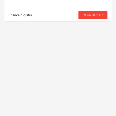
Scaricalo gratis!
DOWNLOAD