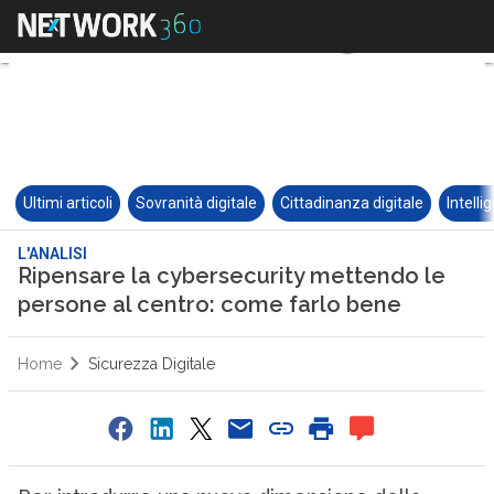
Ultimi articoli
Sovranità digitale
Cittadinanza digitale
Intelli
L'ANALISI
Ripensare la cybersecurity mettendo le
persone al centro: come farlo bene
Home
Sicurezza Digitale