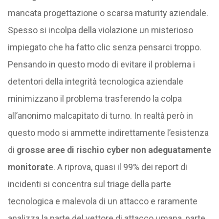
mancata progettazione o scarsa maturity aziendale.
Spesso si incolpa della violazione un misterioso
impiegato che ha fatto clic senza pensarci troppo.
Pensando in questo modo di evitare il problema i
detentori della integrità tecnologica aziendale
minimizzano il problema trasferendo la colpa
all’anonimo malcapitato di turno. In realtà però in
questo modo si ammette indirettamente l’esistenza
di
grosse aree di rischio cyber non adeguatamente
monitorat
e. A riprova, quasi il 99% dei report di
incidenti si concentra sul triage della parte
tecnologica e malevola di un attacco e raramente
analizza la parte del vettore di attacco umana, parte