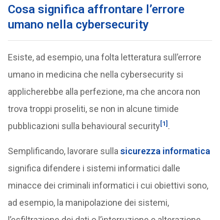
Cosa significa affrontare l’errore
umano nella cybersecurity
Esiste, ad esempio, una folta letteratura sull’errore
umano in medicina che nella cybersecurity si
applicherebbe alla perfezione, ma che ancora non
trova troppi proseliti, se non in alcune timide
[1]
pubblicazioni sulla behavioural security
.
Semplificando, lavorare sulla
sicurezza informatica
significa difendere i sistemi informatici dalle
minacce dei criminali informatici i cui obiettivi sono,
ad esempio, la manipolazione dei sistemi,
l’esfiltrazione dei dati o l’interruzione e alterazione