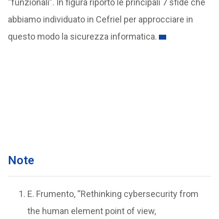
“funzionali”. In figura riporto le principali 7 sfide che
abbiamo individuato in Cefriel per approcciare in
questo modo la sicurezza informatica.
Note
E. Frumento, “Rethinking cybersecurity from
the human element point of view,