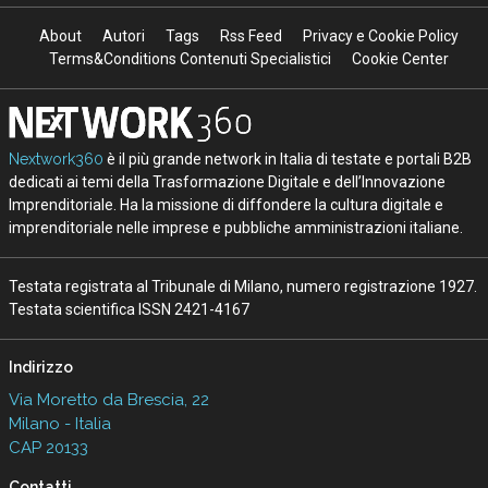
About
Autori
Tags
Rss Feed
Privacy e Cookie Policy
Terms&Conditions Contenuti Specialistici
Cookie Center
Nextwork360
è il più grande network in Italia di testate e portali B2B
dedicati ai temi della Trasformazione Digitale e dell’Innovazione
Imprenditoriale. Ha la missione di diffondere la cultura digitale e
imprenditoriale nelle imprese e pubbliche amministrazioni italiane.
Testata registrata al Tribunale di Milano, numero registrazione 1927.
Testata scientifica ISSN 2421-4167
Indirizzo
Via Moretto da Brescia, 22
Milano - Italia
CAP 20133
Contatti