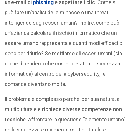
un’e-mail di
phishing
e aspettare i clic
. Come si
può fare un’analisi delle minacce o una threat
intelligence sugli esseri umani? Inoltre, come può
un’azienda calcolare il rischio informatico che un
essere umano rappresenta e quanti modi efficaci ci
sono per ridurlo? Se mettiamo gli esseri umani (sia
come dipendenti che come operatori di sicurezza
informatica) al centro della cybersecurity, le
domande diventano molte.
Il problema è complesso perché, per sua natura, è
multiculturale e
richiede diverse competenze non
tecniche
. Affrontare la questione “elemento umano”
della sicurezza è realmente multiculturale e