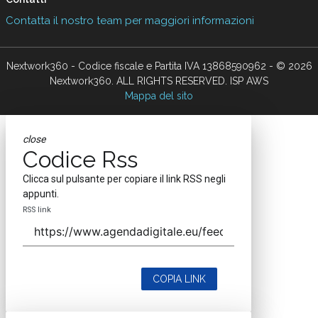
Contatta il nostro team per maggiori informazioni
Nextwork360 - Codice fiscale e Partita IVA 13868590962 - © 2026
Nextwork360. ALL RIGHTS RESERVED. ISP AWS
Mappa del sito
close
Codice Rss
Clicca sul pulsante per copiare il link RSS negli
appunti.
RSS link
COPIA LINK