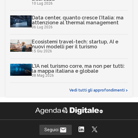
10 Lug 2026
Data center, quanto cresce l’Italia: ma
attenzione al thermal management
06 Lug 2026
Ecosistemi travel-tech: startup, AI e
nuovi modelli per il turismo
15 Giu 2026
L’IA nel turismo corre, ma non per tutti:
la mappa italiana e globale
08 Mag 2026
Vedi tutti gli approfondimenti >
Seguici