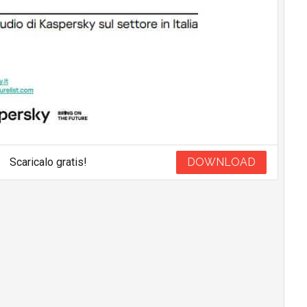
Scaricalo gratis!
DOWNLOAD