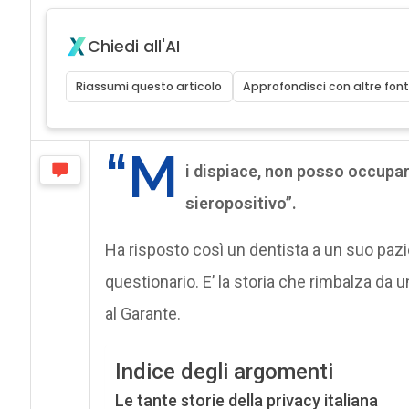
Chiedi all'AI
Riassumi questo articolo
Approfondisci con altre font
“M
i dispiace, non posso occuparm
sieropositivo”.
Ha risposto così un dentista a un suo pazi
questionario. E’ la storia che rimbalza da 
al Garante.
Indice degli argomenti
Le tante storie della privacy italiana