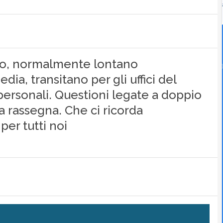
no, normalmente lontano
ia, transitano per gli uffici del
personali. Questioni legate a doppio
na rassegna. Che ci ricorda
 per tutti noi