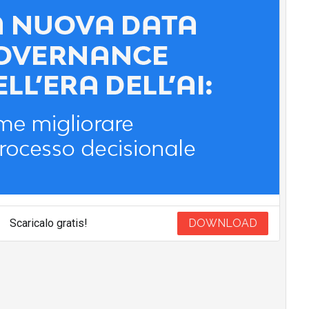
Scaricalo gratis!
DOWNLOAD