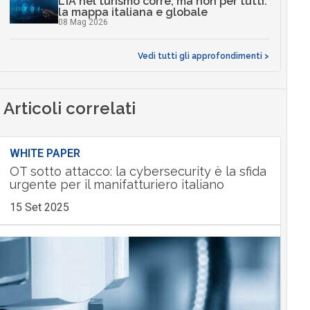
L’IA nel turismo corre, ma non per tutti:
la mappa italiana e globale
08 Mag 2026
Vedi tutti gli approfondimenti >
Articoli correlati
WHITE PAPER
OT sotto attacco: la cybersecurity è la sfida
urgente per il manifatturiero italiano
15 Set 2025