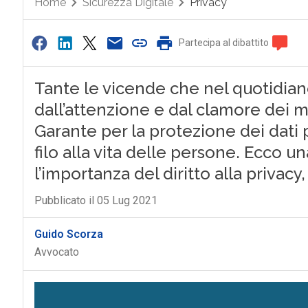
Home
Sicurezza Digitale
Privacy
Partecipa al dibattito
Tante le vicende che nel quotidia
dall’attenzione e dal clamore dei med
Garante per la protezione dei dati 
filo alla vita delle persone. Ecco u
l’importanza del diritto alla privacy,
Pubblicato il 05 Lug 2021
Guido Scorza
Avvocato