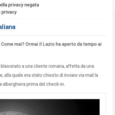
della privacy negata
 privacy
aliana
. Come mai? Ormai il Lazio ha aperto da tempo ai
l blasonato a una cliente romana, affetta da una
 alla quale era stato chiesto di inviare via mail la
ra alberghiera prima del check-in.