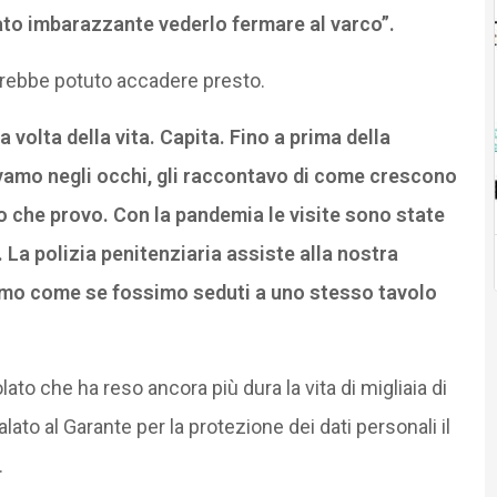
ato imbarazzante vederlo fermare al varco”.
vrebbe potuto accadere presto.
 volta della vita. Capita. Fino a prima della
vamo negli occhi, gli raccontavo di come crescono
llo che provo. Con la pandemia le visite sono state
La polizia penitenziaria assiste alla nostra
iamo come se fossimo seduti a uno stesso tavolo
ato che ha reso ancora più dura la vita di migliaia di
to al Garante per la protezione dei dati personali il
.