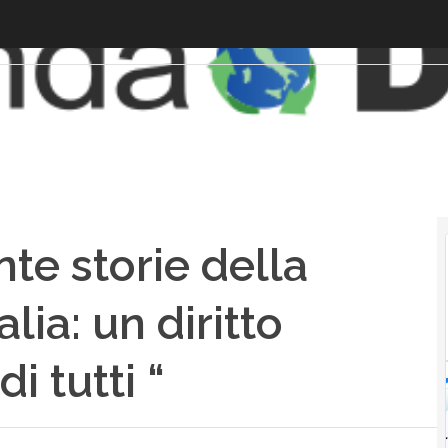
nte storie della
alia: un diritto
di tutti “