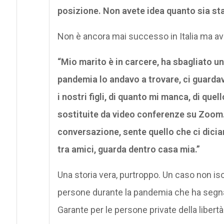
posizione. Non avete idea quanto sia st
Non è ancora mai successo in Italia ma a
“Mio marito è in carcere, ha sbagliato una
pandemia lo andavo a trovare, ci guarda
i nostri figli, di quanto mi manca, di que
sostituite da video conferenze su Zoom. 
conversazione, sente quello che ci dic
tra amici, guarda dentro casa mia.”
Una storia vera, purtroppo. Un caso non isol
persone durante la pandemia che ha segnala
Garante per le persone private della libertà