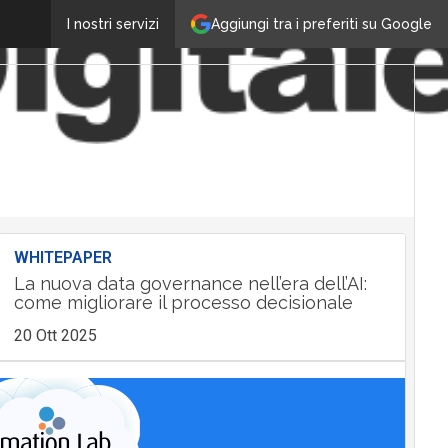
Aggiungi tra i preferiti su Google
I nostri servizi
WHITEPAPER
La nuova data governance nell’era dell’AI:
come migliorare il processo decisionale
20 Ott 2025