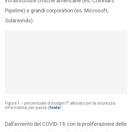
infrastrutture critiche americane (es. Colonial’s
Pipeline) e grandi corporation (es. Microsoft,
Solarwinds).
Figura 1 – percentuale di budget IT allocato per la sicurezza
informatica, per paese (
fonte
)
Dall’avvento del COVID-19, con la proliferazione delle