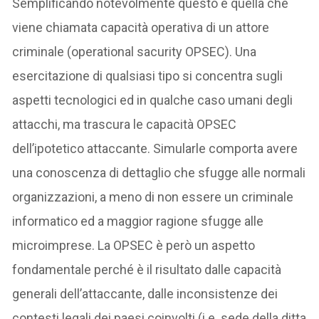
Semplificando notevolmente questo è quella che
viene chiamata capacità operativa di un attore
criminale (operational sacurity OPSEC). Una
esercitazione di qualsiasi tipo si concentra sugli
aspetti tecnologici ed in qualche caso umani degli
attacchi, ma trascura le capacità OPSEC
dell’ipotetico attaccante. Simularle comporta avere
una conoscenza di dettaglio che sfugge alle normali
organizzazioni, a meno di non essere un criminale
informatico ed a maggior ragione sfugge alle
microimprese. La OPSEC è però un aspetto
fondamentale perché è il risultato dalle capacità
generali dell’attaccante, dalle inconsistenze dei
contesti legali dei paesi coinvolti (i.e. sede della ditta