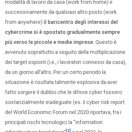
modalità di lavoro da casa (work from home) e
successivamente da qualsiasi altro posto (work
from anywhere)
il baricentro degli interessi del
cybercrime si è spostato gradualmente sempre
più verso le piccole e medie imprese
. Questo è
avvenuto soprattutto a seguito della moltiplicazione
dei target esposti (i.e., i lavoratori connessi da casa),
da un giorno all’altro. Per un certo periodo la
situazione è risultata talmente esplosiva da aver
fatto sorgere il dubbio che le difese cyber fossero
sostanzialmente inadeguate (es. il cyber risk report
del World Economic Forum nel 2020 riportava, fra i
principali rischi tecnologici la “information
[1]