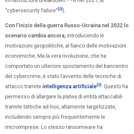
infrastructure breakdown”
e nel 2021, la
[2]
“cybersecurity failure”
).
Con l’inizio della guerra Russo-Ucraina nel 2022 lo
scenario cambia ancora,
introducendo le
motivazioni geopolitiche, al fianco delle motivazioni
economiche. Ma la vera rivoluzione, che ha
comportato un ulteriore spostamento del baricentro
del cybercrime, è stato l’avvento delle tecniche di
[3]
attacco tramite
intelligenza artificiale
. Questo ha
permesso di allargare la platea di entità attaccabili
tramite tattiche ad-hoc, altamente targetizzate,
includendo sempre più frequentemente le
microimprese. Lo stesso ransomware ha