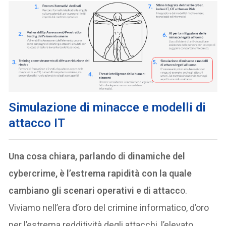
Simulazione di minacce e modelli di
attacco IT
Una cosa chiara, parlando di dinamiche del
cybercrime, è l’estrema rapidità con la quale
cambiano gli scenari operativi e di attacc
o.
Viviamo nell’era d’oro del crimine informatico, d’oro
per l’estrema redditività degli attacchi, l’elevato