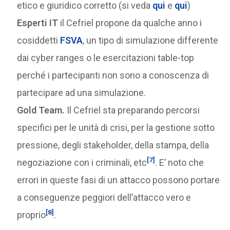
etico e giuridico corretto (si veda
qui
e
qui
)
Esperti IT
il Cefriel propone da qualche anno i
cosiddetti
FSVA
, un tipo di simulazione differente
dai cyber ranges o le esercitazioni table-top
perché i partecipanti non sono a conoscenza di
partecipare ad una simulazione.
Gold Team.
Il Cefriel sta preparando percorsi
specifici per le unità di crisi, per la gestione sotto
pressione, degli stakeholder, della stampa, della
[7]
negoziazione con i criminali, etc
. E’ noto che
errori in queste fasi di un attacco possono portare
a conseguenze peggiori dell’attacco vero e
[8]
proprio
.