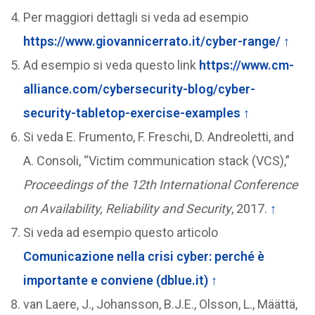
Per maggiori dettagli si veda ad esempio
https://www.giovannicerrato.it/cyber-range/
↑
Ad esempio si veda questo link
https://www.cm-
alliance.com/cybersecurity-blog/cyber-
security-tabletop-exercise-examples
↑
Si veda E. Frumento, F. Freschi, D. Andreoletti, and
A. Consoli, “Victim communication stack (VCS),”
Proceedings of the 12th International Conference
on Availability, Reliability and Security
, 2017.
↑
Si veda ad esempio questo articolo
Comunicazione nella crisi cyber: perché è
importante e conviene (dblue.it)
↑
van Laere, J., Johansson, B.J.E., Olsson, L., Määttä,