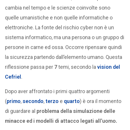
cambia nel tempo e le scienze coinvolte sono
quelle umanistiche e non quelle informatiche o
elettroniche. La fonte del rischio cyber non è un
sistema informatico, ma una persona o un gruppo di
persone in carne ed ossa. Occorre ripensare quindi
la sicurezza partendo dall’elemento umano. Questa
riflessione passa per
7
temi, secondo la
vision del
Cefriel
.
Dopo aver affrontato i primi quattro argomenti
(
primo
,
secondo
,
terzo
e
quarto
) è ora il momento
di guardare al
problema della simulazione delle
minacce ed i modelli di attacco legati all’uomo.