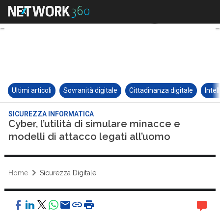
Ultimi articoli
Sovranità digitale
Cittadinanza digitale
Intel
SICUREZZA INFORMATICA
Cyber, l’utilità di simulare minacce e
modelli di attacco legati all’uomo
Home
Sicurezza Digitale