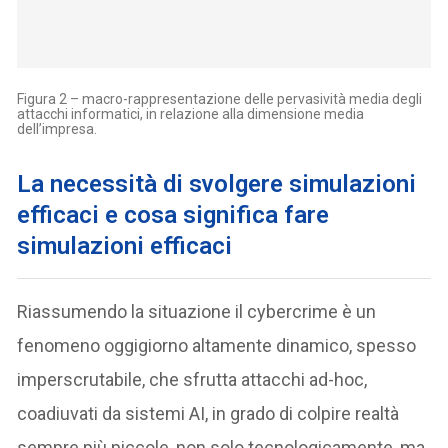
Figura 2 – macro-rappresentazione delle pervasività media degli
attacchi informatici, in relazione alla dimensione media
dell’impresa.
La necessità di svolgere simulazioni
efficaci e cosa significa fare
simulazioni efficaci
Riassumendo la situazione il cybercrime è un
fenomeno oggigiorno altamente dinamico, spesso
imperscrutabile, che sfrutta attacchi ad-hoc,
coadiuvati da sistemi AI, in grado di colpire realtà
sempre più piccole, non solo tecnologicamente, ma