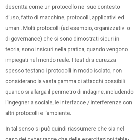
descritta come un protocollo nel suo contesto
d’uso, fatto di macchine, protocolli, applicativi ed
umani. Molti protocolli (ad esempio, organizzativi o
di governance) che si sono dimostrati sicuri in
teoria, sono insicuri nella pratica, quando vengono
impiegati nel mondo reale. I test di sicurezza
spesso testano i protocolli in modo isolato, non
considerano la vasta gamma di attacchi possibili
quando si allarga il perimetro di indagine, includendo
l’ingegneria sociale, le interfacce / interferenze con
altri protocolli e l’ambiente.
In tal senso si può quindi riassumere che sia nel
caso dei cyber range che delle esercitazioni table-