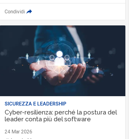
Condividi
SICUREZZA E LEADERSHIP
Cyber-resilienza: perché la postura del
leader conta più del software
24 Mar 2026