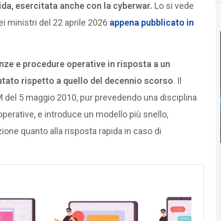
rida, esercitata anche con la cyberwar.
Lo si vede
i ministri del 22 aprile 2026
appena pubblicato in
enze e procedure operative in risposta a un
to rispetto a quello del decennio scorso
. Il
del 5 maggio 2010, pur prevedendo una disciplina
operative, e introduce un modello più snello,
zione quanto alla risposta rapida in caso di