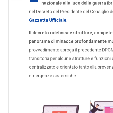
nazionale alla luce della guerra ib
nel Decreto del Presidente del Consiglio de
Gazzetta Ufficiale.
Il decreto ridefinisce strutture, compet
panorama di minacce profondamente muta
provvedimento abroga il precedente DPCM 
transitoria per alcune strutture e funzioni 
centralizzato e orientato tanto alla preven
emergenze sistemiche.