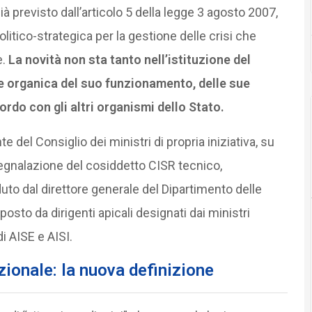
già previsto dall’articolo 5 della legge 3 agosto 2007,
olitico-strategica per la gestione delle crisi che
.
La novità non sta tanto nell’istituzione del
ne organica del suo funzionamento, delle sue
rdo con gli altri organismi dello Stato.
del Consiglio dei ministri di propria iniziativa, su
 segnalazione del cosiddetto CISR tecnico,
to dal direttore generale del Dipartimento delle
posto da dirigenti apicali designati dai ministri
i AISE e AISI.
zionale: la nuova definizione