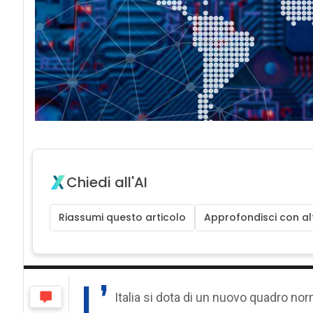
Chiedi all'AI
Riassumi questo articolo
Approfondisci con alt
L’
Italia si dota di un nuovo quadro nor