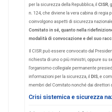
per la sicurezza della Repubblica, il
CISR
, 
n. 124, che diviene la vera cabina di regia p
coinvolgono aspetti di sicurezza nazionale
Comitato in sé, quanto nella ridefinizio
modalità di convocazione e del suo racco
Il CISR può essere convocato dal Presidente 
richiesta di uno o più ministri, oppure su
l’organismo collegiale permanente presiedu
informazioni per la sicurezza, il
DIS
, e com
membri del Comitato nonché dai direttori d
Crisi sistemica e sicurezza na