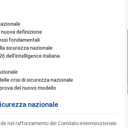
nazionale
a nuova definizione
ressi fondamentali
lla sicurezza nazionale
6 dell’intelligence italiana
azionale
lle crisi di sicurezza nazionale
di prova del nuovo modello
sicurezza nazionale
ede nel rafforzamento del Comitato interministeriale