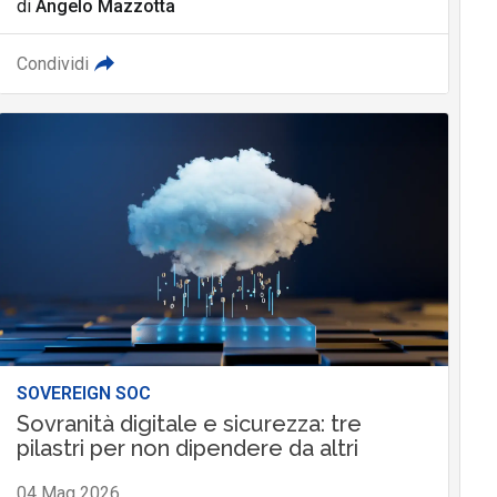
di
Angelo Mazzotta
Condividi
SOVEREIGN SOC
Sovranità digitale e sicurezza: tre
pilastri per non dipendere da altri
04 Mag 2026