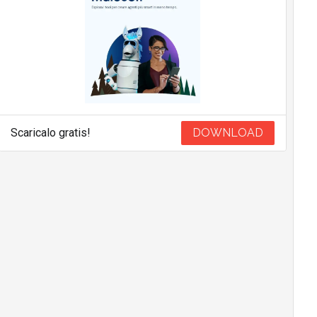
Scaricalo gratis!
DOWNLOAD