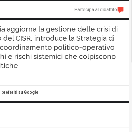
Partecipa al dibattito
ia aggiorna la gestione delle crisi di
o del CISR, introduce la Strategia di
il coordinamento politico-operativo
i e rischi sistemici che colpiscono
itiche
i preferiti su Google