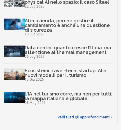
physical AI nello spazio: il caso Sitael
22 Lug 2026
AI in azienda, perché gestire il
cambiamento è anche una questione
di sicurezza
10 Lug 2026
Data center, quanto cresce l’Italia: ma
attenzione al thermal management
06 Lug 2026
Ecosistemi travel-tech: startup, AI e
nuovi modelli per il turismo
15 Giu 2026
L’IA nel turismo corre, ma non per tutti:
la mappa italiana e globale
08 Mag 2026
Vedi tutti gli approfondimenti >