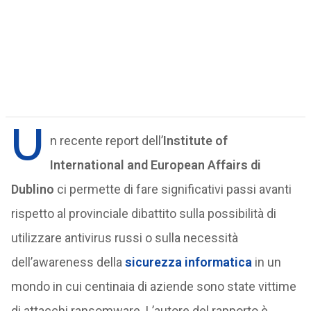
U
n recente report dell’
Institute of
International and European Affairs di
Dublino
ci permette di fare significativi passi avanti
rispetto al provinciale dibattito sulla possibilità di
utilizzare antivirus russi o sulla necessità
dell’awareness della
sicurezza informatica
in un
mondo in cui centinaia di aziende sono state vittime
di attacchi ransomware. L’autore del rapporto è