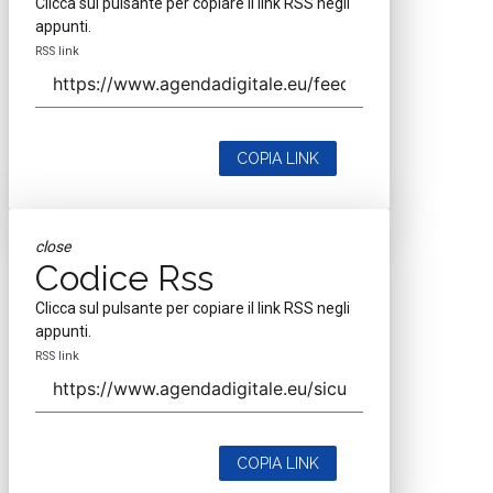
Clicca sul pulsante per copiare il link RSS negli
appunti.
RSS link
COPIA LINK
close
Codice Rss
Clicca sul pulsante per copiare il link RSS negli
appunti.
RSS link
COPIA LINK