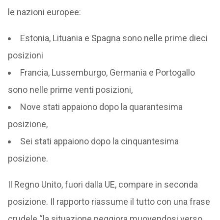
le nazioni europee:
Estonia, Lituania e Spagna sono nelle prime dieci
posizioni
Francia, Lussemburgo, Germania e Portogallo
sono nelle prime venti posizioni,
Nove stati appaiono dopo la quarantesima
posizione,
Sei stati appaiono dopo la cinquantesima
posizione.
Il Regno Unito, fuori dalla UE, compare in seconda
posizione. Il rapporto riassume il tutto con una frase
crudele “la situazione peggiora muovendosi verso