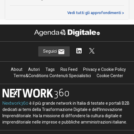
Vedi tutti gli approfondimenti >
Seguici
About
Autori
Tags
Rss Feed
Privacy e Cookie Policy
Terms&Conditions Contenuti Specialistici
Cookie Center
Nextwork360
è il più grande network in Italia di testate e portali B2B
dedicati ai temi della Trasformazione Digitale e dell’Innovazione
Imprenditoriale. Ha la missione di diffondere la cultura digitale e
imprenditoriale nelle imprese e pubbliche amministrazioni italiane.