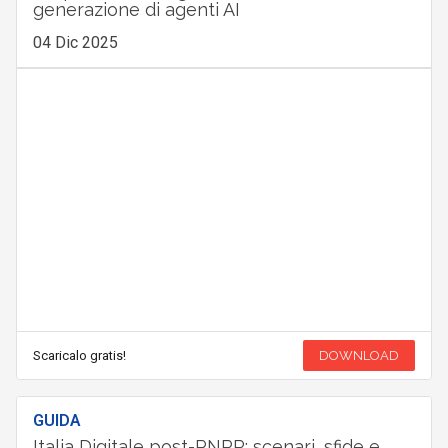
generazione di agenti AI
04 Dic 2025
Scaricalo gratis!
DOWNLOAD
GUIDA
Italia Digitale post-PNRR: scenari, sfide e