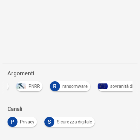
Argomenti
R
PNRR
ransomware
sovranità digitale
Canali
P
S
Privacy
Sicurezza digitale