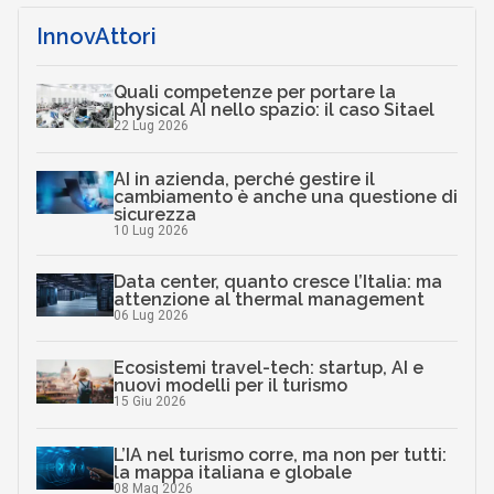
InnovAttori
Quali competenze per portare la
physical AI nello spazio: il caso Sitael
22 Lug 2026
AI in azienda, perché gestire il
cambiamento è anche una questione di
sicurezza
10 Lug 2026
Data center, quanto cresce l’Italia: ma
attenzione al thermal management
06 Lug 2026
Ecosistemi travel-tech: startup, AI e
nuovi modelli per il turismo
15 Giu 2026
L’IA nel turismo corre, ma non per tutti:
la mappa italiana e globale
08 Mag 2026