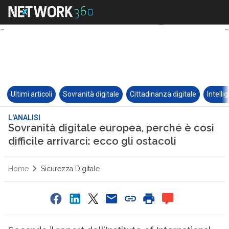
Ultimi articoli
Sovranità digitale
Cittadinanza digitale
Intelli
L'ANALISI
Sovranità digitale europea, perché è così
difficile arrivarci: ecco gli ostacoli
Home
Sicurezza Digitale