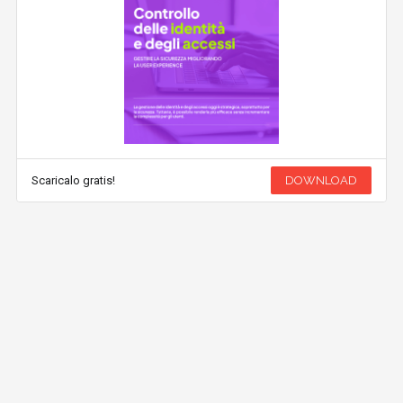
Scaricalo gratis!
DOWNLOAD