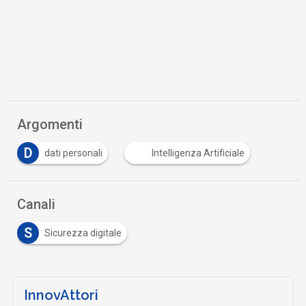
Argomenti
D
dati personali
Intelligenza Artificiale
Canali
S
Sicurezza digitale
InnovAttori