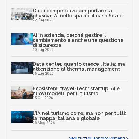
Quali competenze per portare la
physical AI nello spazio: il caso Sitael
22 Lug 2026
AI in azienda, perché gestire il
cambiamento è anche una questione
di sicurezza
10 Lug 2026
Data center, quanto cresce l’Italia: ma
attenzione al thermal management
06 Lug 2026
Ecosistemi travel-tech: startup, AI e
nuovi modelli per il turismo
15 Giu 2026
L’IA nel turismo corre, ma non per tutti:
la mappa italiana e globale
08 Mag 2026
Vedi tutti gli approfondimenti >