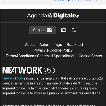
Seguici
About
Autori
Tags
Rss Feed
Privacy e Cookie Policy
Terms&Conditions Contenuti Specialistici
Cookie Center
Nextwork360
è il più grande network in Italia di testate e portali B2B
dedicati ai temi della Trasformazione Digitale e dell’Innovazione
Imprenditoriale. Ha la missione di diffondere la cultura digitale e
imprenditoriale nelle imprese e pubbliche amministrazioni italiane.
Testata registrata al Tribunale di Milano, numero registrazione