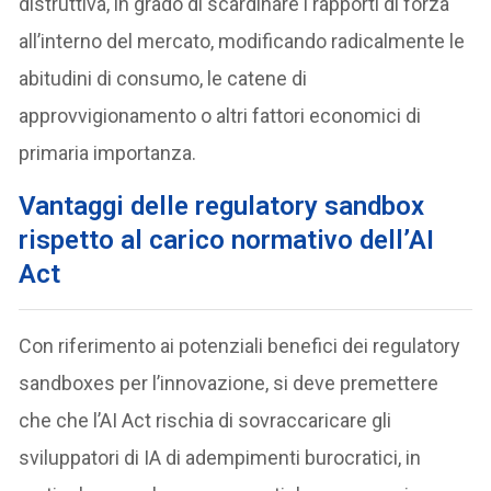
distruttiva, in grado di scardinare i rapporti di forza
all’interno del mercato, modificando radicalmente le
abitudini di consumo, le catene di
approvvigionamento o altri fattori economici di
primaria importanza.
Vantaggi delle regulatory sandbox
rispetto al carico normativo dell’AI
Act
Con riferimento ai potenziali benefici dei regulatory
sandboxes per l’innovazione, si deve premettere
che che l’AI Act rischia di sovraccaricare gli
sviluppatori di IA di adempimenti burocratici, in