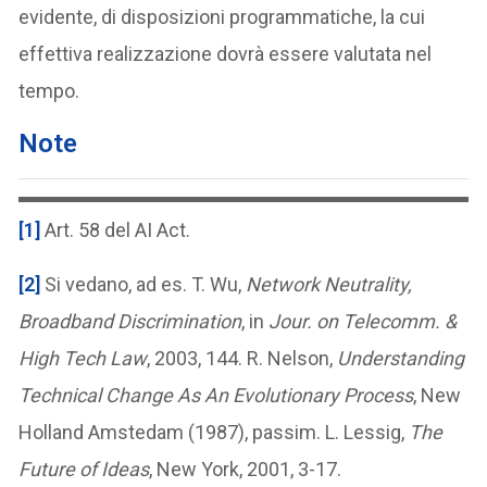
evidente, di disposizioni programmatiche, la cui
effettiva realizzazione dovrà essere valutata nel
tempo.
Note
[1]
Art. 58 del AI Act.
[2]
Si vedano, ad es. T. Wu,
Network Neutrality,
Broadband Discrimination
, in
Jour. on Telecomm. &
High Tech Law
, 2003, 144. R. Nelson,
Understanding
Technical Change As An Evolutionary Process
, New
Holland Amstedam (1987), passim. L. Lessig,
The
Future of Ideas
, New York, 2001, 3-17.