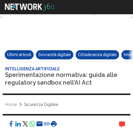
Ultimi articoli
Sovranità digitale
Cittadinanza digitale
Intel
INTELLIGENZA ARTIFICIALE
Sperimentazione normativa: guida alle
regulatory sandbox nell’AI Act
Home
Sicurezza Digitale