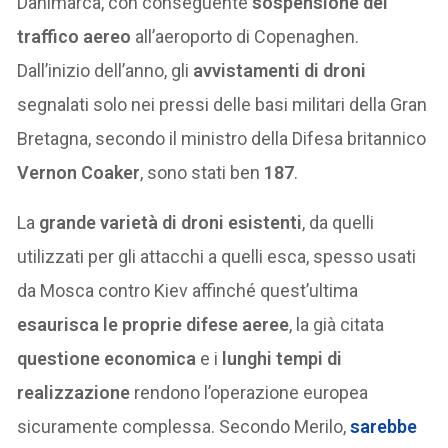
Danimarca, con conseguente
sospensione del
traffico aereo
all’aeroporto di Copenaghen.
Dall’inizio dell’anno, gli
avvistamenti di droni
segnalati solo nei pressi delle basi militari della Gran
Bretagna, secondo il ministro della Difesa britannico
Vernon Coaker
, sono stati ben
187
.
La
grande varietà di droni esistenti
, da quelli
utilizzati per gli attacchi a quelli esca, spesso usati
da Mosca contro Kiev affinché quest’ultima
esaurisca le proprie difese aeree
, la già citata
questione economica
e i
lunghi tempi di
realizzazione
rendono l’operazione europea
sicuramente complessa. Secondo Merilo,
sarebbe