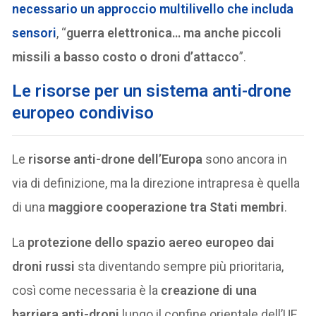
necessario
un approccio multilivello
che includa
sensori
, “
guerra elettronica… ma anche piccoli
missili a basso costo o droni d’attacco
”.
Le risorse per un sistema anti-drone
europeo condiviso
Le
risorse anti-drone dell’Europa
sono ancora in
via di definizione, ma la direzione intrapresa è quella
di una
maggiore cooperazione tra Stati membri
.
La
protezione dello spazio aereo europeo dai
droni russi
sta diventando sempre più prioritaria,
così come necessaria è la
creazione di una
barriera anti-droni
lungo il confine orientale dell’UE,