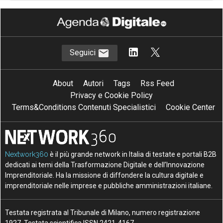
Seguici
About
Autori
Tags
Rss Feed
Privacy e Cookie Policy
Terms&Conditions Contenuti Specialistici
Cookie Center
Nextwork360
è il più grande network in Italia di testate e portali B2B
dedicati ai temi della Trasformazione Digitale e dell’Innovazione
Imprenditoriale. Ha la missione di diffondere la cultura digitale e
imprenditoriale nelle imprese e pubbliche amministrazioni italiane.
Testata registrata al Tribunale di Milano, numero registrazione
1927. Testata scientifica ISSN 2421-4167