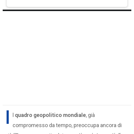
I
l
quadro geopolitico mondiale
, già
compromesso da tempo, preoccupa ancora di