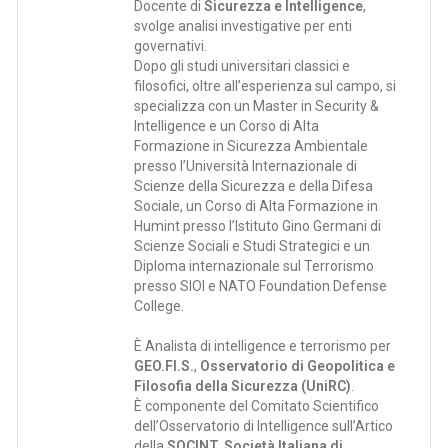
Docente di
Sicurezza e Intelligence
,
svolge analisi investigative per enti
governativi.
Dopo gli studi universitari classici e
filosofici, oltre all’esperienza sul campo, si
specializza con un Master in Security &
Intelligence e un Corso di Alta
Formazione in Sicurezza Ambientale
presso l’Università Internazionale di
Scienze della Sicurezza e della Difesa
Sociale, un Corso di Alta Formazione in
Humint presso l’Istituto Gino Germani di
Scienze Sociali e Studi Strategici e un
Diploma internazionale sul Terrorismo
presso SIOI e NATO Foundation Defense
College.
È Analista di intelligence e terrorismo per
GEO.FI.S.
,
Osservatorio di Geopolitica e
Filosofia della Sicurezza (UniRC)
.
È componente del Comitato Scientifico
dell’Osservatorio di Intelligence sull’Artico
della
SOCINT, Società Italiana di