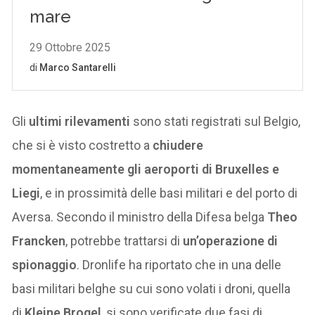
Gli
ultimi rilevamenti
sono stati registrati sul Belgio,
che si è visto costretto a
chiudere
momentaneamente gli aeroporti di Bruxelles e
Liegi
, e in prossimità delle basi militari e del porto di
Aversa. Secondo il ministro della Difesa belga
Theo
Francken
, potrebbe trattarsi di
un’operazione di
spionaggio
. Dronlife ha riportato che in una delle
basi militari belghe su cui sono volati i droni, quella
di
Kleine Brogel
, si sono verificate due fasi di