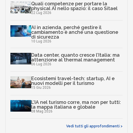
Quali competenze per portare la
physical AI nello spazio: il caso Sitael
22 Lug 2026
AI in azienda, perché gestire il
cambiamento è anche una questione
di sicurezza
10 Lug 2026
Data center, quanto cresce l’Italia: ma
attenzione al thermal management
06 Lug 2026
Ecosistemi travel-tech: startup, AI e
nuovi modelli per il turismo
15 Giu 2026
L’IA nel turismo corre, ma non per tutti:
la mappa italiana e globale
08 Mag 2026
Vedi tutti gli approfondimenti >