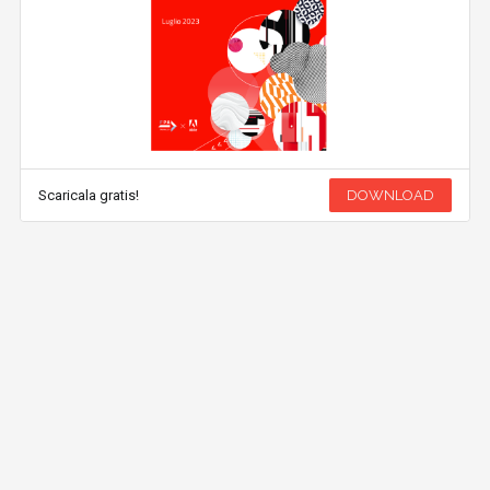
Scaricala gratis!
DOWNLOAD