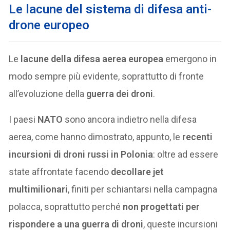
Le lacune del sistema di difesa anti-
drone europeo
Le
lacune della difesa aerea europea
emergono in
modo sempre più evidente, soprattutto di fronte
all’evoluzione della
guerra dei droni
.
I paesi
NATO
sono ancora indietro nella difesa
aerea, come hanno dimostrato, appunto, le
recenti
incursioni di droni russi in Polonia
: oltre ad essere
state affrontate facendo
decollare jet
multimilionari
, finiti per schiantarsi nella campagna
polacca, soprattutto perché
non progettati per
rispondere a una guerra di droni
, queste incursioni