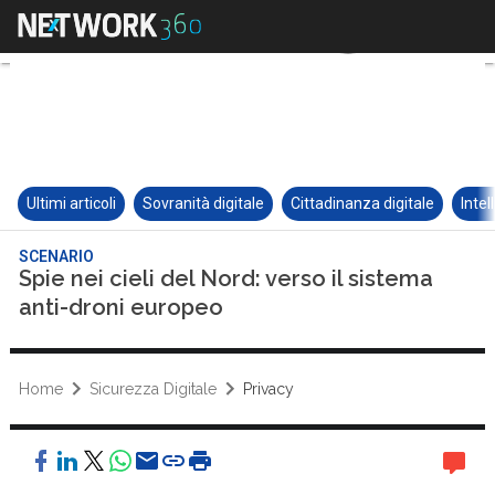
Ultimi articoli
Sovranità digitale
Cittadinanza digitale
Intel
SCENARIO
Spie nei cieli del Nord: verso il sistema
anti-droni europeo
Home
Sicurezza Digitale
Privacy