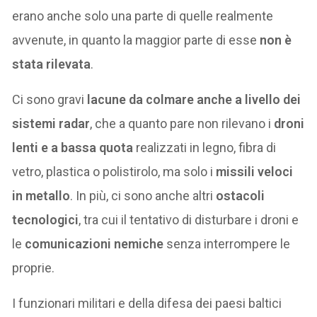
erano anche solo una parte di quelle realmente
avvenute, in quanto la maggior parte di esse
non è
stata rilevata
.
Ci sono gravi
lacune da colmare anche a livello dei
sistemi radar
, che a quanto pare non rilevano i
droni
lenti e a bassa quota
realizzati in legno, fibra di
vetro, plastica o polistirolo, ma solo i
missili veloci
in metallo
. In più, ci sono anche altri
ostacoli
tecnologici
, tra cui il tentativo di disturbare i droni e
le
comunicazioni nemiche
senza interrompere le
proprie.
I funzionari militari e della difesa dei paesi baltici