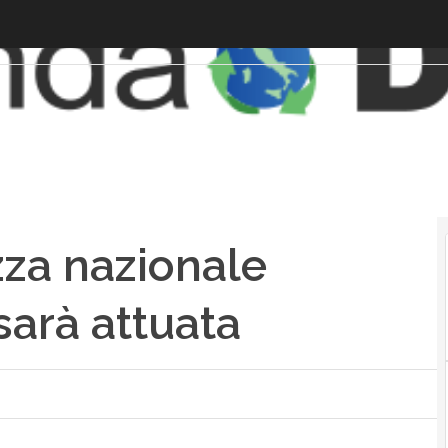
zza nazionale
sarà attuata