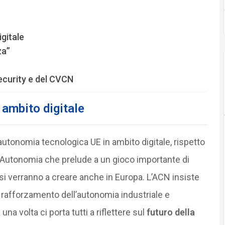
gitale
za”
security e del CVCN
 ambito digitale
l’autonomia tecnologica UE in ambito digitale, rispetto
. Autonomia che prelude a un gioco importante di
 si verranno a creare anche in Europa. L’ACN insiste
l rafforzamento dell’autonomia industriale e
una volta ci porta tutti a riflettere sul
futuro della