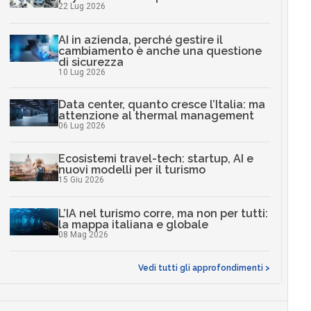
22 Lug 2026
AI in azienda, perché gestire il
cambiamento è anche una questione
di sicurezza
10 Lug 2026
Data center, quanto cresce l’Italia: ma
attenzione al thermal management
06 Lug 2026
Ecosistemi travel-tech: startup, AI e
nuovi modelli per il turismo
15 Giu 2026
L’IA nel turismo corre, ma non per tutti:
la mappa italiana e globale
08 Mag 2026
Vedi tutti gli approfondimenti >