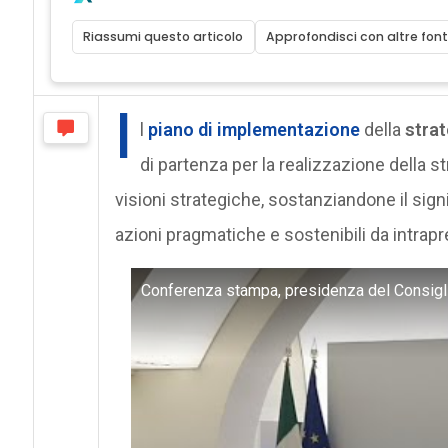
Riassumi questo articolo
Approfondisci con altre font
I
l
piano di implementazione
della
strat
di partenza per la realizzazione della s
visioni strategiche, sostanziandone il signi
azioni pragmatiche e sostenibili da intra
Conferenza stampa, presidenza del Consiglio