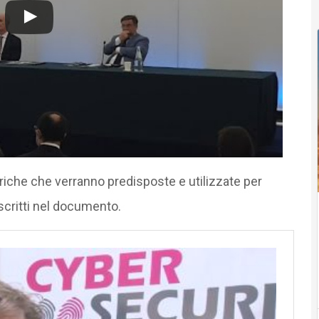
etriche che verranno predisposte e utilizzate per
escritti nel documento.