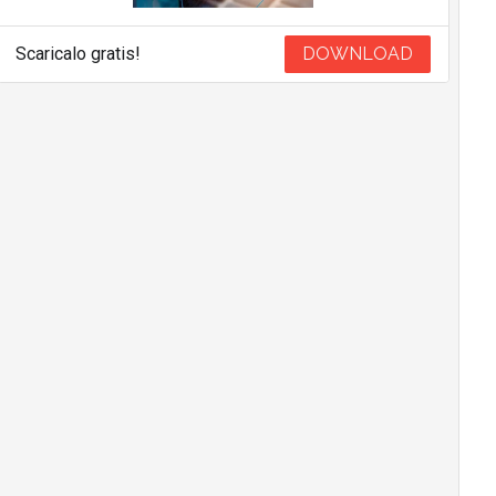
Scaricalo gratis!
DOWNLOAD