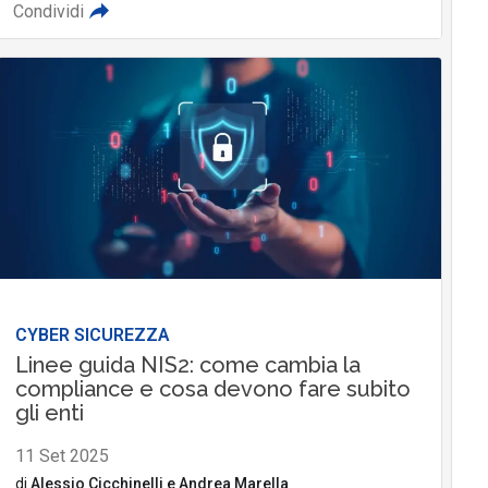
Condividi
CYBER SICUREZZA
Linee guida NIS2: come cambia la
compliance e cosa devono fare subito
gli enti
11 Set 2025
di
Alessio Cicchinelli
e
Andrea Marella