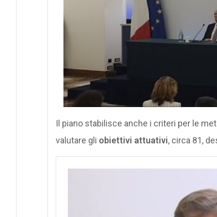
Il piano stabilisce anche i criteri per le m
valutare gli
obiettivi attuativi
, circa 81, d