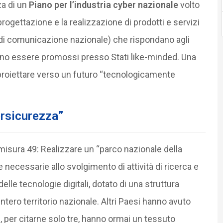
za di un
Piano per l’industria cyber nazionale
volto
rogettazione e la realizzazione di prodotti e servizi
ura di comunicazione nazionale) che rispondano agli
ano essere promossi presso Stati like-minded. Una
 proiettare verso un futuro “tecnologicamente
ersicurezza”
misura 49: Realizzare un “parco nazionale della
 necessarie allo svolgimento di attività di ricerca e
elle tecnologie digitali, dotato di una struttura
’intero territorio nazionale. Altri Paesi hanno avuto
iti, per citarne solo tre, hanno ormai un tessuto