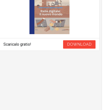
Scaricalo gratis!
DOWNLOAD