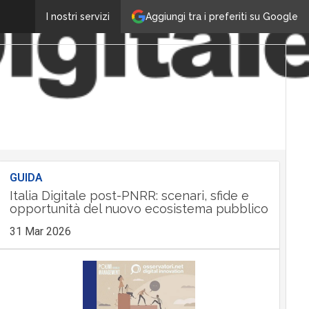
Aggiungi tra i preferiti su Google
I nostri servizi
GUIDA
Italia Digitale post-PNRR: scenari, sfide e
opportunità del nuovo ecosistema pubblico
31 Mar 2026