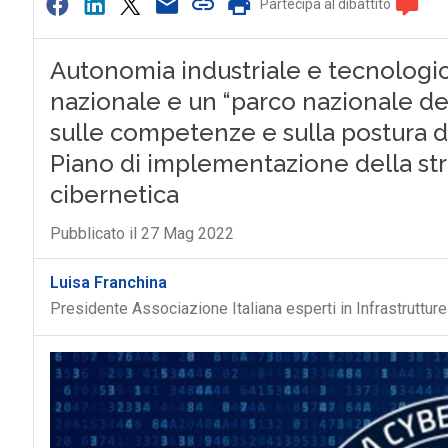
Partecipa al dibattito
Autonomia industriale e tecnologica
nazionale e un “parco nazionale del
sulle competenze e sulla postura di
Piano di implementazione della str
cibernetica
Pubblicato il 27 Mag 2022
Luisa Franchina
Presidente Associazione Italiana esperti in Infrastrutture