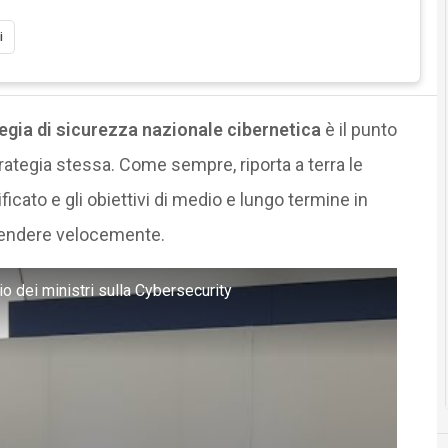
i
egia di sicurezza nazionale cibernetica
è il punto
trategia stessa. Come sempre, riporta a terra le
ficato e gli obiettivi di medio e lungo termine in
prendere velocemente.
 dei ministri sulla Cybersecurity