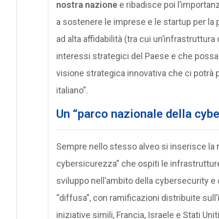
nostra nazione
e ribadisce poi l’importan
a sostenere le imprese e le startup per la p
ad alta affidabilità (tra cui un’infrastrutt
interessi strategici del Paese e che poss
visione strategica innovativa che ci potrà
italiano”.
Un “parco nazionale della cyb
Sempre nello stesso alveo si inserisce la 
cybersicurezza” che ospiti le infrastrutture
sviluppo nell’ambito della cybersecurity e d
“diffusa”, con ramificazioni distribuite sull
iniziative simili, Francia, Israele e Stati Un