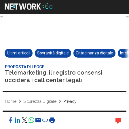
Ultimi articoli
Sovranità digitale
Cittadinanza digitale
Intel
PROPOSTA DI LEGGE
Telemarketing, il registro consensi
ucciderà i call center legali
Home
Sicurezza Digitale
Privacy