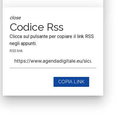
close
Codice Rss
Clicca sul pulsante per copiare il link RSS
negli appunti.
RSS link
COPIA LINK