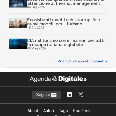
attenzione al thermal management
06 Lug 2026
Ecosistemi travel-tech: startup, AI e
nuovi modelli per il turismo
15 Giu 2026
L’IA nel turismo corre, ma non per tutti:
la mappa italiana e globale
08 Mag 2026
Vedi tutti gli approfondimenti >
Seguici
About
Autori
Tags
Rss Feed