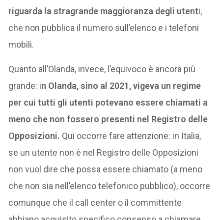
riguarda la stragrande maggioranza degli utent
i,
che non pubblica il numero sull’elenco e i telefoni
mobili.
Quanto all’Olanda, invece, l’equivoco è ancora più
grande: i
n Olanda, sino al 2021, vigeva un regime
per cui tutti gli utenti potevano essere chiamati a
meno che non fossero presenti nel Registro delle
Opposizioni.
Qui occorre fare attenzione: in Italia,
se un utente non è nel Registro delle Opposizioni
non vuol dire che possa essere chiamato (a meno
che non sia nell’elenco telefonico pubblico), occorre
comunque che il call center o il committente
abbiano acquisito specifico consenso a chiamare