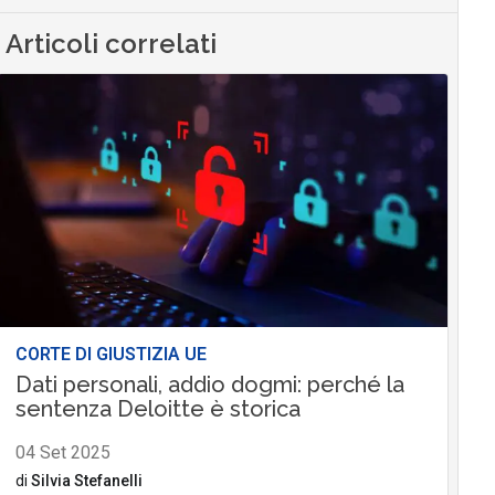
Articoli correlati
CORTE DI GIUSTIZIA UE
Dati personali, addio dogmi: perché la
sentenza Deloitte è storica
04 Set 2025
di
Silvia Stefanelli