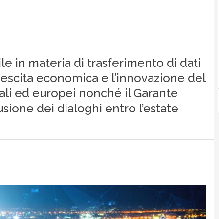
e in materia di trasferimento di dati
 crescita economica e l’innovazione del
nali ed europei nonché il Garante
sione dei dialoghi entro l’estate