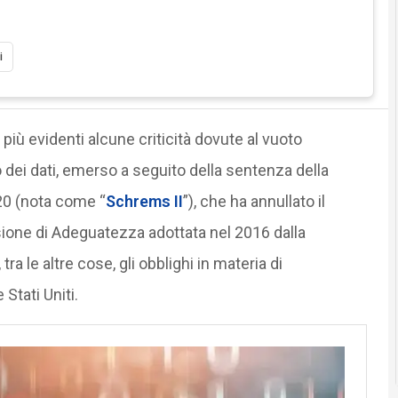
i
 più evidenti alcune criticità dovute al vuoto
o dei dati, emerso a seguito della sentenza della
020 (nota come “
Schrems II
”), che ha annullato il
isione di Adeguatezza adottata nel 2016 dalla
le altre cose, gli obblighi in materia di
Stati Uniti.