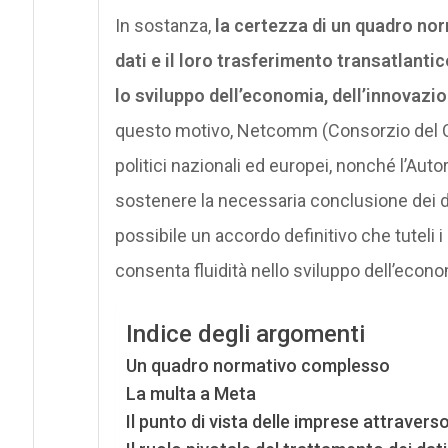
In sostanza,
la certezza di un quadro nor
dati e il loro trasferimento transatlantic
lo sviluppo dell’economia, dell’innovazio
questo motivo, Netcomm (Consorzio del Comm
politici nazionali ed europei, nonché l’Autor
sostenere la necessaria conclusione dei di
possibile un accordo definitivo che tuteli i 
consenta fluidità nello sviluppo dell’econ
Indice degli argomenti
Un quadro normativo complesso
La multa a Meta
Il punto di vista delle imprese attravers