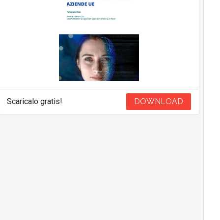
Scaricalo gratis!
DOWNLOAD