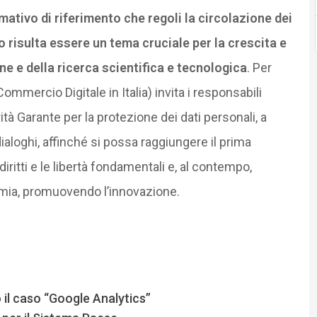
mativo di riferimento che regoli la circolazione dei
o risulta essere un tema cruciale per la crescita e
ne e della ricerca scientifica e tecnologica
. Per
ercio Digitale in Italia) invita i responsabili
ità Garante per la protezione dei dati personali, a
aloghi, affinché si possa raggiungere il prima
diritti e le libertà fondamentali e, al contempo,
omia, promuovendo l’innovazione.
o il caso “Google Analytics”