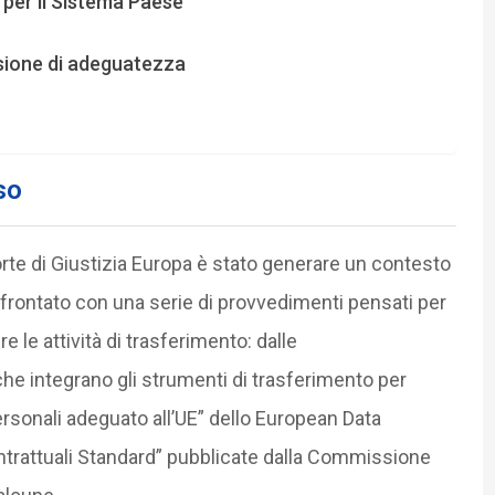
i per il Sistema Paese
sione di adeguatezza
so
orte di Giustizia Europa è stato generare un contesto
frontato con una serie di provvedimenti pensati per
e le attività di trasferimento: dalle
e integrano gli strumenti di trasferimento per
personali adeguato all’UE” dello European Data
ntrattuali Standard” pubblicate dalla Commissione