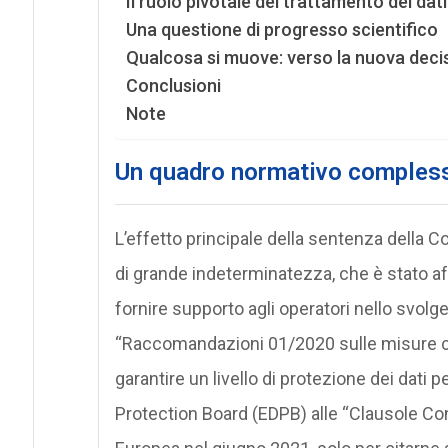
Il ruolo pivotale del trattamento dei dat
Una questione di progresso scientifico
Qualcosa si muove: verso la nuova deci
Conclusioni
Note
Un quadro normativo comples
L’effetto principale della sentenza della C
di grande indeterminatezza, che è stato af
fornire supporto agli operatori nello svolger
“Raccomandazioni 01/2020 sulle misure ch
garantire un livello di protezione dei dati 
Protection Board (EDPB) alle “Clausole Co