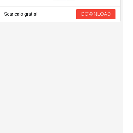
Scaricalo gratis!
DOWNLOAD