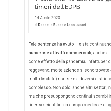
Tale sentenza ha avuto – e sta continuan
numerose attività commerciali
, anche al
come effetto della pandemia. Infatti, per con
reggevano, molte aziende si sono trovate co
molto limitate) risorse e a doversi distr
complesso. Non solo: anche altri settori, 
ma che presuppongono continui scambi infor
ricerca scientifica in campo medico e diag