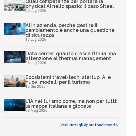
Quali competenze per portare la
physical AI nello spazio: il caso Sitael
22 Lug 2026
AI in azienda, perché gestire il
cambiamento è anche una questione
di sicurezza
10 Lug 2026
Data center, quanto cresce l’Italia: ma
attenzione al thermal management
06 Lug 2026
Ecosistemi travel-tech: startup, AI e
nuovi modelli per il turismo
15 Giu 2026
L’IA nel turismo corre, ma non per tutti:
la mappa italiana e globale
08 Mag 2026
Vedi tutti gli approfondimenti >