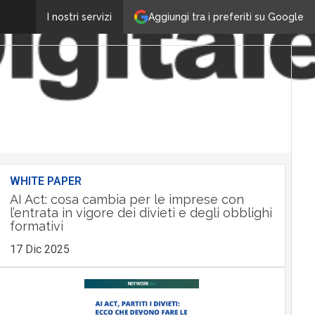
Aggiungi tra i preferiti su Google
I nostri servizi
WHITE PAPER
AI Act: cosa cambia per le imprese con
l’entrata in vigore dei divieti e degli obblighi
formativi
17 Dic 2025