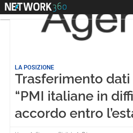
Menu
LA POSIZIONE
Trasferimento dat
“PMI italiane in dif
accordo entro l’est