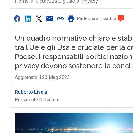
Home
Sicurezza Digitale
Privacy
Partecipa al dibattito
Un quadro normativo chiaro e stabil
tra l’Ue e gli Usa è cruciale per la
Paese. I responsabili politici nazio
privacy devono sostenere la conclu
Aggiornato il 23 Mag 2023
Roberto Liscia
Presidente Netcomm