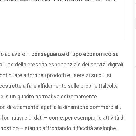
do ad avere –
conseguenze di tipo economico su
la luce della crescita esponenziale dei servizi digitali
tinuare a fornire i prodotti e i servizi su cui si
strette a fare affidamento sulle proprie (talvolta
icare in un quadro normativo estremamente
non direttamente legati alle dinamiche commerciali,
mativi e di dati – come, per esempio, le attività di
nostico – stanno affrontando difficoltà analoghe.