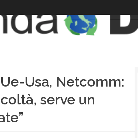
i Ue-Usa, Netcomm:
ficoltà, serve un
ate”