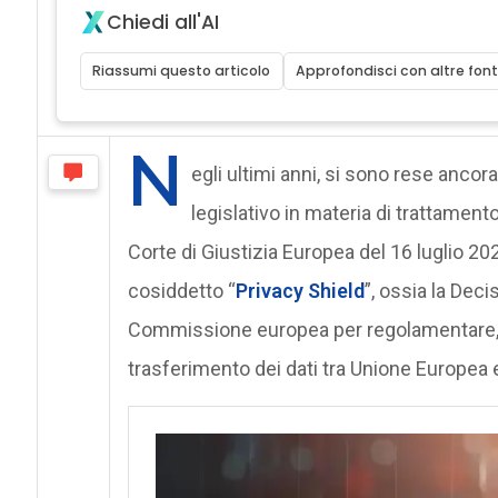
Chiedi all'AI
Riassumi questo articolo
Approfondisci con altre font
N
egli ultimi anni, si sono rese ancora
legislativo in materia di trattament
Corte di Giustizia Europea del 16 luglio 2
cosiddetto “
Privacy Shield
”, ossia la Dec
Commissione europea per regolamentare, tra 
trasferimento dei dati tra Unione Europea e 