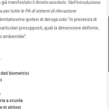
a già manifestato il divieto assoluto
“dell’introduzione
 per tutte le PA di sistemi di rilevazione
 limitatissime ipotesi di deroga solo “in presenza di
 particolari presupposti, quali la dimensione dell’ente,
to ambientale”.
r
 dati biometrici
i
a
ria a scuola
e in sintesi