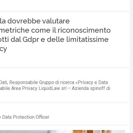
ola dovrebbe valutare
ometriche come il riconoscimento
otti dal Gdpr e delle limitatissime
acy
ati, Responsabile Gruppo di ricerca «Privacy e Data
bile Area Privacy LiquidLaw srl – Azienda spinoff di
e Data Protection Officer