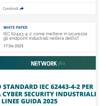
Condividi
WHITE PAPER
IEC 62443-4-2: come mettere in sicurezza
gli endpoint industriali nell’era dell’IoT
17 Dic 2025