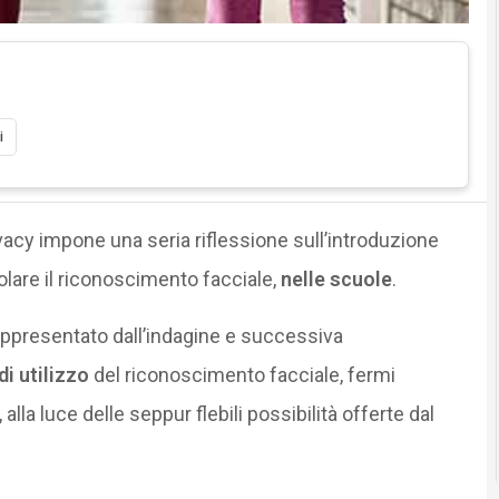
i
acy impone una seria riflessione sull’introduzione
icolare il riconoscimento facciale,
nelle scuole
.
rappresentato dall’indagine e successiva
i utilizzo
del riconoscimento facciale, fermi
, alla luce delle seppur flebili possibilità offerte dal