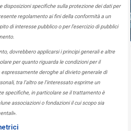
re disposizioni specifiche sulla protezione dei dati per
esente regolamento ai fini della conformità a un
to di interesse pubblico o per l’esercizio di pubblici
amento.
ento, dovrebbero applicarsi i principi generali e altre
lare per quanto riguarda le condizioni per il
 espressamente deroghe al divieto generale di
rsonali, tra l’altro se l’interessato esprime un
e specifiche, in particolare se il trattamento è
alune associazioni o fondazioni il cui scopo sia
entali
».
metrici