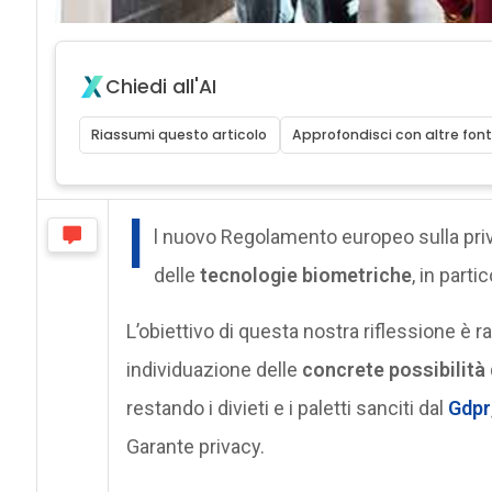
Chiedi all'AI
Riassumi questo articolo
Approfondisci con altre font
I
l nuovo Regolamento europeo sulla priv
delle
tecnologie biometriche
, in part
L’obiettivo di questa nostra riflessione è 
individuazione delle
concrete possibilità d
restando i divieti e i paletti sanciti dal
Gdpr
Garante privacy.