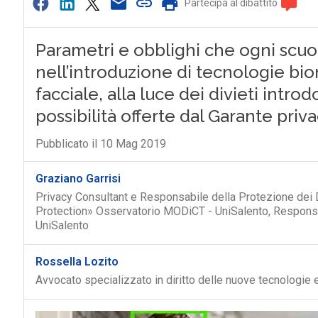
Partecipa al dibattito
Parametri e obblighi che ogni scu
nell’introduzione di tecnologie bi
facciale, alla luce dei divieti introd
possibilità offerte dal Garante priv
Pubblicato il 10 Mag 2019
Graziano Garrisi
Privacy Consultant e Responsabile della Protezione dei D
Protection» Osservatorio MODiCT - UniSalento, Responsa
UniSalento
Rossella Lozito
Avvocato specializzato in diritto delle nuove tecnologie 