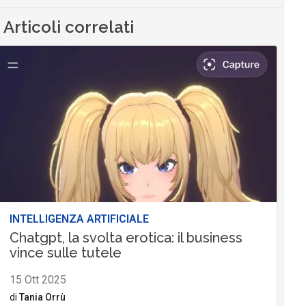
Articoli correlati
INTELLIGENZA ARTIFICIALE
Chatgpt, la svolta erotica: il business
vince sulle tutele
15 Ott 2025
di
Tania Orrù