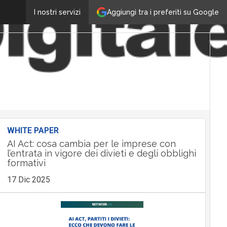
Aggiungi tra i preferiti su Google
I nostri servizi
WHITE PAPER
AI Act: cosa cambia per le imprese con
l’entrata in vigore dei divieti e degli obblighi
formativi
17 Dic 2025