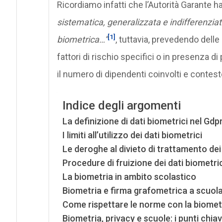
Ricordiamo infatti che l’Autorità Garante h
sistematica, generalizzata e indifferenziata
[1]
biometrica…”
, tuttavia, prevedendo delle
fattori di rischio specifici o in presenza di
il numero di dipendenti coinvolti e contes
Indice degli argomenti
La definizione di dati biometrici nel Gdp
I limiti all’utilizzo dei dati biometrici
Le deroghe al divieto di trattamento dei
Procedure di fruizione dei dati biometric
La biometria in ambito scolastico
Biometria e firma grafometrica a scuol
Come rispettare le norme con la biomet
Biometria, privacy e scuole: i punti chiav