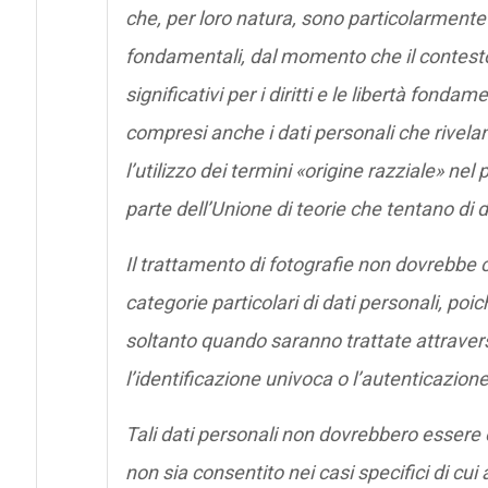
che, per loro natura, sono particolarmente sen
fondamentali, dal momento che il contesto
significativi per i diritti e le libertà fonda
compresi anche i dati personali che rivelan
l’utilizzo dei termini «origine razziale» n
parte dell’Unione di teorie che tentano di 
Il trattamento di fotografie non dovrebbe
categorie particolari di dati personali, poi
soltanto quando saranno trattate attraver
l’identificazione univoca o l’autenticazione
Tali dati personali non dovrebbero essere
non sia consentito nei casi specifici di cu