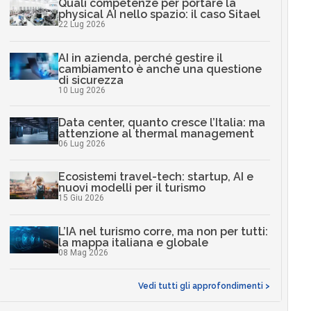
Quali competenze per portare la
physical AI nello spazio: il caso Sitael
22 Lug 2026
AI in azienda, perché gestire il
cambiamento è anche una questione
di sicurezza
10 Lug 2026
Data center, quanto cresce l’Italia: ma
attenzione al thermal management
06 Lug 2026
Ecosistemi travel-tech: startup, AI e
nuovi modelli per il turismo
15 Giu 2026
L’IA nel turismo corre, ma non per tutti:
la mappa italiana e globale
08 Mag 2026
Vedi tutti gli approfondimenti >