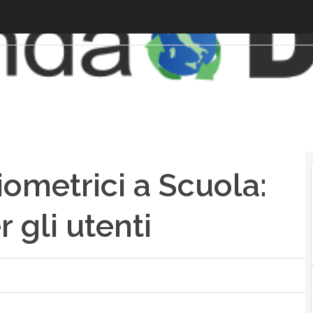
iometrici a Scuola:
r gli utenti