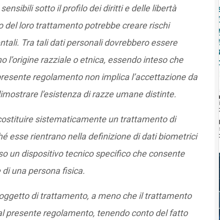
sibili sotto il profilo dei diritti e delle libertà
 del loro trattamento potrebbe creare rischi
mentali. Tra tali dati personali dovrebbero essere
o l’origine razziale o etnica, essendo inteso che
el presente regolamento non implica l’accettazione da
dimostrare l’esistenza di razze umane distinte.
 costituire sistematicamente un trattamento di
ché esse rientrano nella definizione di dati biometrici
so un dispositivo tecnico specifico che consente
 di una persona fisica.
 oggetto di trattamento, a meno che il trattamento
i al presente regolamento, tenendo conto del fatto