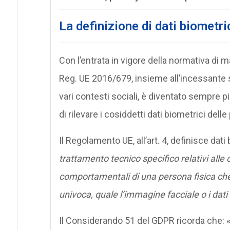
La definizione di dati biometri
Con l’entrata in vigore della normativa d
Reg. UE 2016/679, insieme all’incessante s
vari contesti sociali, è diventato sempre più
di rilevare i cosiddetti dati biometrici dell
Il Regolamento UE, all’art. 4, definisce dati
trattamento tecnico specifico relativi alle c
comportamentali di una persona fisica ch
univoca, quale l’immagine facciale o i dati 
Il Considerando 51 del GDPR ricorda che: 