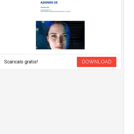
Scaricalo gratis!
DOWNLOAD