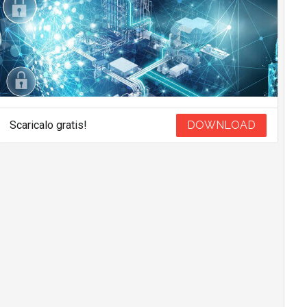
Scaricalo gratis!
DOWNLOAD