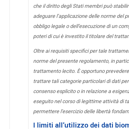
che il diritto degli Stati membri può stabili
adeguare l’applicazione delle norme del pr
obbligo legale o dell’esecuzione di un compi
poteri di cui è investito il titolare del tratt
Oltre ai requisiti specifici per tale trattam
norme del presente regolamento, in partico
trattamento lecito. È opportuno prevedere
trattare tali categorie particolari di dati pe
consenso esplicito o in relazione a esigenz
eseguito nel corso di legittime attività di t
permettere l’esercizio delle libertà fondam
I limiti all’utilizzo dei dati bio