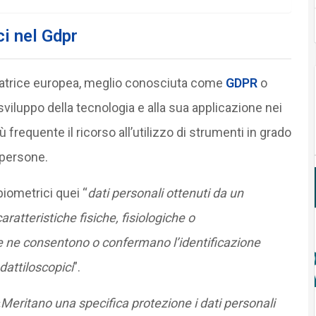
ci nel Gdpr
i matrice europea, meglio conosciuta come
GDPR
o
viluppo della tecnologia e alla sua applicazione nei
 frequente il ricorso all’utilizzo di strumenti in grado
e persone.
 biometrici quei “
dati personali ottenuti da un
aratteristiche fisiche, fisiologiche o
e ne consentono o confermano l’identificazione
dattiloscopici
”.
«
Meritano una specifica protezione i dati personali