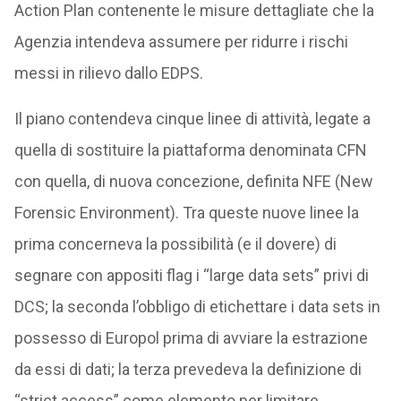
Action Plan contenente le misure dettagliate che la
Agenzia intendeva assumere per ridurre i rischi
messi in rilievo dallo EDPS.
Il piano contendeva cinque linee di attività, legate a
quella di sostituire la piattaforma denominata CFN
con quella, di nuova concezione, definita NFE (New
Forensic Environment). Tra queste nuove linee la
prima concerneva la possibilità (e il dovere) di
segnare con appositi flag i “large data sets” privi di
DCS; la seconda l’obbligo di etichettare i data sets in
possesso di Europol prima di avviare la estrazione
da essi di dati; la terza prevedeva la definizione di
“strict access” come elemento per limitare