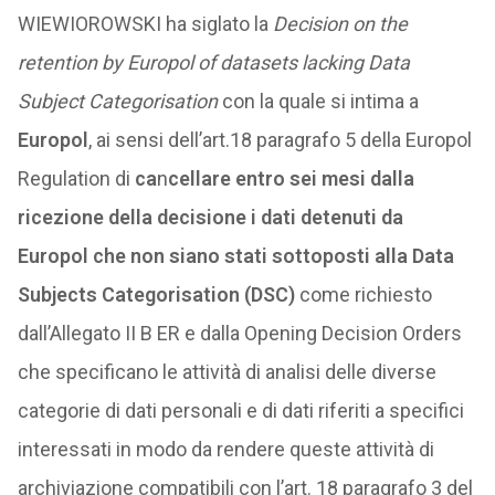
WIEWIOROWSKI ha siglato la
Decision on the
retention by Europol of datasets lacking Data
Subject Categorisation
con la quale si intima a
Europol
, ai sensi dell’art.18 paragrafo 5 della Europol
Regulation di
ca
n
cellare entro sei mesi dalla
ricezione della decisione i dati detenuti da
Europol che non siano stati sottoposti alla Data
Subjects Categorisation (DSC)
come richiesto
dall’Allegato II B ER e dalla Opening Decision Orders
che specificano le attività di analisi delle diverse
categorie di dati personali e di dati riferiti a specifici
interessati in modo da rendere queste attività di
archiviazione compatibili con l’art. 18 paragrafo 3 del