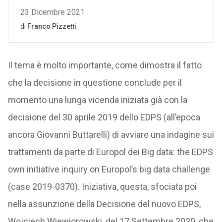
Il tema è molto importante, come dimostra il fatto
che la decisione in questione conclude per il
momento una lunga vicenda iniziata già con la
decisione del 30 aprile 2019 dello EDPS (all’epoca
ancora Giovanni Buttarelli) di avviare una indagine sui
trattamenti da parte di Europol dei Big data: the EDPS
own initiative inquiry on Europol’s big data challenge
(case 2019-0370). Iniziativa, questa, sfociata poi
nella assunzione della Decisione del nuovo EDPS,
Wojciech Wiewiorowski, del 17 Settembre 2020, che