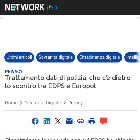
Ultimi articoli
Sovranità digitale
Cittadinanza digitale
Intelli
PRIVACY
Trattamento dati di polizia, che c’è dietro
lo scontro tra EDPS e Europol
Home
Sicurezza Digitale
Privacy
0