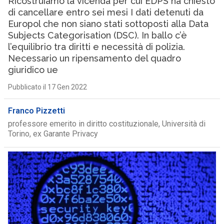
Ricostruiamo la vicenda per cui EDPS ha chiesto
di cancellare entro sei mesi I dati detenuti da
Europol che non siano stati sottoposti alla Data
Subjects Categorisation (DSC). In ballo c’è
l’equilibrio tra diritti e necessità di polizia.
Necessario un ripensamento del quadro
giuridico ue
Pubblicato il 17 Gen 2022
Franco Pizzetti
professore emerito in diritto costituzionale, Università di
Torino, ex Garante Privacy