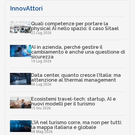
InnovAttori
Quali competenze per portare la
physical AI nello spazio: il caso Sitael
22 Lug 2026
AI in azienda, perché gestire il
cambiamento è anche una questione di
sicurezza
10 Lug 2026
Data center, quanto cresce l’Italia: ma
attenzione al thermal management
06 Lug 2026
Ecosistemi travel-tech: startup, AI e
nuovi modelli per il turismo
15 Giu 2026
L’IA nel turismo corre, ma non per tutti:
la mappa italiana e globale
08 Mag 2026