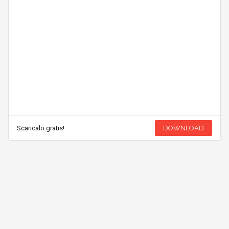
Scaricalo gratis!
DOWNLOAD