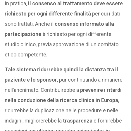
In pratica,
il consenso al trattamento deve essere
richiesto per ogni differente finalità
per cui i dati
sono trattati. Anche il
consenso informato alla
partecipazione
è richiesto per ogni differente
studio clinico, previa approvazione di un comitato
etico competente.
Tale sistema ridurrebbe quindi la distanza tra il
paziente e lo sponsor
, pur continuando a rimanere
nell’anonimato. Contribuirebbe a
prevenire i ritardi
nella conduzione della ricerca clinica in Europa
,
ridurrebbe la duplicazione nelle procedure e nelle
indagini, migliorerebbe la
trasparenza
e fornirebbe
occasioni per ulteriori ricerche scientifiche, in