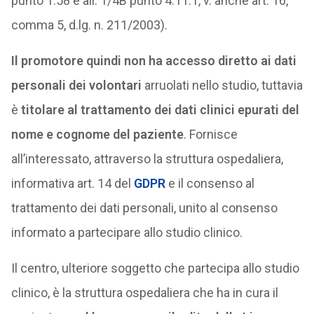
punto 1.58 e all. 1/4B punto 4.11.1, v. anche art. 16,
comma 5, d.lg. n. 211/2003).
Il promotore quindi non ha accesso diretto ai dati
personali dei volontari
arruolati nello studio, tuttavia
è
titolare al trattamento dei dati clinici epurati del
nome e cognome del paziente
. Fornisce
all’interessato, attraverso la struttura ospedaliera,
informativa art. 14 del
GDPR
e il consenso al
trattamento dei dati personali, unito al consenso
informato a partecipare allo studio clinico.
Il centro, ulteriore soggetto che partecipa allo studio
clinico, è la struttura ospedaliera che ha in cura il