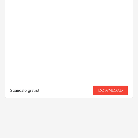
Scaricalo gratis!
DOWNLOAD