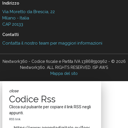
Indirizzo
Via Moretto da Brescia, 22
Milano - Italia
CAP 20133
Contatti
Contatta il nostro team per maggiori informazioni
Nextwork360 - Codice fiscale e Partita IVA 13868590962 - © 2026
Nextwork360. ALL RIGHTS RESERVED. ISP AWS
Mappa del sito
close
Codice Rss
Clicca sul pulsante per copiare il link RSS negli
appunti.
RSS link