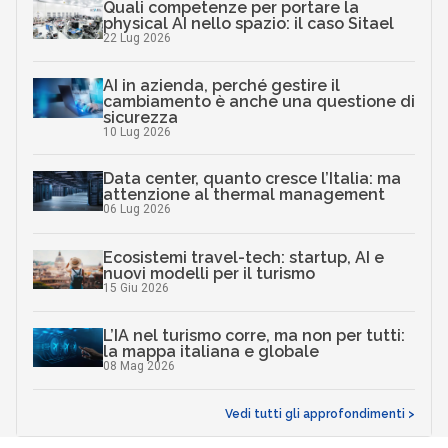
Quali competenze per portare la
physical AI nello spazio: il caso Sitael
22 Lug 2026
AI in azienda, perché gestire il
cambiamento è anche una questione di
sicurezza
10 Lug 2026
Data center, quanto cresce l’Italia: ma
attenzione al thermal management
06 Lug 2026
Ecosistemi travel-tech: startup, AI e
nuovi modelli per il turismo
15 Giu 2026
L’IA nel turismo corre, ma non per tutti:
la mappa italiana e globale
08 Mag 2026
Vedi tutti gli approfondimenti >