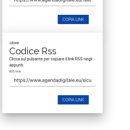
COPIA LINK
close
Codice Rss
Clicca sul pulsante per copiare il link RSS negli
appunti.
RSS link
COPIA LINK