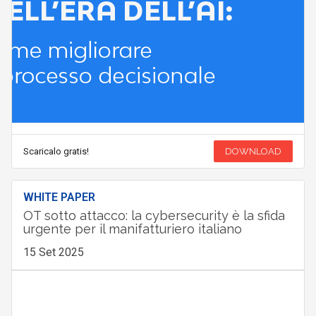
Scaricalo gratis!
DOWNLOAD
WHITE PAPER
OT sotto attacco: la cybersecurity è la sfida
urgente per il manifatturiero italiano
15 Set 2025