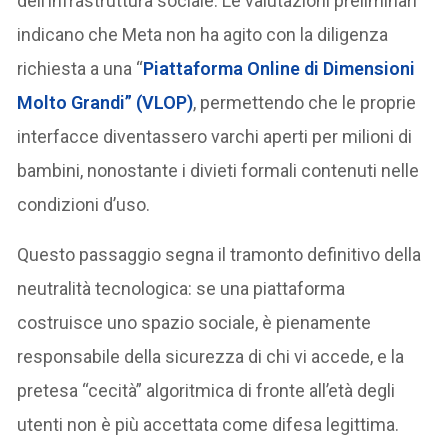
dell’infrastruttura sociale. Le valutazioni preliminari
indicano che Meta non ha agito con la diligenza
richiesta a una “
Piattaforma Online di Dimensioni
Molto Grandi” (VLOP)
, permettendo che le proprie
interfacce diventassero varchi aperti per milioni di
bambini, nonostante i divieti formali contenuti nelle
condizioni d’uso.
Questo passaggio segna il tramonto definitivo della
neutralità tecnologica: se una piattaforma
costruisce uno spazio sociale, è pienamente
responsabile della sicurezza di chi vi accede, e la
pretesa “cecità” algoritmica di fronte all’età degli
utenti non è più accettata come difesa legittima.