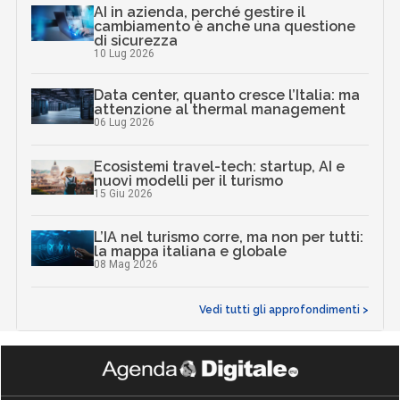
AI in azienda, perché gestire il
cambiamento è anche una questione
di sicurezza
10 Lug 2026
Data center, quanto cresce l’Italia: ma
attenzione al thermal management
06 Lug 2026
Ecosistemi travel-tech: startup, AI e
nuovi modelli per il turismo
15 Giu 2026
L’IA nel turismo corre, ma non per tutti:
la mappa italiana e globale
08 Mag 2026
Vedi tutti gli approfondimenti >