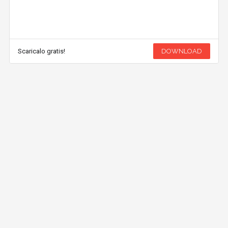
Scaricalo gratis!
DOWNLOAD