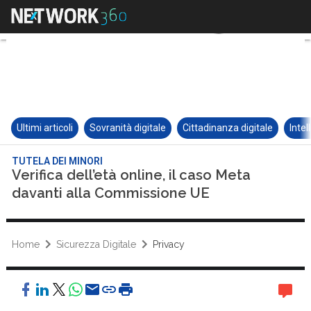
Ultimi articoli
Sovranità digitale
Cittadinanza digitale
Intel
TUTELA DEI MINORI
Verifica dell’età online, il caso Meta
davanti alla Commissione UE
Home
Sicurezza Digitale
Privacy